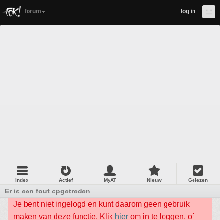
forum
log in
Index
Actief
MyAT
Nieuw
Gelezen
Er is een fout opgetreden
Je bent niet ingelogd en kunt daarom geen gebruik
maken van deze functie. Klik
hier
om in te loggen, of