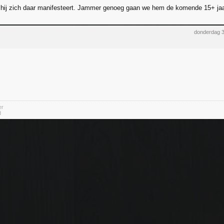
hij zich daar manifesteert. Jammer genoeg gaan we hem de komende 15+ jaar
donderdag 3
er
d