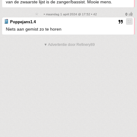
van de zwaarste lijst is de zanger/bassist. Mooie mens.
• maandag 1 april 2024 @ 17:52 • 42
Poppejans1.4
Niets aan gemist zo te horen
▼ Advertentie door Refinery89