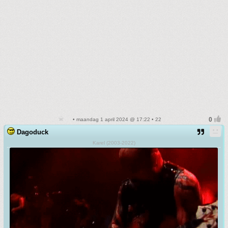
• maandag 1 april 2024 @ 17:22 • 22
Dagoduck
Karel (2003-2022)