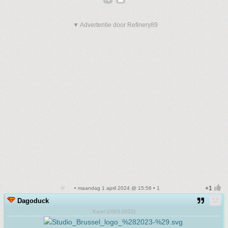
▼ Advertentie door Refinery89
• maandag 1 april 2024 @ 15:56 • 1
Dagoduck
Karel (2003-2022)