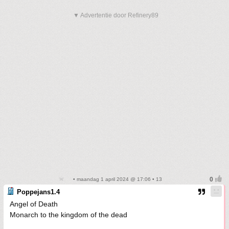
▼ Advertentie door Refinery89
• maandag 1 april 2024 @ 17:06 • 13
Poppejans1.4
Angel of Death
Monarch to the kingdom of the dead