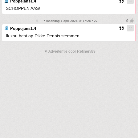
Poppejans1.4
SCHOPPEN AAS!
• maandag 1 april 2024 @ 17:26 • 27
Poppejans1.4
Ik zou best op Dikke Dennis stemmen
▼ Advertentie door Refinery89