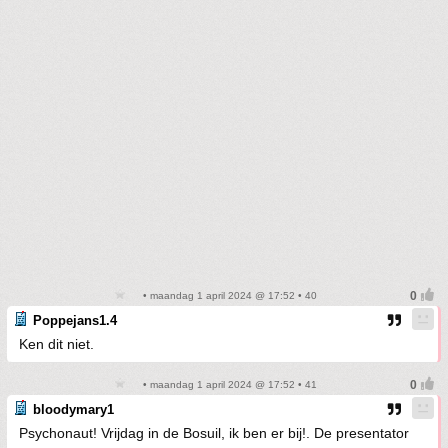
• maandag 1 april 2024 @ 17:52 • 40
Poppejans1.4
Ken dit niet.
• maandag 1 april 2024 @ 17:52 • 41
bloodymary1
Psychonaut! Vrijdag in de Bosuil, ik ben er bij!. De presentator