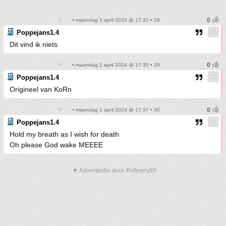
• maandag 1 april 2024 @ 17:31 • 28
Poppejans1.4
Dit vind ik niets
• maandag 1 april 2024 @ 17:35 • 29
Poppejans1.4
Origineel van KoRn
• maandag 1 april 2024 @ 17:37 • 30
Poppejans1.4
Hold my breath as I wish for death
Oh please God wake MEEEE
▼ Advertentie door Refinery89