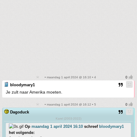
• maandag 1 april 2024 @ 16:10 • 4
bloodymary1
Je zult naar Amerika moeten.
• maandag 1 april 2024 @ 16:12 • 5
Dagoduck
Karel (2003-2022)
Op
maandag 1 april 2024 16:10
schreef
bloodymary1
het volgende: