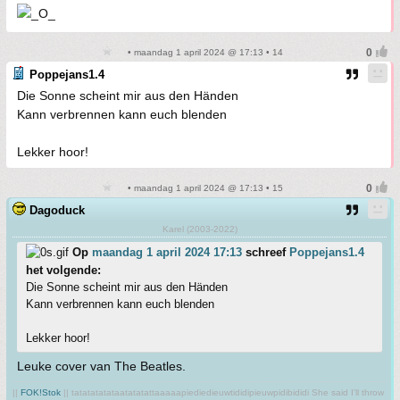
• maandag 1 april 2024 @ 17:13 • 14
Poppejans1.4
Die Sonne scheint mir aus den Händen
Kann verbrennen kann euch blenden
Lekker hoor!
• maandag 1 april 2024 @ 17:13 • 15
Dagoduck
Karel (2003-2022)
Op
maandag 1 april 2024 17:13
schreef
Poppejans1.4
het volgende:
Die Sonne scheint mir aus den Händen
Kann verbrennen kann euch blenden
Lekker hoor!
Leuke cover van The Beatles.
||
FOK!Stok
|| tatatatatataatatatattaaaaapiediedieuwtididipieuwpidibididi She said I'll throw