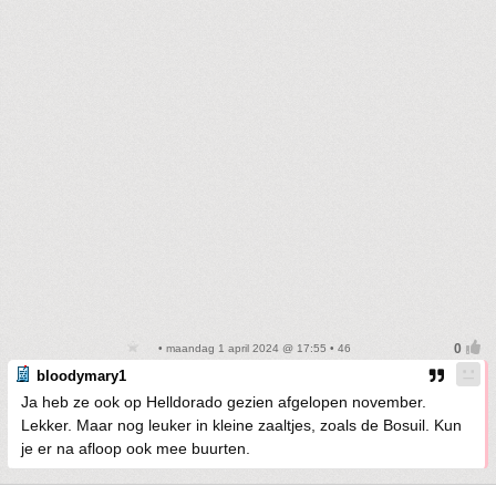
• maandag 1 april 2024 @ 17:55 • 46
bloodymary1
Ja heb ze ook op Helldorado gezien afgelopen november.
Lekker. Maar nog leuker in kleine zaaltjes, zoals de Bosuil. Kun
je er na afloop ook mee buurten.
• maandag 1 april 2024 @ 17:57 • 47