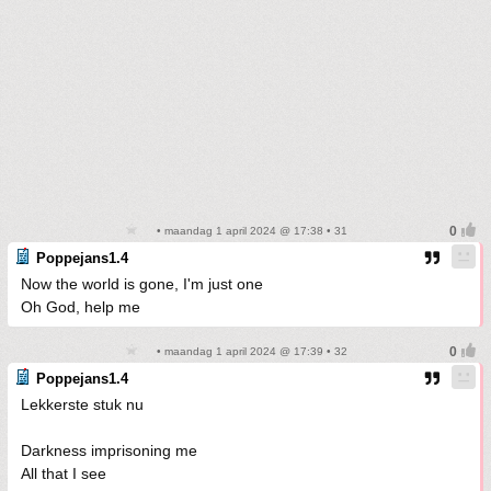
• maandag 1 april 2024 @ 17:38 • 31
Poppejans1.4
Now the world is gone, I'm just one
Oh God, help me
• maandag 1 april 2024 @ 17:39 • 32
Poppejans1.4
Lekkerste stuk nu
Darkness imprisoning me
All that I see