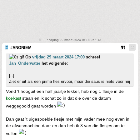
• vrijdag 29 maart 2024 @ 18:26 • 13
#ANONIEM
Op
vrijdag 29 maart 2024 17:00
schreef
Jan_Onderwater
het volgende:
[..]
Ziet er uit als een prima fles ervoor, maar die saus is niets voor mij
Vond 't hooguit een half jaartje lekker, heb nog 1 flesje in de
koelkast
staan en ik schat zo in dat die over de datum
weggegooid gaat worden
Dan gaat 't uigespoelde flesje met mijn vader mee nog even in
de afwasmachine daar en dan heb ik 3 van die flesjes om te
vullen