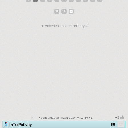
11
12
▼ Advertentie door Refinery89
• donderdag 28 maart 2024 @ 15:20 • 1
InTrePidIvity