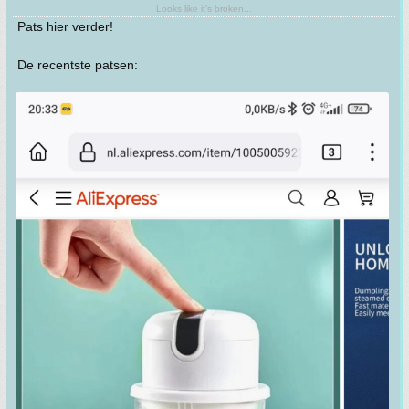
Looks like it's broken...
Pats hier verder!
De recentste patsen: