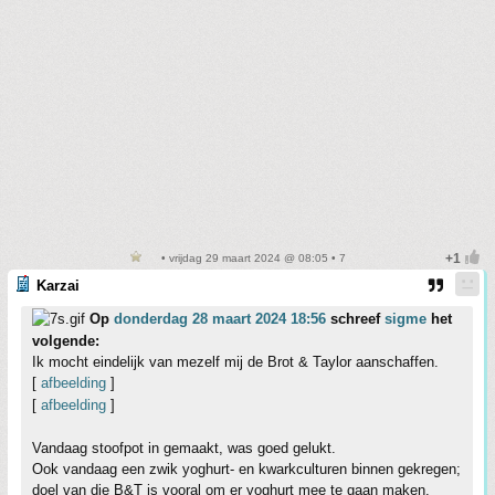
• vrijdag 29 maart 2024 @ 08:05 • 7
Karzai
Op
donderdag 28 maart 2024 18:56
schreef
sigme
het
volgende:
Ik mocht eindelijk van mezelf mij de Brot & Taylor aanschaffen.
[
afbeelding
]
[
afbeelding
]
Vandaag stoofpot in gemaakt, was goed gelukt.
Ook vandaag een zwik yoghurt- en kwarkculturen binnen gekregen;
doel van die B&T is vooral om er yoghurt mee te gaan maken.