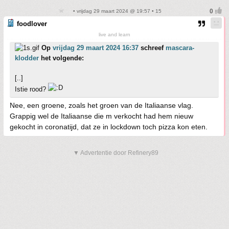
• vrijdag 29 maart 2024 @ 19:57 • 15
foodlover
live and learn
Op
vrijdag 29 maart 2024 16:37
schreef
mascara-
klodder
het volgende:
[..]
Istie rood?
Nee, een groene, zoals het groen van de Italiaanse vlag.
Grappig wel de Italiaanse die m verkocht had hem nieuw
gekocht in coronatijd, dat ze in lockdown toch pizza kon eten.
▼ Advertentie door Refinery89