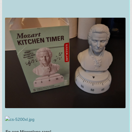
En een Microplane raps!