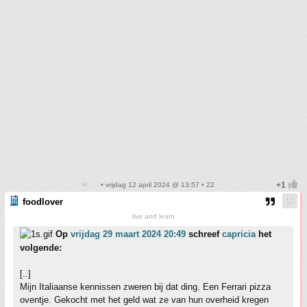
• vrijdag 12 april 2024 @ 13:57 • 22
foodlover
live and learn
Op
vrijdag 29 maart 2024 20:49
schreef
capricia
het
volgende:
[..]
Mijn Italiaanse kennissen zweren bij dat ding. Een Ferrari pizza
oventje. Gekocht met het geld wat ze van hun overheid kregen