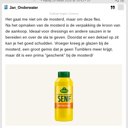
• vrijdag 29 maart 2024 @ 16:43 • 10
Jan_Onderwater
Culinair tegen Corona
Het gaat me niet om de mosterd, maar om deze fles.
Na het opmaken van de mosterd is de verpakking de kroon van
de aankoop. Ideaal voor dressings en andere sauzen in te
bereiden en over de sla te geven. Doordat er een deksel op zit
kan je het goed schudden. Vroeger kreeg je glazen bij de
mosterd, een groot gemis dat je geen Tumblers meer krijgt,
maar dit is een prima "geschenk" bij de mosterd/