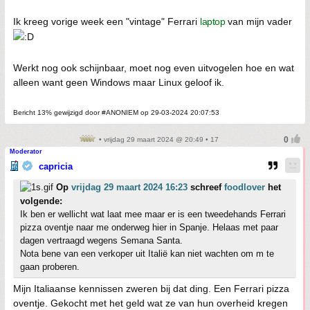
Ik kreeg vorige week een "vintage" Ferrari
laptop
van mijn vader
Werkt nog ook schijnbaar, moet nog even uitvogelen hoe en wat
alleen want geen Windows maar Linux geloof ik.
Bericht 13% gewijzigd door #ANONIEM op 29-03-2024 20:07:53
• vrijdag 29 maart 2024 @ 20:49 • 17
Moderator
capricia
Op
vrijdag 29 maart 2024 16:23
schreef
foodlover
het
volgende:
Ik ben er wellicht wat laat mee maar er is een tweedehands Ferrari
pizza oventje naar me onderweg hier in Spanje. Helaas met paar
dagen vertraagd wegens Semana Santa.
Nota bene van een verkoper uit Italië kan niet wachten om m te
gaan proberen.
Mijn Italiaanse kennissen zweren bij dat ding. Een Ferrari pizza
oventje. Gekocht met het geld wat ze van hun overheid kregen