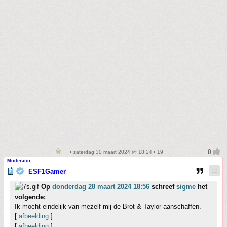
• zaterdag 30 maart 2024 @ 18:24 • 19
Moderator
ESF1Gamer
Op
donderdag 28 maart 2024 18:56
schreef
sigme
het
volgende:
Ik mocht eindelijk van mezelf mij de Brot & Taylor aanschaffen.
[
afbeelding
]
[
afbeelding
]