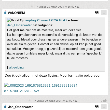
• vrijdag 29 maart 2024 @ 16:52 • 11
#ANONIEM
Op
vrijdag 29 maart 2024 16:43
schreef
Jan_Onderwater
het volgende:
Het gaat me niet om de mosterd, maar om deze fles.
Na het opmaken van de mosterd is de verpakking de kroon van de
aankoop. Ideaal voor dressings en andere sauzen in te bereiden en
over de sla te geven. Doordat er een deksel op zit kan je het goed
schudden. Vroeger kreeg je glazen bij de mosterd, een groot gemis
dat je geen Tumblers meer krijgt, maar dit is een prima "geschenk"
bij de mosterd/
[
afbeelding
]
Doe ik ook alleen met deze flesjes. Mooi formaatje ook ervoor.
• vrijdag 29 maart 2024 @ 17:00 • 12
Jan_Onderwater