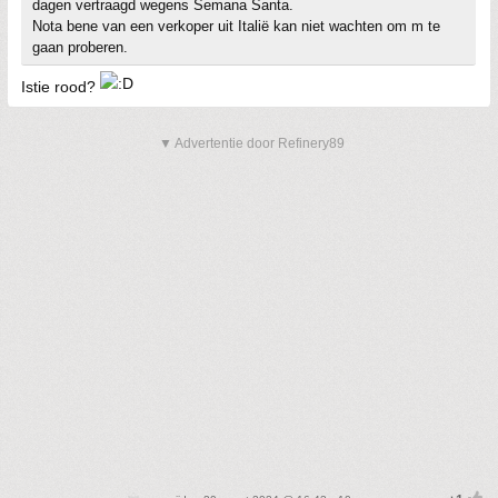
dagen vertraagd wegens Semana Santa.
Nota bene van een verkoper uit Italië kan niet wachten om m te
gaan proberen.
Istie rood?
▼ Advertentie door Refinery89