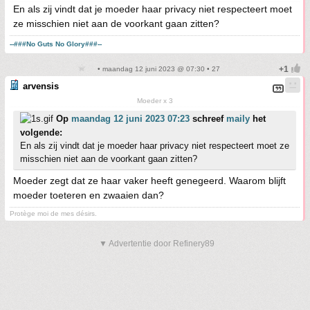
En als zij vindt dat je moeder haar privacy niet respecteert moet
ze misschien niet aan de voorkant gaan zitten?
--###No Guts No Glory###--
• maandag 12 juni 2023 @ 07:30 • 27
arvensis
Moeder x 3
Op
maandag 12 juni 2023 07:23
schreef
maily
het
volgende:
En als zij vindt dat je moeder haar privacy niet respecteert moet ze
misschien niet aan de voorkant gaan zitten?
Moeder zegt dat ze haar vaker heeft genegeerd. Waarom blijft
moeder toeteren en zwaaien dan?
Protège moi de mes désirs.
▼ Advertentie door Refinery89