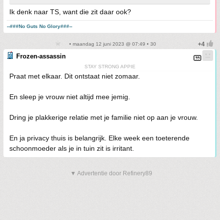
Ik denk naar TS, want die zit daar ook?
--###No Guts No Glory###--
• maandag 12 juni 2023 @ 07:49 • 30
Frozen-assassin
STAY STRONG APPIE
Praat met elkaar. Dit ontstaat niet zomaar.
En sleep je vrouw niet altijd mee jemig.
Dring je plakkerige relatie met je familie niet op aan je vrouw.
En ja privacy thuis is belangrijk. Elke week een toeterende
schoonmoeder als je in tuin zit is irritant.
▼ Advertentie door Refinery89