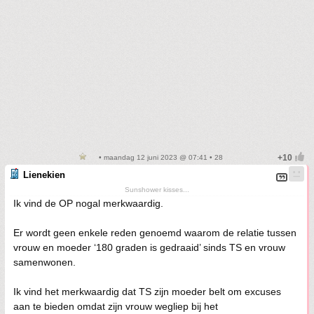
• maandag 12 juni 2023 @ 07:41 • 28
Lienekien
Sunshower kisses...
Ik vind de OP nogal merkwaardig.
Er wordt geen enkele reden genoemd waarom de relatie tussen
vrouw en moeder ‘180 graden is gedraaid’ sinds TS en vrouw
samenwonen.
Ik vind het merkwaardig dat TS zijn moeder belt om excuses
aan te bieden omdat zijn vrouw wegliep bij het