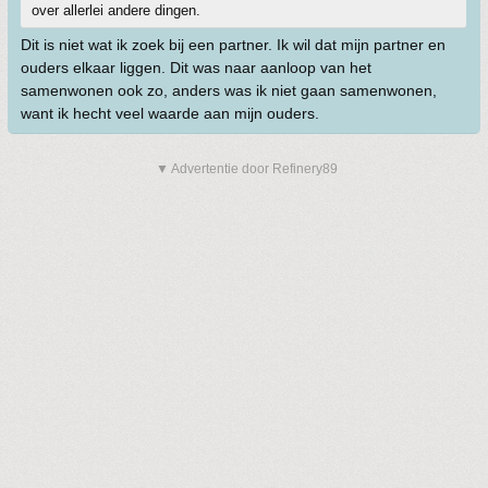
over allerlei andere dingen.
Dit is niet wat ik zoek bij een partner. Ik wil dat mijn partner en
ouders elkaar liggen. Dit was naar aanloop van het
samenwonen ook zo, anders was ik niet gaan samenwonen,
want ik hecht veel waarde aan mijn ouders.
▼ Advertentie door Refinery89