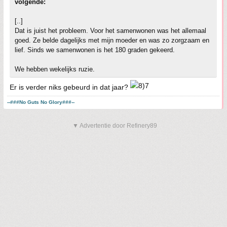
volgende:
[..]
Dat is juist het probleem. Voor het samenwonen was het allemaal
goed. Ze belde dagelijks met mijn moeder en was zo zorgzaam en
lief. Sinds we samenwonen is het 180 graden gekeerd.
We hebben wekelijks ruzie.
Er is verder niks gebeurd in dat jaar?
--###No Guts No Glory###--
▼ Advertentie door Refinery89