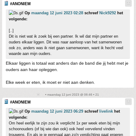
#ANONIEM
Op
maandag 12 juni 2023 02:28
schreef
Nick9292
het
volgende:
[..]
Dit is niet wat ik zoek bij een partner. Ik wil dat mijn partner en
ouders elkaar liggen. Dit was naar aanloop van het samenwonen
ook zo, anders was ik niet gaan samenwonen, want ik hecht veel
waarde aan mijn ouders.
Elkaar liggen is totaal wat anders dan de band die jij hebt met je
ouders aan haar opleggen.
Elke week er eten, ik moet er niet aan denken.
• maandag 12 juni 2023 @ 06:46 • 21
#ANONIEM
Op
maandag 12 juni 2023 06:29
schreef
livelink
het
volgende:
Om heel eerlijk te zijn zou ik verplicht 1x per week eten bij mijn
schoonouders (of bij wie dan ook) ook heel vervelend vinden
trouwens. En als je je eenmaal aan zo'n verplichting gaat ergeren