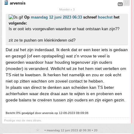
arvensis
Moeder x 3
Op
maandag 12 juni 2023 06:33
schreef
hoechst
het
volgende:
Is er ooit iets voorgevallen waardoor er haat ontstaan kan zijn??
zit ze te pushen om kleinkinderen oid?
Dat zal het zijn inderdaad. Ik denk dat er een keer iets is gedaan
en gezegd (of een opstapeling) wat z’n vrouw te veel is
geworden waardoor haar houding tegenover zijn ouders
(moeder) is veranderd. Wellicht wil ze het hem niet vertellen om
TS niet te kwetsen. Ik herken het namelijk en zou er ook echt
niet op zitten wachten om zoveel contact te hebben.
In plaats van direct te denken aan scheiden kan TS beter
achterhalen waar deze draai aan te wijten is en proberen een
goede balans te creëren tussen zijn ouders en zijn eigen gezin.
Bericht 0% gewijzigd door arvensis op 12-06-2023 08:09:06
Protège moi de mes désirs.
• maandag 12 juni 2023 @ 06:36 • 20