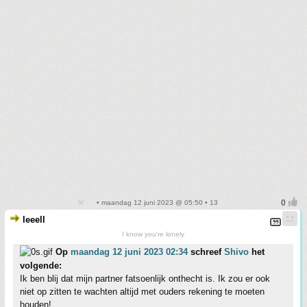
• maandag 12 juni 2023 @ 05:50 • 13
leeell
I know you're lonely
Op
maandag 12 juni 2023 02:34
schreef
Shivo
het
volgende:
Ik ben blij dat mijn partner fatsoenlijk onthecht is. Ik zou er ook
niet op zitten te wachten altijd met ouders rekening te moeten
houden!