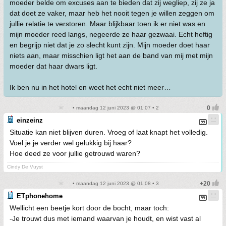
moeder belde om excuses aan te bieden dat zij wegliep, zij ze ja
dat doet ze vaker, maar heb het nooit tegen je willen zeggen om
jullie relatie te verstoren. Maar blijkbaar toen ik er niet was en
mijn moeder reed langs, negeerde ze haar gezwaai. Echt heftig
en begrijp niet dat je zo slecht kunt zijn. Mijn moeder doet haar
niets aan, maar misschien ligt het aan de band van mij met mijn
moeder dat haar dwars ligt.
Ik ben nu in het hotel en weet het echt niet meer…
• maandag 12 juni 2023 @ 01:07 • 2
einzeinz
Situatie kan niet blijven duren. Vroeg of laat knapt het volledig.
Voel je je verder wel gelukkig bij haar?
Hoe deed ze voor jullie getrouwd waren?
Cindy De Vuyst
• maandag 12 juni 2023 @ 01:08 • 3
ETphonehome
Wellicht een beetje kort door de bocht, maar toch:
-Je trouwt dus met iemand waarvan je houdt, en wist vast al