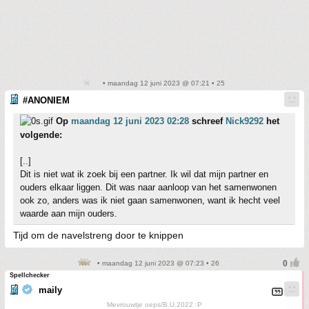
• maandag 12 juni 2023 @ 07:21 • 25
#ANONIEM
Op
maandag 12 juni 2023 02:28
schreef
Nick9292
het
volgende:
[..]
Dit is niet wat ik zoek bij een partner. Ik wil dat mijn partner en
ouders elkaar liggen. Dit was naar aanloop van het samenwonen
ook zo, anders was ik niet gaan samenwonen, want ik hecht veel
waarde aan mijn ouders.
Tijd om de navelstreng door te knippen
• maandag 12 juni 2023 @ 07:23 • 26
Spellchecker
maily
Mevrouwtje oeps/B.U.2022 :P