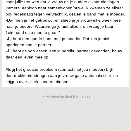
voor jullie trouwen dat je vrouw en je ouders elkaar niet lagen.
Immers: aanloop naar samenwonen/huwelijk kwamen ze elkaar
ook regelmatig tegen verwacht ik, gezien je band met je moeder.
-Dan ben je net getrouwd, en sleep je je vrouw elke week mee
naar je ouders. Waarom ga je niet alleen, en vraag je haar
1x/maand ofzo mee te gaan?
-
Jij
hebt een goede band met je moeder. Dat kun je niet
opdringen aan je partner
-
Jij
hebt de volwassen leeftijd bereikt, partner gevonden, bouw
daar een leven mee op.
Als jij het grootste probleem (contact met jou moeder) blijft
doordrukken/opdringen aan je vrouw ga je automatisch ruzie
krijgen over allerlei andere dingen.
▼ Advertentie door Refinery89