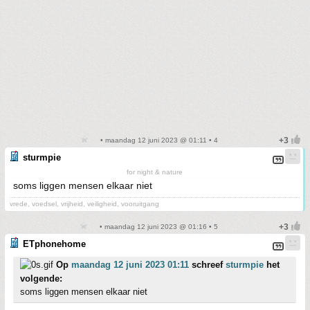
• maandag 12 juni 2023 @ 01:11 • 4
sturmpie
for night & nature
soms liggen mensen elkaar niet
vrede, voedsel, vrijheid, veiligheid, vooruitgang
• maandag 12 juni 2023 @ 01:16 • 5
ETphonehome
Op
maandag 12 juni 2023 01:11
schreef
sturmpie
het
volgende:
soms liggen mensen elkaar niet