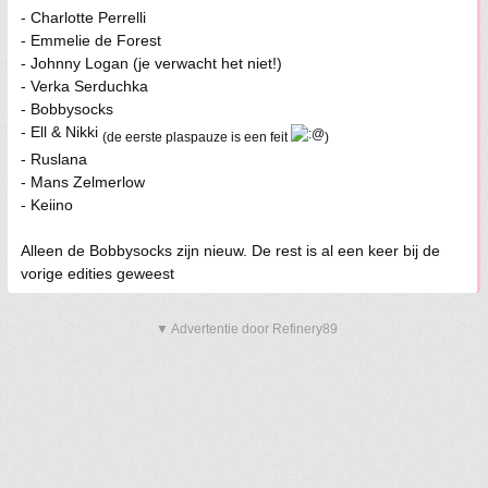
- Charlotte Perrelli
- Emmelie de Forest
- Johnny Logan (je verwacht het niet!)
- Verka Serduchka
- Bobbysocks
- Ell & Nikki
(de eerste plaspauze is een feit
)
- Ruslana
- Mans Zelmerlow
- Keiino
Alleen de Bobbysocks zijn nieuw. De rest is al een keer bij de
vorige edities geweest
▼ Advertentie door Refinery89