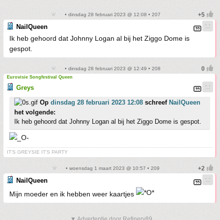
• dinsdag 28 februari 2023 @ 12:08 • 207
NailQueen
Ik heb gehoord dat Johnny Logan al bij het Ziggo Dome is
gespot.
• dinsdag 28 februari 2023 @ 12:49 • 208
Eurovisie Songfestival Queen
Greys
Op
dinsdag 28 februari 2023 12:08
schreef
NailQueen
het volgende:
Ik heb gehoord dat Johnny Logan al bij het Ziggo Dome is gespot.
IT'S GREYSIE IT'S PARTY
• woensdag 1 maart 2023 @ 10:57 • 209
NailQueen
Mijn moeder en ik hebben weer kaartjes
▼ Advertentie door Refinery89