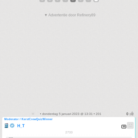
▼ Advertentie door Refinery89
• donderdag 5 januari 2023 @ 13:31 • 201
Moderator / KerstCrewQuizWinner
H_T
2733