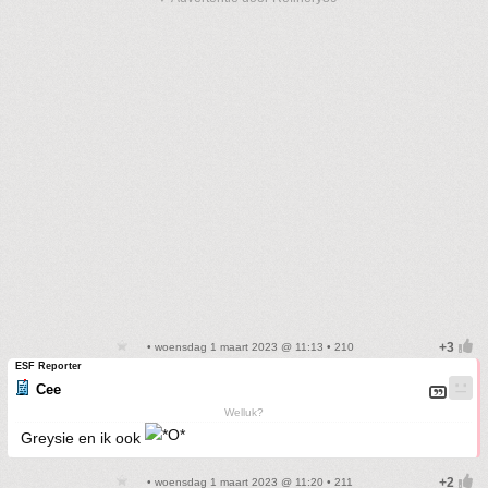
• woensdag 1 maart 2023 @ 11:13 • 210
ESF Reporter
Cee
Welluk?
Greysie en ik ook
• woensdag 1 maart 2023 @ 11:20 • 211