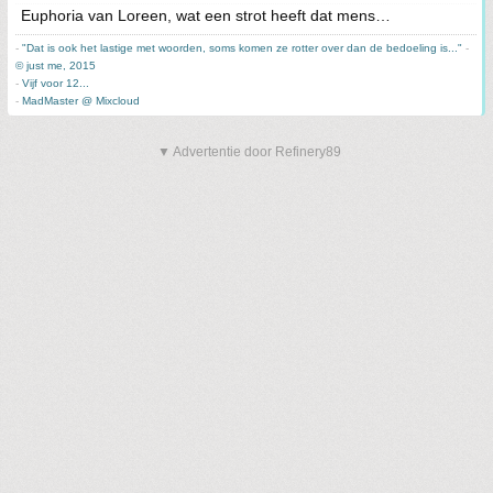
Euphoria van Loreen, wat een strot heeft dat mens…
-
"Dat is ook het lastige met woorden, soms komen ze rotter over dan de bedoeling is..."
-
© just me, 2015
-
Vijf voor 12...
-
MadMaster @ Mixcloud
▼ Advertentie door Refinery89