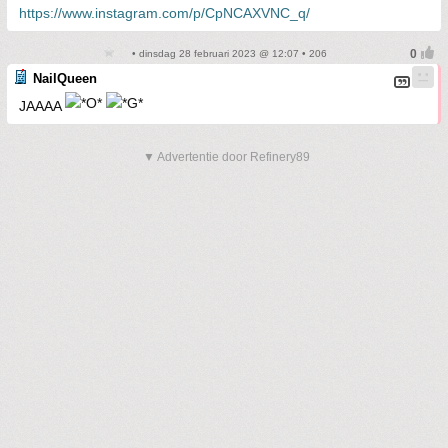
https://www.instagram.com/p/CpNCAXVNC_q/
• dinsdag 28 februari 2023 @ 12:07 • 206
NailQueen
JAAAA
▼ Advertentie door Refinery89