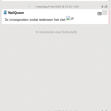
• maandag 8 mei 2023 @ 21:10 • 233
NailQueen
3x crossposten zodat iedereen het ziet
▼ Advertentie door Refinery89