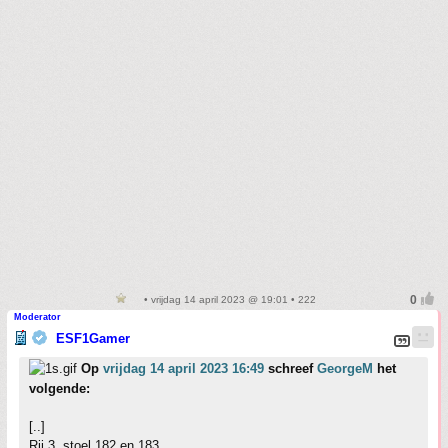
• vrijdag 14 april 2023 @ 19:01 • 222
Moderator
ESF1Gamer
Op
vrijdag 14 april 2023 16:49
schreef
GeorgeM
het
volgende:
[..]
Rij 3, stoel 182 en 183.