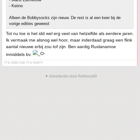
- Keiino
Alleen de Bobbysocks zijn nieuw. De rest is al een keer bij de
vorige edities geweest
Tot nu toe is het idd wel erg veel van hetzelfde als eerdere jaren.
Ik vermaak me alsnog wel hoor, maar inderdaad graag een flink
aantal nieuwe erbij zou tof zijn. Ben aardig Ruslanamoe
inmiddels bv.
IT'S GREYSIE IT'S PARTY
▼ Advertentie door Refinery89