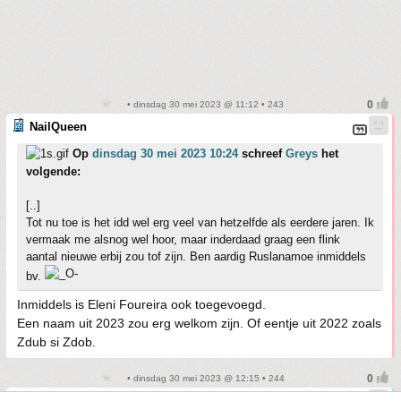
• dinsdag 30 mei 2023 @ 11:12 • 243
NailQueen
Op
dinsdag 30 mei 2023 10:24
schreef
Greys
het
volgende:
[..]
Tot nu toe is het idd wel erg veel van hetzelfde als eerdere jaren. Ik
vermaak me alsnog wel hoor, maar inderdaad graag een flink
aantal nieuwe erbij zou tof zijn. Ben aardig Ruslanamoe inmiddels
bv.
Inmiddels is Eleni Foureira ook toegevoegd.
Een naam uit 2023 zou erg welkom zijn. Of eentje uit 2022 zoals
Zdub si Zdob.
• dinsdag 30 mei 2023 @ 12:15 • 244
CrazyDutchPunk