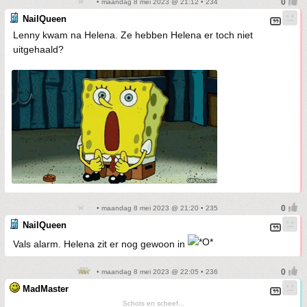
• maandag 8 mei 2023 @ 21:12 • 234
NailQueen
Lenny kwam na Helena. Ze hebben Helena er toch niet
uitgehaald?
• maandag 8 mei 2023 @ 21:20 • 235
NailQueen
Vals alarm. Helena zit er nog gewoon in
• maandag 8 mei 2023 @ 22:05 • 236
MadMaster
Schots en scheef...