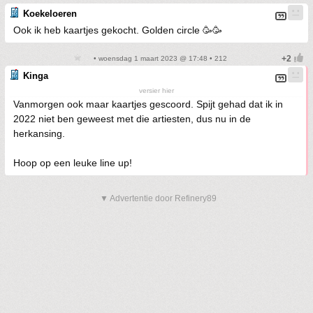
Koekeloeren
Ook ik heb kaartjes gekocht. Golden circle 🥳🥳
• woensdag 1 maart 2023 @ 17:48 • 212
Kinga
versier hier
Vanmorgen ook maar kaartjes gescoord. Spijt gehad dat ik in
2022 niet ben geweest met die artiesten, dus nu in de
herkansing.
Hoop op een leuke line up!
▼ Advertentie door Refinery89