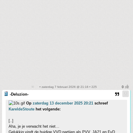
• zaterdag 7 februari 2026 @ 21:16 • 225
-Deluzion-
Op
zaterdag 13 december 2025 20:21
schreef
KareldeStoute
het volgende:
[..]
Aha, je je verwacht het niet…
Gelukkig vindt de huidige VVD partijen als PVV, JA21 en FvD