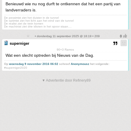
Benieuwd wie nu nog durft te ontkennen dat het een partij van
landverraders is.
De pessimist ziet het duister in de tunnel
De optimist ziet het licht aan het eind van de tunnel
De realist ziet de trein komen
De machinist ziet drie idioten in het spoor staan....
• donderdag 11 september 2025 @ 18:19 • 209
superniger
90+3 Ramos
Wat een slecht optreden bij Nieuws van de Dag.
Op
woensdag 9 november 2016 06:02
schreef
Anonymousz
het volgende:
#superniger2020
▼ Advertentie door Refinery89