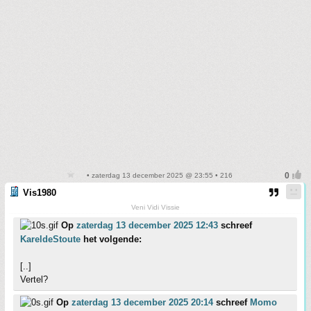
• zaterdag 13 december 2025 @ 23:55 • 216
Vis1980
Veni Vidi Vissie
Op
zaterdag 13 december 2025 12:43
schreef
KareldeStoute
het volgende:
[..]
Vertel?
Op
zaterdag 13 december 2025 20:14
schreef
Momo