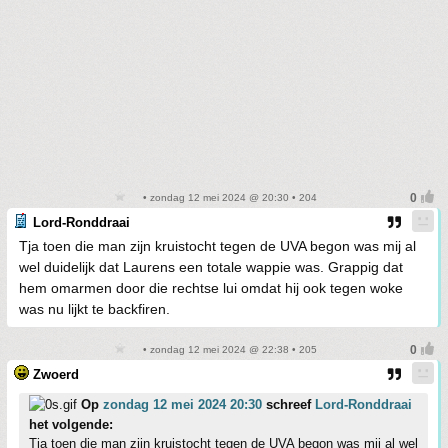
• zondag 12 mei 2024 @ 20:30 • 204
Lord-Ronddraai
Tja toen die man zijn kruistocht tegen de UVA begon was mij al
wel duidelijk dat Laurens een totale wappie was. Grappig dat
hem omarmen door die rechtse lui omdat hij ook tegen woke
was nu lijkt te backfiren.
• zondag 12 mei 2024 @ 22:38 • 205
Zwoerd
Op
zondag 12 mei 2024 20:30
schreef
Lord-Ronddraai
het volgende:
Tja toen die man zijn kruistocht tegen de UVA begon was mij al wel