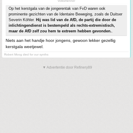
Volksmenner
Op het kerstgala van de jongerentak van FvD waren ook
prominente gezichten van de Identaire Beweging, zoals de Duitser
Severin Köhler.
Hij was lid van de AfD, de partij die door de
inlichtingendienst is bestempeld als rechts-extremistisch,
maar de AfD zelf zou hem te extreem hebben gevonden.
.
Niets aan het handje hoor jongens, gewoon lekker gezellig
kerstgala weetjewel.
Robert Moog died for our synths
▼ Advertentie door Refinery89