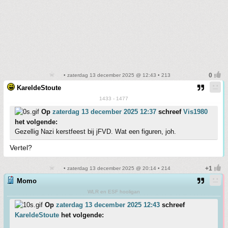
• zaterdag 13 december 2025 @ 12:43 • 213
KareldeStoute
1433 - 1477
Op
zaterdag 13 december 2025 12:37
schreef
Vis1980
het volgende:
Gezellig Nazi kerstfeest bij jFVD. Wat een figuren, joh.
Vertel?
• zaterdag 13 december 2025 @ 20:14 • 214
Momo
WLR en ESF hooligan
Op
zaterdag 13 december 2025 12:43
schreef
KareldeStoute
het volgende: