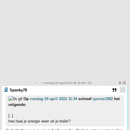
• zondag 24 april 2022 @ 11:40 • 23
Spanky78
Op
zondag 24 april 2022 11:34
schreef
sjorsie1982
het
volgende:
[..]
hoe haal je energie weer uit je boiler?