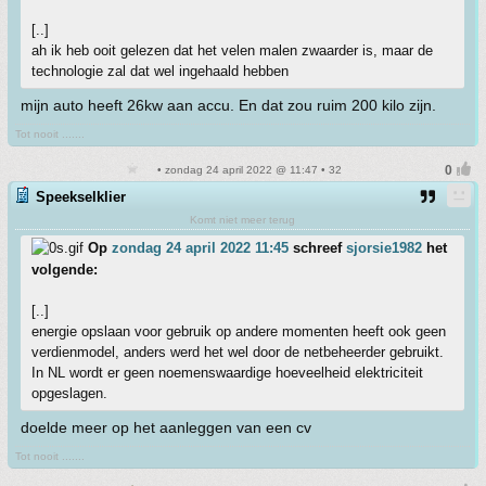
[..]
ah ik heb ooit gelezen dat het velen malen zwaarder is, maar de
technologie zal dat wel ingehaald hebben
mijn auto heeft 26kw aan accu. En dat zou ruim 200 kilo zijn.
Tot nooit .......
• zondag 24 april 2022 @ 11:47 • 32
Speekselklier
Komt niet meer terug
Op
zondag 24 april 2022 11:45
schreef
sjorsie1982
het
volgende:
[..]
energie opslaan voor gebruik op andere momenten heeft ook geen
verdienmodel, anders werd het wel door de netbeheerder gebruikt.
In NL wordt er geen noemenswaardige hoeveelheid elektriciteit
opgeslagen.
doelde meer op het aanleggen van een cv
Tot nooit .......