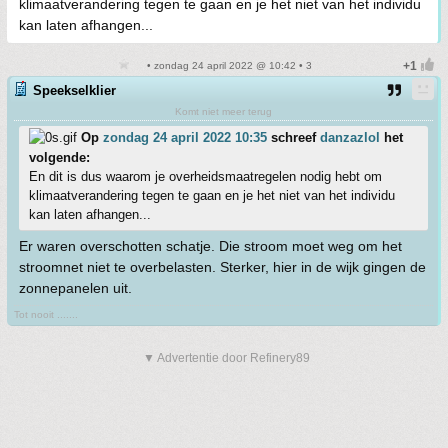
klimaatverandering tegen te gaan en je het niet van het individu
kan laten afhangen...
• zondag 24 april 2022 @ 10:42 • 3
Speekselklier
Komt niet meer terug
Op
zondag 24 april 2022 10:35
schreef
danzazlol
het
volgende:
En dit is dus waarom je overheidsmaatregelen nodig hebt om
klimaatverandering tegen te gaan en je het niet van het individu
kan laten afhangen...
Er waren overschotten schatje. Die stroom moet weg om het
stroomnet niet te overbelasten. Sterker, hier in de wijk gingen de
zonnepanelen uit.
Tot nooit .......
▼ Advertentie door Refinery89