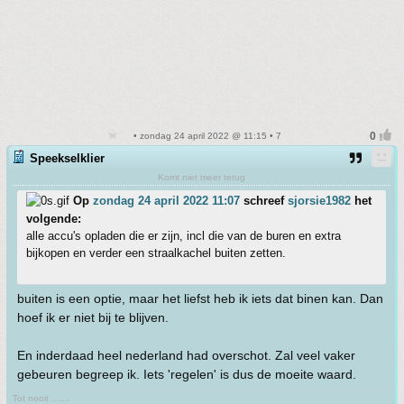
• zondag 24 april 2022 @ 11:15 • 7
Speekselklier
Komt niet meer terug
Op
zondag 24 april 2022 11:07
schreef
sjorsie1982
het
volgende:
alle accu's opladen die er zijn, incl die van de buren en extra
bijkopen en verder een straalkachel buiten zetten.
buiten is een optie, maar het liefst heb ik iets dat binen kan. Dan
hoef ik er niet bij te blijven.
En inderdaad heel nederland had overschot. Zal veel vaker
gebeuren begreep ik. Iets 'regelen' is dus de moeite waard.
Tot nooit .......