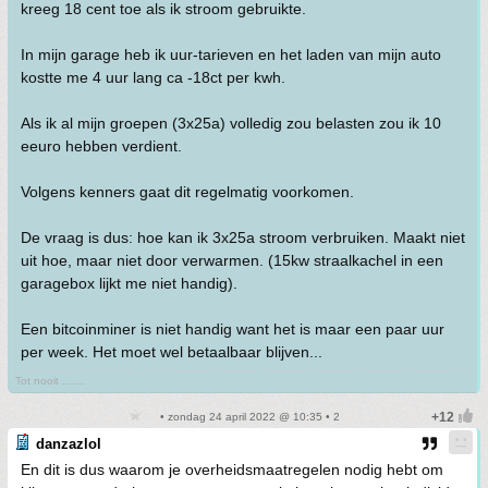
kreeg 18 cent toe als ik stroom gebruikte.
In mijn garage heb ik uur-tarieven en het laden van mijn auto
kostte me 4 uur lang ca -18ct per kwh.
Als ik al mijn groepen (3x25a) volledig zou belasten zou ik 10
eeuro hebben verdient.
Volgens kenners gaat dit regelmatig voorkomen.
De vraag is dus: hoe kan ik 3x25a stroom verbruiken. Maakt niet
uit hoe, maar niet door verwarmen. (15kw straalkachel in een
garagebox lijkt me niet handig).
Een bitcoinminer is niet handig want het is maar een paar uur
per week. Het moet wel betaalbaar blijven...
Tot nooit .......
• zondag 24 april 2022 @ 10:35 • 2
danzazlol
En dit is dus waarom je overheidsmaatregelen nodig hebt om