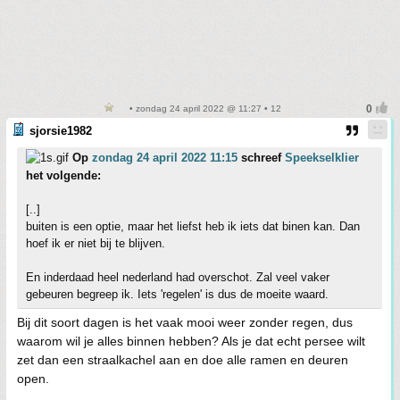
• zondag 24 april 2022 @ 11:27 • 12
sjorsie1982
Op
zondag 24 april 2022 11:15
schreef
Speekselklier
het volgende:
[..]
buiten is een optie, maar het liefst heb ik iets dat binen kan. Dan
hoef ik er niet bij te blijven.
En inderdaad heel nederland had overschot. Zal veel vaker
gebeuren begreep ik. Iets 'regelen' is dus de moeite waard.
Bij dit soort dagen is het vaak mooi weer zonder regen, dus
waarom wil je alles binnen hebben? Als je dat echt persee wilt
zet dan een straalkachel aan en doe alle ramen en deuren
open.