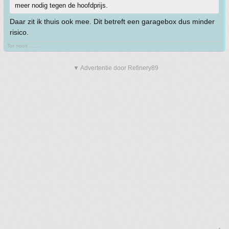
meer nodig tegen de hoofdprijs.
Daar zit ik thuis ook mee. Dit betreft een garagebox dus minder
risico.
Tot nooit .......
▼ Advertentie door Refinery89