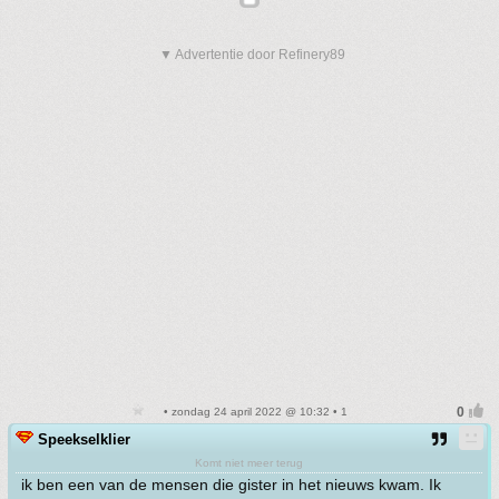
▼ Advertentie door Refinery89
• zondag 24 april 2022 @ 10:32 • 1
Speekselklier
Komt niet meer terug
ik ben een van de mensen die gister in het nieuws kwam. Ik