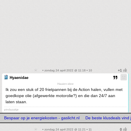
• zondag 24 april 2022 @ 11:18 • 10
Hyaenidae
Haaien-idee
Ik zou een stuk of 20 frietpannen bij de Action halen, vullen met
goedkope olie (afgewerkte motorolie?) en die dan 24/7 aan
laten staan.
pindazakje
Bespaar op je energiekosten - gaslicht.nl
De beste klusdeals vind j
• zondag 24 april 2022 @ 11:21 • 11