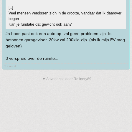
[..]
Veel mensen vergissen zich in de grootte, vandaar dat ik daarover
begon.
Kan je fundatie dat gewicht ook aan?
Ja hoor, past ook een auto op. zal geen probleem zijn. Is
betonnen garagevloer. 20kw zal 200kilo zijn. (als ik mijn EV mag
geloven)
3 verspreid over de ruimte...
Tot nooit .......
▼ Advertentie door Refinery89