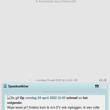
▼ Advertentie door Refinery89
• zondag 24 april 2022 @ 11:45 • 29
Speekselklier
Komt niet meer terug
Op
zondag 24 april 2022 11:43
schreef
ex
het
volgende:
Waar woon je? Anders kom ik m'n EV ook inpluggen, ik een volle