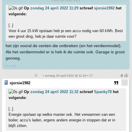
Komt niet meer terug
Op
zondag 24 april 2022 11:29
schreef
sjorsie1982
het
volgende:
[..]
Voor 4 uur 15 kW opslaan heb je een accu nodig van 60 kWh. Best
een groot ding, heb je daar ruimte voor?
het zijn vooral de centen die ontbreken (en het verdienmodel).
Als het verdienmodel er is heb ik de ruimte ook. Garage is groot
genoeg.
Tot nooit .......
• zondag 24 april 2022 @ 11:34 • 17
sjorsie1982
Op
zondag 24 april 2022 11:32
schreef
Spanky78
het
volgende:
[..]
Energie opslaan op welke manier ook. Het verwarmen van een
boiler, accu’s laden, ergens anders energie in stoppen dat er in
blijft zitten.