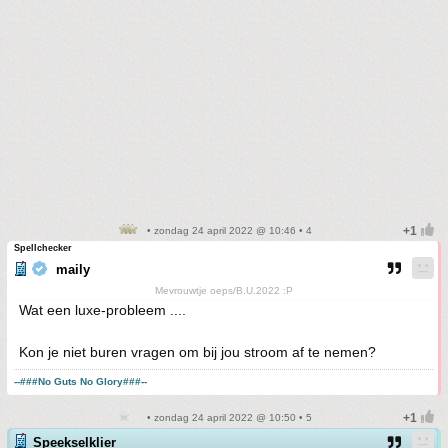
• zondag 24 april 2022 @ 10:46 • 4
Spellchecker
maily
Mevrouwtje oeps/B.U.2022 :P
Wat een luxe-probleem ....
Kon je niet buren vragen om bij jou stroom af te nemen?
--###No Guts No Glory###--
• zondag 24 april 2022 @ 10:50 • 5
Speekselklier