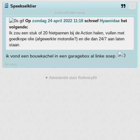
Speekselklier
Komt niet meer terug
Op
zondag 24 april 2022 11:18
schreef
Hyaenidae
het
volgende:
Ik zou een stuk of 20 frietpannen bij de Action halen, vullen met
goedkope olie (afgewerkte motorolie?) en die dan 24/7 aan laten
staan.
ik vond een bouwkachel in een garagebox al linke soep.
Tot nooit .......
▼ Advertentie door Refinery89