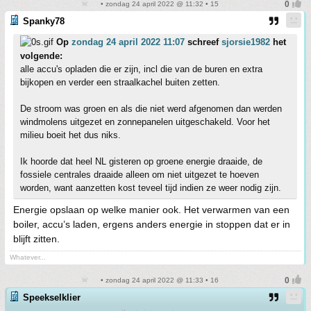
• zondag 24 april 2022 @ 11:32 • 15
Spanky78
Op
zondag 24 april 2022 11:07
schreef
sjorsie1982
het
volgende:
alle accu's opladen die er zijn, incl die van de buren en extra
bijkopen en verder een straalkachel buiten zetten.
De stroom was groen en als die niet werd afgenomen dan werden
windmolens uitgezet en zonnepanelen uitgeschakeld. Voor het
milieu boeit het dus niks.
Ik hoorde dat heel NL gisteren op groene energie draaide, de
fossiele centrales draaide alleen om niet uitgezet te hoeven
worden, want aanzetten kost teveel tijd indien ze weer nodig zijn.
Energie opslaan op welke manier ook. Het verwarmen van een
boiler, accu’s laden, ergens anders energie in stoppen dat er in
blijft zitten.
Whatever...
• zondag 24 april 2022 @ 11:33 • 16
Speekselklier