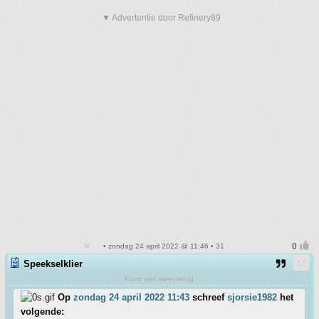
▼ Advertentie door Refinery89
• zondag 24 april 2022 @ 11:46 • 31
Speekselklier
Komt niet meer terug
Op
zondag 24 april 2022 11:43
schreef
sjorsie1982
het
volgende: