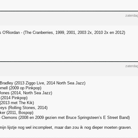
zaterdag
s O'Riordan - (The Cranberries, 1999, 2001, 2003 2x, 2010 2x en 2012)
zaterdag
Bradley (2013 Ziggo Live, 2014 North Sea Jazz)
rnell (2009 op Pinkpop)
Jones (2014, North Sea Jazz)
 (2014 Pinkpop)
(2013 met The Kik)
ys (Rolling Stones, 2014)
ker (2011, Bospop)
 Clemons (2008 en 2009 gezien met Bruce Springsteen’s E Street Band)
mijn lijstje nog wel incompleet, maar dan zou ik nog dieper moeten graven.