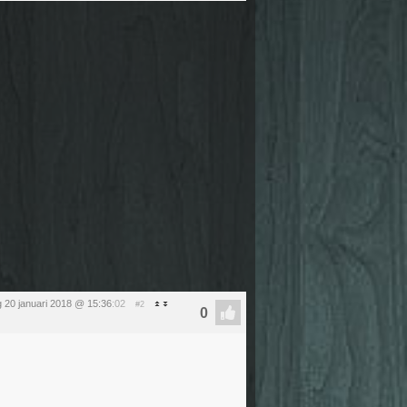
 20 januari 2018 @ 15:36
:02
#2