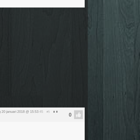
 20 januari 2018 @ 15:53
:45
#5