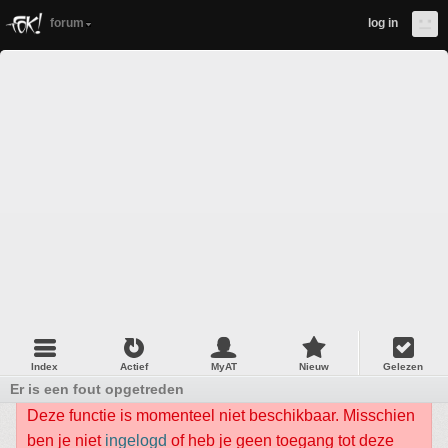
forum
log in
Index
Actief
MyAT
Nieuw
Gelezen
Er is een fout opgetreden
Deze functie is momenteel niet beschikbaar. Misschien
ben je niet
ingelogd
of heb je geen toegang tot deze