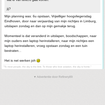
jij?
Mijn planning was: 6u opstaan, Vrijwilliger hoogvliegersdag
Eindhoven, door naar verjaardag van mijn nichtjes in Limburg,
uitslapen zondag en dan op mijn gemakje terug.
Momenteel is dat veranderd in uitslapen, boodschappen, naar
mijn ouders een laptop herinstalleren, naar mijn nichtjes een
laptop herinstalleren, vroeg opstaan zondag en een tuin
bestraten...
Het is net werken joh
"To most people, the sky is the limit. To those who love aviation, the sky is home."
▼ Advertentie door Refinery89