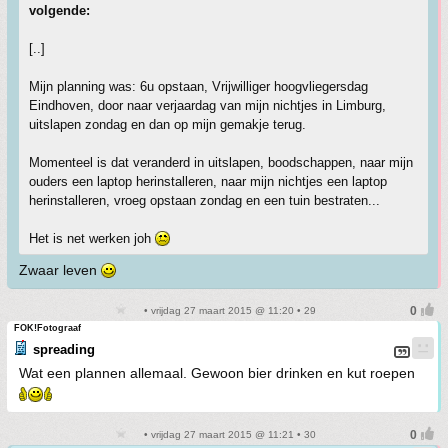
volgende:
[..]
Mijn planning was: 6u opstaan, Vrijwilliger hoogvliegersdag
Eindhoven, door naar verjaardag van mijn nichtjes in Limburg,
uitslapen zondag en dan op mijn gemakje terug.
Momenteel is dat veranderd in uitslapen, boodschappen, naar mijn
ouders een laptop herinstalleren, naar mijn nichtjes een laptop
herinstalleren, vroeg opstaan zondag en een tuin bestraten...
Het is net werken joh
Zwaar leven
• vrijdag 27 maart 2015 @ 11:20 • 29
FOK!Fotograaf
spreading
Wat een plannen allemaal. Gewoon bier drinken en kut roepen
• vrijdag 27 maart 2015 @ 11:21 • 30