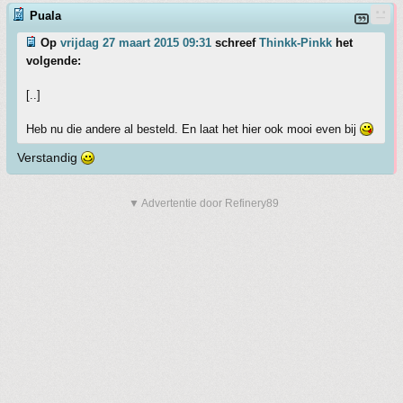
Puala
Op
vrijdag 27 maart 2015 09:31
schreef
Thinkk-Pinkk
het
volgende:
[..]
Heb nu die andere al besteld. En laat het hier ook mooi even bij
Verstandig
▼ Advertentie door Refinery89