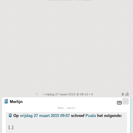
• vrijdag 27 maart 2015 @ 09:13 • 4
Merlijn
Wait... whut?
Op
vrijdag 27 maart 2015 09:07
schreef
Puala
het volgende:
[..]