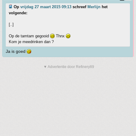
Op
vrijdag 27 maart 2015 09:13
schreef
Merlijn
het
volgende:
[..]
Op de tamtam gegooid
Thnx
Kom je meedrinken dan ?
Ja is goed
▼ Advertentie door Refinery89