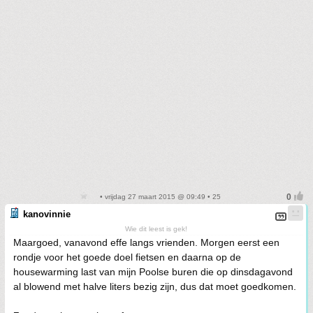
• vrijdag 27 maart 2015 @ 09:49 • 25
kanovinnie
Wie dit leest is gek!
Maargoed, vanavond effe langs vrienden. Morgen eerst een
rondje voor het goede doel fietsen en daarna op de
housewarming last van mijn Poolse buren die op dinsdagavond
al blowend met halve liters bezig zijn, dus dat moet goedkomen.