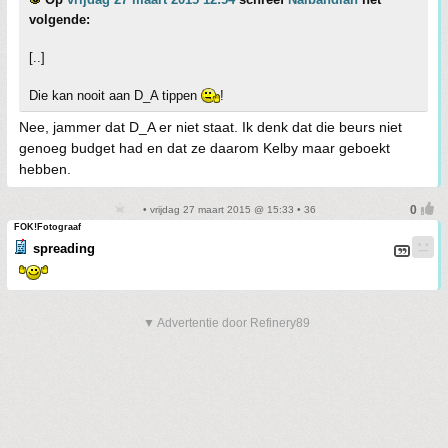
volgende:
[..]
Die kan nooit aan D_A tippen
!
Nee, jammer dat D_A er niet staat. Ik denk dat die beurs niet
genoeg budget had en dat ze daarom Kelby maar geboekt
hebben.
• vrijdag 27 maart 2015 @ 15:33 • 36
FOK!Fotograaf
spreading
▼ Advertentie door Refinery89