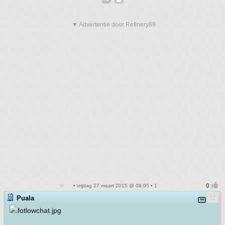
▼ Advertentie door Refinery89
• vrijdag 27 maart 2015 @ 09:05 • 1
Puala