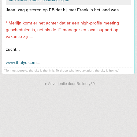
Jaaa. zag gisteren op FB dat hij met Frank in het land was.
* Merlijn komt er net achter dat er een high-profile meeting
gescheduled is, net als de IT manager en local support op
vakantie zijn...
zucht...
www.thalys.com
....
"To most people, the sky is the limit. To those who love aviation, the sky is home."
▼ Advertentie door Refinery89