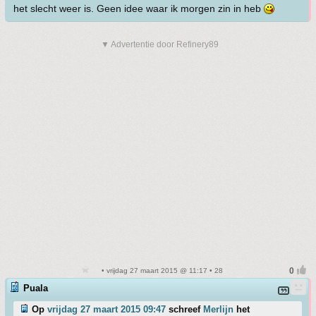
het slecht weer is. Geen idee waar ik morgen zin in heb
▼ Advertentie door Refinery89
• vrijdag 27 maart 2015 @ 11:17 • 28
Puala
Op
vrijdag 27 maart 2015 09:47
schreef
Merlijn
het