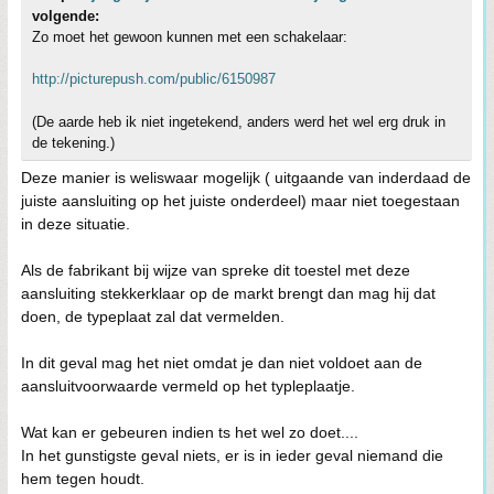
volgende:
Zo moet het gewoon kunnen met een schakelaar:
http://picturepush.com/public/6150987
(De aarde heb ik niet ingetekend, anders werd het wel erg druk in
de tekening.)
Deze manier is weliswaar mogelijk ( uitgaande van inderdaad de
juiste aansluiting op het juiste onderdeel) maar niet toegestaan
in deze situatie.
Als de fabrikant bij wijze van spreke dit toestel met deze
aansluiting stekkerklaar op de markt brengt dan mag hij dat
doen, de typeplaat zal dat vermelden.
In dit geval mag het niet omdat je dan niet voldoet aan de
aansluitvoorwaarde vermeld op het typleplaatje.
Wat kan er gebeuren indien ts het wel zo doet....
In het gunstigste geval niets, er is in ieder geval niemand die
hem tegen houdt.