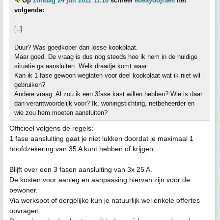
Op
zondag 24 juli 2011 11:10
schreef
ebeaydojraes
het
volgende:
[..]
Duur? Was goedkoper dan losse kookplaat.
Maar goed. De vraag is dus nog steeds hoe ik hem in de huidige
situatie ga aansluiten. Welk draadje komt waar.
Kan ik 1 fase gewoon weglaten voor deel kookplaat wat ik niet wil
gebruiken?
Andere vraag. Al zou ik een 3fase kast willen hebben? Wie is daar
dan verantwoordelijk voor? Ik, woningstichting, netbeheerder en
wie zou hem moeten aansluiten?
Officieel volgens de regels:
1 fase aansluiting gaat je niet lukken doordat je maximaal 1
hoofdzekering van 35 A kunt hebben of krijgen.
Blijft over een 3 fasen aansluiting van 3x 25 A.
De kosten voor aanleg en aanpassing hiervan zijn voor de
bewoner.
Via werkspot of dergelijke kun je natuurlijk wel enkele offertes
opvragen.