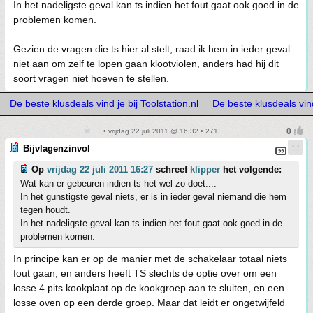
In het nadeligste geval kan ts indien het fout gaat ook goed in de
problemen komen.
Gezien de vragen die ts hier al stelt, raad ik hem in ieder geval
niet aan om zelf te lopen gaan klootviolen, anders had hij dit
soort vragen niet hoeven te stellen.
De beste klusdeals vind je bij Toolstation.nl
De beste klusdeals vind 
• vrijdag 22 juli 2011 @ 16:32 • 271
Bijvlagenzinvol
Op
vrijdag 22 juli 2011 16:27
schreef
klipper
het volgende:
Wat kan er gebeuren indien ts het wel zo doet....
In het gunstigste geval niets, er is in ieder geval niemand die hem
tegen houdt.
In het nadeligste geval kan ts indien het fout gaat ook goed in de
problemen komen.
In principe kan er op de manier met de schakelaar totaal niets
fout gaan, en anders heeft TS slechts de optie over om een
losse 4 pits kookplaat op de kookgroep aan te sluiten, en een
losse oven op een derde groep. Maar dat leidt er ongetwijfeld