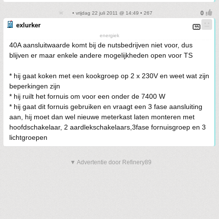
• vrijdag 22 juli 2011 @ 14:49 • 267
exlurker
energiek
40A aansluitwaarde komt bij de nutsbedrijven niet voor, dus
blijven er maar enkele andere mogelijkheden open voor TS
* hij gaat koken met een kookgroep op 2 x 230V en weet wat zijn
beperkingen zijn
* hij ruilt het fornuis om voor een onder de 7400 W
* hij gaat dit fornuis gebruiken en vraagt een 3 fase aansluiting
aan, hij moet dan wel nieuwe meterkast laten monteren met
hoofdschakelaar, 2 aardlekschakelaars,3fase fornuisgroep en 3
lichtgroepen
▼ Advertentie door Refinery89