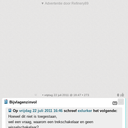
▼ Advertentie door Refinery89
• vrijdag 22 juli 2011 @ 16:47 • 273
Bijvlagenzinvol
Op
vrijdag 22 juli 2011 16:46
schreef
exlurker
het volgende:
Hoewel dit niet is toegestaan,
wel een vraag, waarom een trekschakelaar en geen
wisselschakelaar?