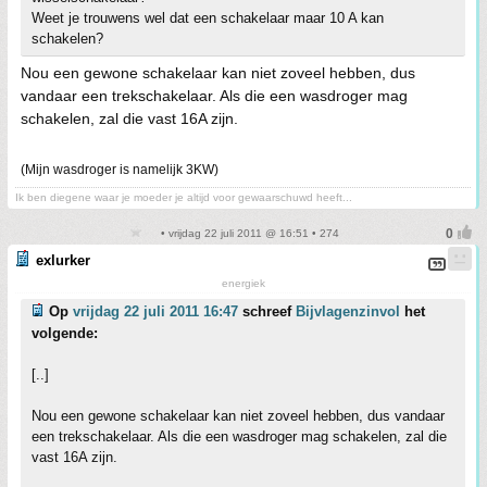
Weet je trouwens wel dat een schakelaar maar 10 A kan
schakelen?
Nou een gewone schakelaar kan niet zoveel hebben, dus
vandaar een trekschakelaar. Als die een wasdroger mag
schakelen, zal die vast 16A zijn.
(Mijn wasdroger is namelijk 3KW)
Ik ben diegene waar je moeder je altijd voor gewaarschuwd heeft...
• vrijdag 22 juli 2011 @ 16:51 • 274
exlurker
energiek
Op
vrijdag 22 juli 2011 16:47
schreef
Bijvlagenzinvol
het
volgende:
[..]
Nou een gewone schakelaar kan niet zoveel hebben, dus vandaar
een trekschakelaar. Als die een wasdroger mag schakelen, zal die
vast 16A zijn.