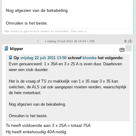
Nog afgezien van de bekabeling.
Omruilen is het beste.
Mijn hobby is glas-in-lood maken en herstellen. Ook voor u
• vrijdag 22 juli 2011 @ 14:03 • 266
klipper
Op
vrijdag 22 juli 2011 13:50
schreef
blomke
het volgende:
Even genuanceerd: 1 x 35A en 3 x 25 A is even duur. Daarboven
weer een stuk duurder.
Het is de vraag of TS zo makkelijk van 1 x 35 naar 3 x 35 kan
switchen, de ALS zal ook aangepast moeten worden, waarschijnlijk
de hele meterkast.
Nog afgezien van de bekabeling.
Omruilen is het beste.
Ts heeft voldoende aan 3 x 25A = totaal 75A
Hij heeft enkelvoudig 40A nodig.