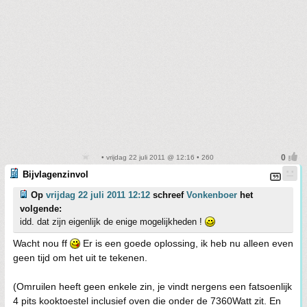
• vrijdag 22 juli 2011 @ 12:16 • 260
Bijvlagenzinvol
Op
vrijdag 22 juli 2011 12:12
schreef
Vonkenboer
het
volgende:
idd. dat zijn eigenlijk de enige mogelijkheden !
Wacht nou ff
Er is een goede oplossing, ik heb nu alleen even
geen tijd om het uit te tekenen.
(Omruilen heeft geen enkele zin, je vindt nergens een fatsoenlijk
4 pits kooktoestel inclusief oven die onder de 7360Watt zit. En