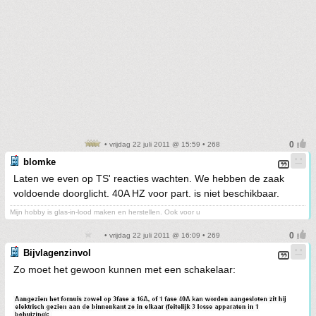
• vrijdag 22 juli 2011 @ 15:59 • 268
blomke
Laten we even op TS' reacties wachten. We hebben de zaak
voldoende doorglicht. 40A HZ voor part. is niet beschikbaar.
Mijn hobby is glas-in-lood maken en herstellen. Ook voor u
• vrijdag 22 juli 2011 @ 16:09 • 269
Bijvlagenzinvol
Zo moet het gewoon kunnen met een schakelaar: