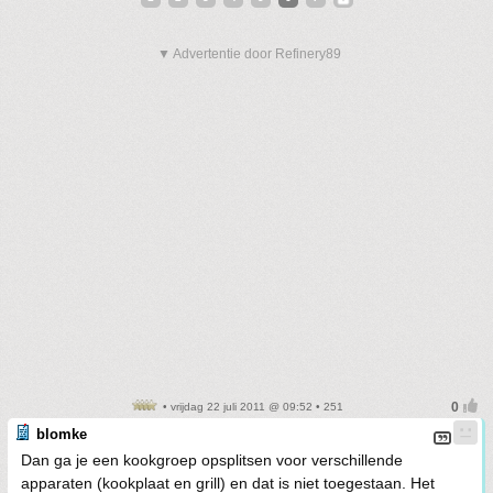
▼ Advertentie door Refinery89
• vrijdag 22 juli 2011 @ 09:52 • 251
blomke
Dan ga je een kookgroep opsplitsen voor verschillende
apparaten (kookplaat en grill) en dat is niet toegestaan. Het