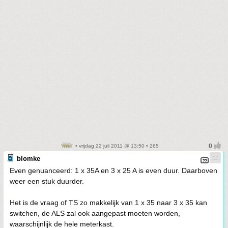
• vrijdag 22 juli 2011 @ 13:50 • 265
blomke
Even genuanceerd: 1 x 35A en 3 x 25 A is even duur. Daarboven
weer een stuk duurder.
Het is de vraag of TS zo makkelijk van 1 x 35 naar 3 x 35 kan
switchen, de ALS zal ook aangepast moeten worden,
waarschijnlijk de hele meterkast.