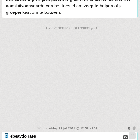
aansluitvoorwaarde van het toestel om zeep te helpen of je
groepenkast om te bouwen.
▼ Advertentie door Refinery89
• vrijdag 22 juli 2011 @ 12:59 • 262
ebeaydojraes