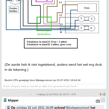
(De aarde heb ik niet ingetekend, anders werd het wel erg druk
in de tekening.)
Bericht 25% gewijzigd door Bijvlagenzinvol op 22-07-2011 16:44:34
Ik ben diegene waar je moeder je altijd voor gewaarschuwd heeft...
• vrijdag 22 juli 2011 @ 16:27 • 270
klipper
Op
vrijdag 22 juli 2011 16:09
schreef
Bijvlagenzinvol
het