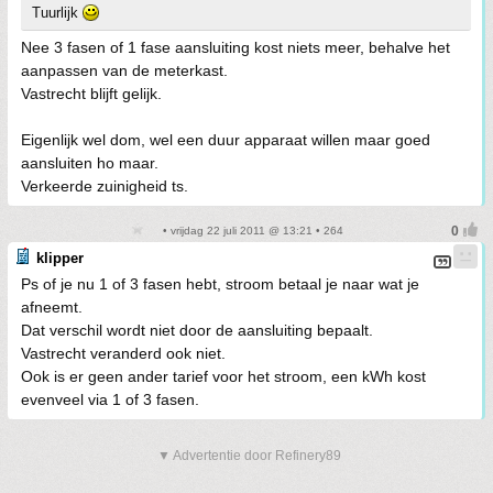
Tuurlijk
Nee 3 fasen of 1 fase aansluiting kost niets meer, behalve het
aanpassen van de meterkast.
Vastrecht blijft gelijk.
Eigenlijk wel dom, wel een duur apparaat willen maar goed
aansluiten ho maar.
Verkeerde zuinigheid ts.
• vrijdag 22 juli 2011 @ 13:21 • 264
klipper
Ps of je nu 1 of 3 fasen hebt, stroom betaal je naar wat je
afneemt.
Dat verschil wordt niet door de aansluiting bepaalt.
Vastrecht veranderd ook niet.
Ook is er geen ander tarief voor het stroom, een kWh kost
evenveel via 1 of 3 fasen.
▼ Advertentie door Refinery89