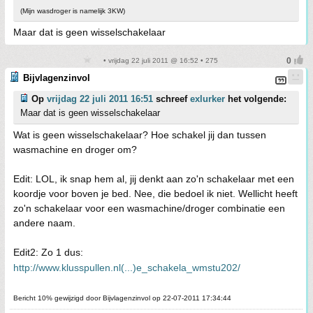
(Mijn wasdroger is namelijk 3KW)
Maar dat is geen wisselschakelaar
• vrijdag 22 juli 2011 @ 16:52 • 275
Bijvlagenzinvol
Op
vrijdag 22 juli 2011 16:51
schreef
exlurker
het volgende:
Maar dat is geen wisselschakelaar
Wat is geen wisselschakelaar? Hoe schakel jij dan tussen
wasmachine en droger om?
Edit: LOL, ik snap hem al, jij denkt aan zo'n schakelaar met een
koordje voor boven je bed. Nee, die bedoel ik niet. Wellicht heeft
zo'n schakelaar voor een wasmachine/droger combinatie een
andere naam.
Edit2: Zo 1 dus:
http://www.klusspullen.nl(...)e_schakela_wmstu202/
Bericht 10% gewijzigd door Bijvlagenzinvol op 22-07-2011 17:34:44