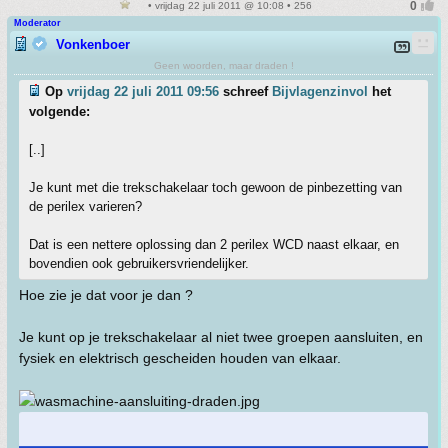
• vrijdag 22 juli 2011 @ 10:08 • 256
Moderator
Vonkenboer
Geen woorden, maar draden !
Op
vrijdag 22 juli 2011 09:56
schreef
Bijvlagenzinvol
het
volgende:
[..]
Je kunt met die trekschakelaar toch gewoon de pinbezetting van
de perilex varieren?
Dat is een nettere oplossing dan 2 perilex WCD naast elkaar, en
bovendien ook gebruikersvriendelijker.
Hoe zie je dat voor je dan ?
Je kunt op je trekschakelaar al niet twee groepen aansluiten, en
fysiek en elektrisch gescheiden houden van elkaar.