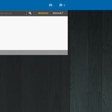
doneren
inbreuk?