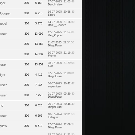
17-07-2025 21:03
:48
iger
300
5.468
Dutch_view
16-07-2025 20:58
:45
_Cooper
300
6.215
Szura
14-07-2025 21:16
:50
oppel
300
5.875
Dale__Cooper
12-07-2025 21:54
:04
Fuser
300
13.099
Van_Poppel
11-07-2025 22:34
:56
300
13.169
DiegoFuser
10-07-2025 21:16
:25
300
14.239
Momo
08-07-2025 21:29
:08
Fuser
300
13.859
Kloit
07-07-2025 21:00
:01
iger
300
4.416
DiegoFuser
06-07-2025 20:42
:47
Fuser
300
7.046
superniger
01-07-2025 05:26
:40
Fuser
300
7.758
DiegoFuser
20-07-2024 20:46
:40
nd
300
6.025
DiegoFuser
18-07-2024 22:31
:58
Fuser
300
6.262
Felagund
17-07-2024 22:09
:54
_view
300
6.510
DiegoFuser
15-07-2024 21:53
:50