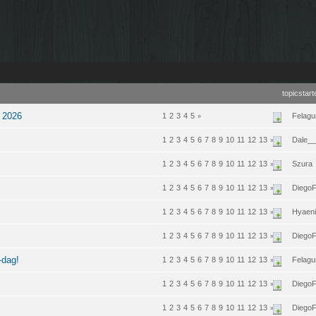
topicstart
V 2026
1
2
3
4
5
Felagu
»
1
2
3
4
5
6
7
8
9
10
11
12
13
Dale_
»
1
2
3
4
5
6
7
8
9
10
11
12
13
Szura
»
1
2
3
4
5
6
7
8
9
10
11
12
13
Diego
»
1
2
3
4
5
6
7
8
9
10
11
12
13
Hyaen
»
1
2
3
4
5
6
7
8
9
10
11
12
13
Diego
»
-dag!
1
2
3
4
5
6
7
8
9
10
11
12
13
Felagu
»
1
2
3
4
5
6
7
8
9
10
11
12
13
Diego
»
1
2
3
4
5
6
7
8
9
10
11
12
13
Diego
»