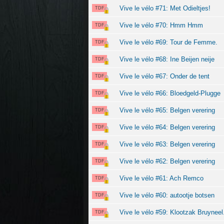
Vive le vélo #71: Met Odieltjes!
TDF
Vive le vélo #70: Hmm Hmm
TDF
Vive le vélo #69: Tour de Femme.
TDF
Vive le vélo #68: Ine Beijen neije
TDF
Vive le vélo #67: Onder de tent
TDF
Vive le vélo #66: Bloedgeld-Plugge
TDF
Vive le vélo #65: Belgen verering
TDF
Vive le vélo #64: Belgen verering
TDF
Vive le vélo #63: Belgen verering
TDF
Vive le vélo #62: Belgen verering
TDF
Vive le vélo #61: Ach Remco
TDF
Vive le vélo #60: autootje botsen
TDF
Vive le vélo #59: Klootzak Bruyneel
TDF