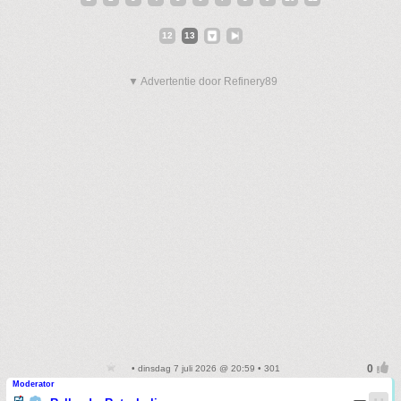
12
13
▼ Advertentie door Refinery89
• dinsdag 7 juli 2026 @ 20:59 • 301
Moderator