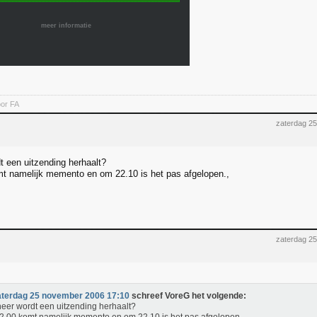
meer informatie
oor FA
zaterdag 2
 een uitzending herhaalt?
 namelijk memento en om 22.10 is het pas afgelopen.,
zaterdag 2
aterdag 25 november 2006 17:10
schreef VoreG het volgende:
er wordt een uitzending herhaalt?