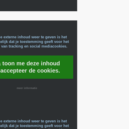
e externe inhoud weer te geven is het
lijk dat je toestemming geeft voor het
 van tracking en social mediacookies.
a toon me deze inhoud
 accepteer de cookies.
meer informatie
e externe inhoud weer te geven is het
lijk dat je toestemming geeft voor het