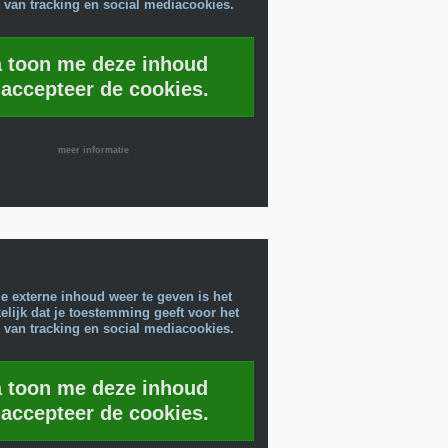
 van tracking en social mediacookies.
a toon me deze inhoud
 accepteer de cookies.
meer informatie
e externe inhoud weer te geven is het
lijk dat je toestemming geeft voor het
 van tracking en social mediacookies.
a toon me deze inhoud
 accepteer de cookies.