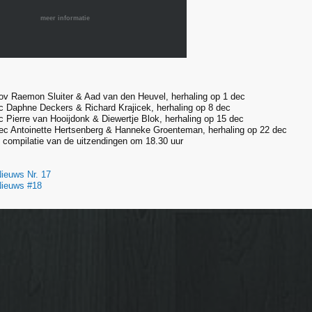
meer informatie
ov Raemon Sluiter & Aad van den Heuvel, herhaling op 1 dec
c Daphne Deckers & Richard Krajicek, herhaling op 8 dec
c Pierre van Hooijdonk & Diewertje Blok, herhaling op 15 dec
ec Antoinette Hertsenberg & Hanneke Groenteman, herhaling op 22 dec
c compilatie van de uitzendingen om 18.30 uur
ieuws Nr. 17
Nieuws #18