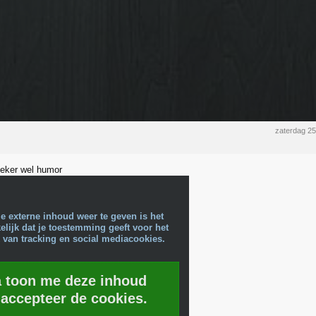
zaterdag 2
 zeker wel humor
e externe inhoud weer te geven is het
lijk dat je toestemming geeft voor het
 van tracking en social mediacookies.
a toon me deze inhoud
 accepteer de cookies.