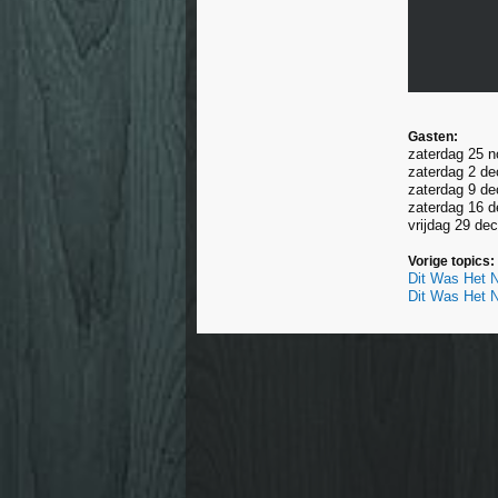
Gasten:
zaterdag 25 n
zaterdag 2 de
zaterdag 9 de
zaterdag 16 d
vrijdag 29 de
Vorige topics:
Dit Was Het N
Dit Was Het 