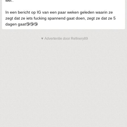
wel..
In een bericht op IG van een paar weken geleden waarin ze
zegt dat ze iets fucking spannend gaat doen, zegt ze dat ze 5
dagen gaat🤥🤥🤥
▼ Advertentie door Refinery89