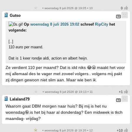
• woensdag 8 juli 2026 @ 19:05 • 10
Gutso
Op
woensdag 8 juli 2026 19:02
schreef
RipCity
het
volgende:
[..]
110 euro per maand.
Dat is 1 keer rondje aldi, action en albert heijn.
Ze verdient 110 per maand? Dat is idd niks 😂😬 maakt het voor
mij allemaal des te vager met zoveel volgers.. volgens mij pakt
zij dingen gewoon niet slim aan. Maar wie ben ik.
• woensdag 8 juli 2026 @ 19:13 • 11
Lalaland79
Waarom gaat DBM morgen naar huis? Bij mij is het nu
woensdag🤪.is het bij haar al donderdag? Een midweek is tkch
maandag- vrijdag?
• woensdag 8 juli 2026 @ 19:20 • 12