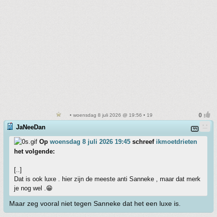
• woensdag 8 juli 2026 @ 19:56 • 19
JaNeeDan
Op
woensdag 8 juli 2026 19:45
schreef
ikmoetdrieten
het volgende:
[..]
Dat is ook luxe . hier zijn de meeste anti Sanneke , maar dat merk
je nog wel .😁
Maar zeg vooral niet tegen Sanneke dat het een luxe is.