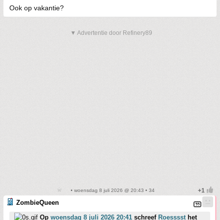
Ook op vakantie?
▼ Advertentie door Refinery89
• woensdag 8 juli 2026 @ 20:43 • 34
ZombieQueen
Op
woensdag 8 juli 2026 20:41
schreef
Roesssst
het