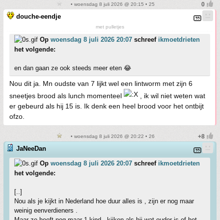
• woensdag 8 juli 2026 @ 20:15 • 25
douche-eendje
met pulletjes
Op
woensdag 8 juli 2026 20:07
schreef
ikmoetdrieten
het volgende:
en dan gaan ze ook steeds meer eten 😂
Nou dit ja. Mn oudste van 7 lijkt wel een lintworm met zijn 6
sneetjes brood als lunch momenteel
, ik wil niet weten wat
er gebeurd als hij 15 is. Ik denk een heel brood voor het ontbijt
ofzo.
• woensdag 8 juli 2026 @ 20:22 • 26
JaNeeDan
Op
woensdag 8 juli 2026 20:07
schreef
ikmoetdrieten
het volgende:
[..]
Nou als je kijkt in Nederland hoe duur alles is , zijn er nog maar
weinig eenverdieners .
Maar ze heeft nog maar 1 kind , kijken als hij wat ouder is of het