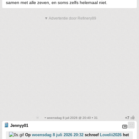
samen met alle zeven, en soms zelfs helemaal niet.
▼ Advertentie door Refinery89
• woensdag 8 juli 2026 @ 20:40 • 31
Jennyy01
Op
woensdag 8 juli 2026 20:32
schreef
Lovelii2026
het