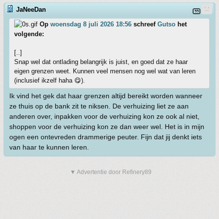
JaNeeDan
Op
woensdag 8 juli 2026 18:56
schreef
Gutso
het
volgende:
[..]
Snap wel dat ontlading belangrijk is juist, en goed dat ze haar
eigen grenzen weet. Kunnen veel mensen nog wel wat van leren
(inclusief ikzelf haha 😋).
Ik vind het gek dat haar grenzen altijd bereikt worden wanneer
ze thuis op de bank zit te niksen. De verhuizing liet ze aan
anderen over, inpakken voor de verhuizing kon ze ook al niet,
shoppen voor de verhuizing kon ze dan weer wel. Het is in mijn
ogen een ontevreden drammerige peuter. Fijn dat jij denkt iets
van haar te kunnen leren.
▼ Advertentie door Refinery89