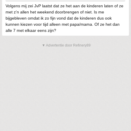
Volgens mij zei JvP laatst dat ze het aan de kinderen laten of ze
met z’n allen het weekend doorbrengen of niet. Is me
bijgebleven omdat ik zo fijn vond dat de kinderen dus ook
kunnen kiezen voor tijd alleen met papa/mama. Of ze het dan
alle 7 met elkaar eens zijn?
▼ Advertentie door Refinery89