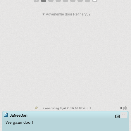
▼ Advertentie door Refinery89
• woensdag 8 juli 2026 @ 18:43 • 1
JaNeeDan
We gaan door!