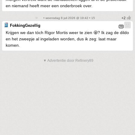
en niemand heeft meer een onderbroek over.
• woensdag 8 juli 2026 @ 19:42 • 15
FokkingGezellig
Krijgen we dan tóch Rigor Mortis weer te zien 🤩? Ik zag de dildo
en het zweepje al ingeladen worden, dus ik zeg: laat maar
komen.
▼ Advertentie door Refinery89