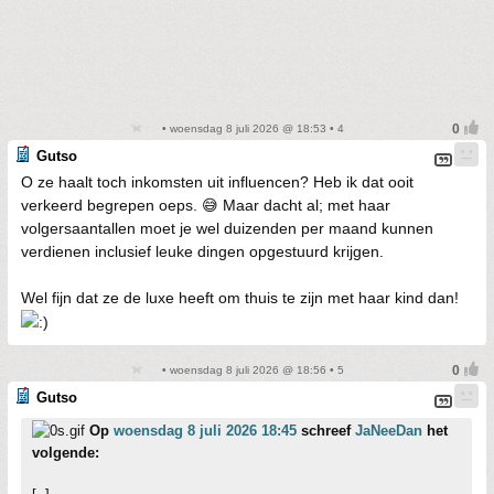
• woensdag 8 juli 2026 @ 18:53 • 4
Gutso
O ze haalt toch inkomsten uit influencen? Heb ik dat ooit
verkeerd begrepen oeps. 😅 Maar dacht al; met haar
volgersaantallen moet je wel duizenden per maand kunnen
verdienen inclusief leuke dingen opgestuurd krijgen.
Wel fijn dat ze de luxe heeft om thuis te zijn met haar kind dan!
• woensdag 8 juli 2026 @ 18:56 • 5
Gutso
Op
woensdag 8 juli 2026 18:45
schreef
JaNeeDan
het
volgende: