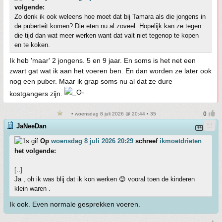
volgende:
Zo denk ik ook weleens hoe moet dat bij Tamara als die jongens in
de puberteit komen? Die eten nu al zoveel. Hopelijk kan ze tegen
die tijd dan wat meer werken want dat valt niet tegenop te kopen
en te koken.
Ik heb 'maar' 2 jongens. 5 en 9 jaar. En soms is het net een
zwart gat wat ik aan het voeren ben. En dan worden ze later ook
nog een puber. Maar ik grap soms nu al dat ze dure
kostgangers zijn.
• woensdag 8 juli 2026 @ 20:44 • 35
JaNeeDan
Op
woensdag 8 juli 2026 20:29
schreef
ikmoetdrieten
het volgende:
[..]
Ja , oh ik was blij dat ik kon werken 😊 vooral toen de kinderen
klein waren .
Ik ook. Even normale gesprekken voeren.