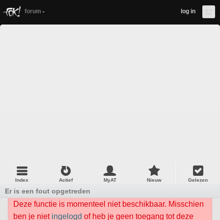
forum
log in
Index
Actief
MyAT
Nieuw
Gelezen
Er is een fout opgetreden
Deze functie is momenteel niet beschikbaar. Misschien
ben je niet
ingelogd
of heb je geen toegang tot deze