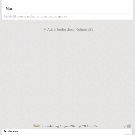
Nou.
Makkelijk eerste (volgens de expected goals)
▼ Advertentie door Refinery89
• donderdag 18 juni 2026 @ 20:18 • 25
Moderator