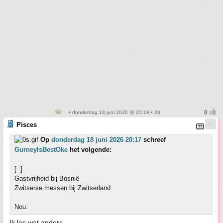
• donderdag 18 juni 2026 @ 20:19 • 28
Pisces
Op
donderdag 18 juni 2026 20:17
schreef
GurneyIsBestOke
het volgende:
[..]
Gastvrijheid bij Bosnië
Zwitserse messen bij Zwitserland
Nou.
Ik las wat anders.