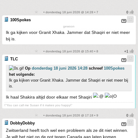
• donderdag 18 juni 2026 @ 14:28 • 7
100Spokes
gewoon
Ik ga kijken voor Granit Xhaka. Jammer dat Shaqiri er niet meer
bij is.
• donderdag 18 juni 2026 @ 15:40 • 8
TLC
Op
donderdag 18 juni 2026 14:28
schreef
100Spokes
het volgende:
Ik ga kijken voor Granit Xhaka. Jammer dat Shaqiri er niet meer bij
is.
Ik haal Shakira altijd door elkaar met Shaqiri
\"You can call me Susan if it makes you happy\"
• donderdag 18 juni 2026 @ 17:18 • 9
DobbyDobby
Zwitserland heeft toch wel een probleem als ze dit niet winnen.
Je wilt het niet op de pot tegen Canada aan laten komen.