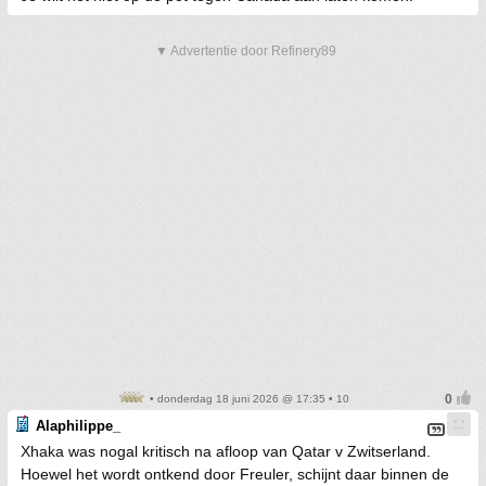
▼ Advertentie door Refinery89
• donderdag 18 juni 2026 @ 17:35 • 10
Alaphilippe_
Xhaka was nogal kritisch na afloop van Qatar v Zwitserland.
Hoewel het wordt ontkend door Freuler, schijnt daar binnen de