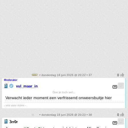
• donderdag 18 juni 2026 @ 20:22 • 37
Moderator
vul_maar_in
Doe je toch wel...
Verwacht ieder moment een verfrissend onweersbuitje hier
- vmi voor intimi -
• donderdag 18 juni 2026 @ 20:23 • 38
3rr0r