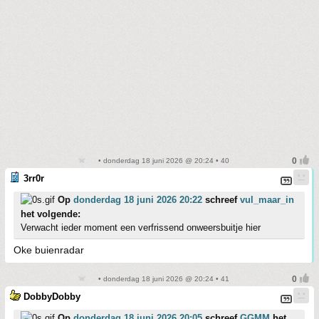
• donderdag 18 juni 2026 @ 20:24 • 40
3rr0r
Op
donderdag 18 juni 2026 20:22
schreef
vul_maar_in
het volgende:
Verwacht ieder moment een verfrissend onweersbuitje hier
Oke buienradar
• donderdag 18 juni 2026 @ 20:24 • 41
DobbyDobby
Op
donderdag 18 juni 2026 20:05
schreef
GGMM
het