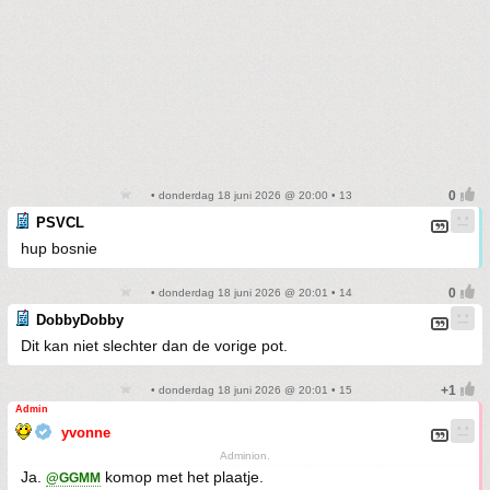
• donderdag 18 juni 2026 @ 20:00 • 13
PSVCL
hup bosnie
• donderdag 18 juni 2026 @ 20:01 • 14
DobbyDobby
Dit kan niet slechter dan de vorige pot.
• donderdag 18 juni 2026 @ 20:01 • 15
Admin
yvonne
Adminion.
Ja.
komop met het plaatje.
@GGMM