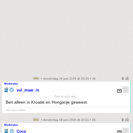
• donderdag 18 juni 2026 @ 20:20 • 34
Moderator
vul_maar_in
Doe je toch wel...
Ben alleen in Kroatië en Hongarije geweest.
- vmi voor intimi -
• donderdag 18 juni 2026 @ 20:21 • 35
Moderator
Coco