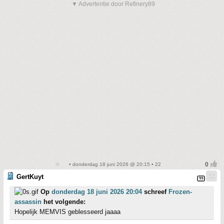
▼ Advertentie door Refinery89
• donderdag 18 juni 2026 @ 20:15 • 22
GertKuyt
Op
donderdag 18 juni 2026 20:04
schreef
Frozen-
assassin
het volgende:
Hopelijk MEMVIS geblesseerd jaaaa