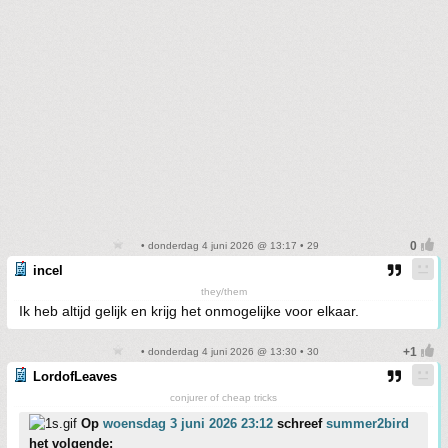
• donderdag 4 juni 2026 @ 13:17 • 29
incel
they/them
Ik heb altijd gelijk en krijg het onmogelijke voor elkaar.
• donderdag 4 juni 2026 @ 13:30 • 30
LordofLeaves
conjurer of cheap tricks
Op
woensdag 3 juni 2026 23:12
schreef
summer2bird
het volgende: