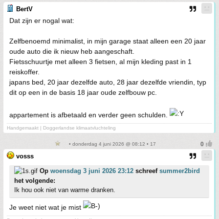
BertV
Dat zijn er nogal wat:
Zelfbenoemd minimalist, in mijn garage staat alleen een 20 jaar
oude auto die ik nieuw heb aangeschaft.
Fietsschuurtje met alleen 3 fietsen, al mijn kleding past in 1
reiskoffer.
japans bed, 20 jaar dezelfde auto, 28 jaar dezelfde vriendin, typ
dit op een in de basis 18 jaar oude zelfbouw pc.
appartement is afbetaald en verder geen schulden.
Handgemaakt | Doggerlandse klimaatvluchteling
• donderdag 4 juni 2026 @ 08:12 • 17
vosss
Op
woensdag 3 juni 2026 23:12
schreef
summer2bird
het volgende:
Ik hou ook niet van warme dranken.
Je weet niet wat je mist