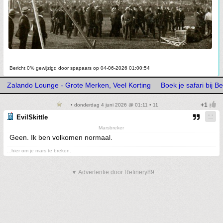
Bericht 0% gewijzigd door spapaars op 04-06-2026 01:00:54
Zalando Lounge - Grote Merken, Veel Korting
Boek je safari bij 
• donderdag 4 juni 2026 @ 01:11 • 11
EvilSkittle
Marsbreker
Geen. Ik ben volkomen normaal.
...hier om je mars te breken.
▼ Advertentie door Refinery89