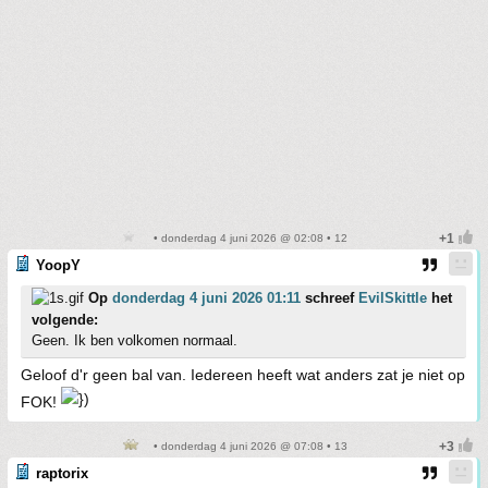
• donderdag 4 juni 2026 @ 02:08 • 12
YoopY
Op
donderdag 4 juni 2026 01:11
schreef
EvilSkittle
het
volgende:
Geen. Ik ben volkomen normaal.
Geloof d'r geen bal van. Iedereen heeft wat anders zat je niet op
FOK!
• donderdag 4 juni 2026 @ 07:08 • 13
raptorix