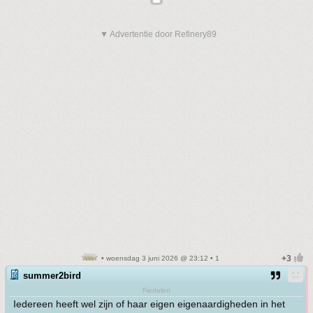
▼ Advertentie door Refinery89
• woensdag 3 juni 2026 @ 23:12 • 1
summer2bird
Fiedelen
Iedereen heeft wel zijn of haar eigen eigenaardigheden in het