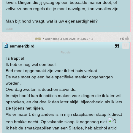
leven. Dingen die jij graag op een bepaalde manier doet, of
zelfverzonnen regels die je moet navolgen, kan vanalles zijn.
Man bijt hond vraagt, wat is uw eigenaardigheid?
Twiddel
• woensdag 3 juni 2026 @ 23:12 • 2
summer2bird
Fiedelen
Ts trapt af,
Ik heb er nog wel een boel.
Bed moet opgemaakt zijn voor ik het huis verlaat.
De was moet op een hele specifieke manier opgehangen
worden.
Overdag zweten is douchen savonds.
In mijn hoofd kan ik notities maken voor dingen die ik later wil
opzoeken, en dat doe ik dan later altijd, bijvoorbeeld als ik iets
zie tijdens het rijden.
Als er maar 1 ding anders is in mijn slaapkamer slaap ik direct
een brakke nacht. Op vakantie slaap ik nagenoeg niet
Ik heb de smaakpapillen van een 5 jarige, heb alcohol altijd