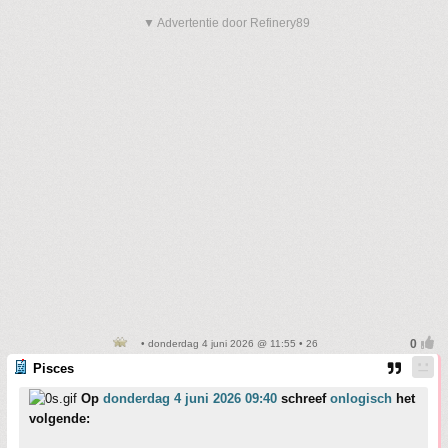
▼ Advertentie door Refinery89
• donderdag 4 juni 2026 @ 11:55 • 26
Pisces
Op
donderdag 4 juni 2026 09:40
schreef
onlogisch
het
volgende: