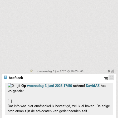
• woensdag 3 juni 2026 @ 18:05 • 66
beefkeek
Op
woensdag 3 juni 2026 17:56
schreef
DavidAZ
het
volgende:
[..]
Dat info was niet onafhankelijk bevestigd, zei ik al boven. De enige
bron ervan zijn de advocaten van gedetineerden zelf.