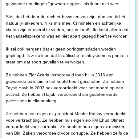
gewoonte om dingen "gewoon zeggen" als ik het niet weet.
Stel, dat het door de rechter bewezen zou zijn, dan zou ik het
natuurlijk afkeuren. Niks mis mee. Criminelen en achterlijke
idioten zijn er overal te vinden, ook in Israël. Ik dacht alleen dat
het vanzelfsprekend was en niet apart gezegd hoeft te worden.
Ik zei ook nergens dat er geen oorlogsmisdaden worden
gepleegd. Ik zei alleen dat Israëlische rechtsysteem is prima in
staat om dat soort gevallen te vervolgen.
Ze hebben Elor Azaria veroordeeld toen hij in 2016 een
gewoonde palistein in het hoofd heeft geschoten. Ze hebben
Taysir Hayb in 2003 ook veroordeeld voor het moord op een
activist. Ze hebben Hajabi veroordeeld die gedetenieerde
palestijnen in elkaar sloeg.
Ze hebben hun eigen ex-president Moshe Katsav veroodeeld
voor verkrachting. Ze hebben hun eigen ex-PM Ehud Olmert
veroordeeld voor corruptie. Ze hebben hun eigen ex minister
van Bin. Zaken veroordeeld voor corruptie. Ze hebben zelfs de