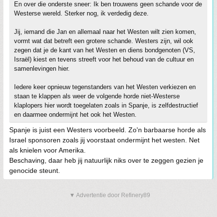
En over die onderste sneer: Ik ben trouwens geen schande voor de
Westerse wereld. Sterker nog, ik verdedig deze.
Jij, iemand die Jan en allemaal naar het Westen wilt zien komen,
vormt wat dat betreft een grotere schande. Westers zijn, wil ook
zegen dat je de kant van het Westen en diens bondgenoten (VS,
Israël) kiest en tevens streeft voor het behoud van de cultuur en
samenlevingen hier.
Iedere keer opnieuw tegenstanders van het Westen verkiezen en
staan te klappen als weer de volgende horde niet-Westerse
klaplopers hier wordt toegelaten zoals in Spanje, is zelfdestructief
en daarmee ondermijnt het ook het Westen.
Spanje is juist een Westers voorbeeld. Zo'n barbaarse horde als
Israel sponsoren zoals jij voorstaat ondermijnt het westen. Net
als knielen voor Amerika.
Beschaving, daar heb jij natuurlijk niks over te zeggen gezien je
genocide steunt.
▼ Advertentie door Refinery89