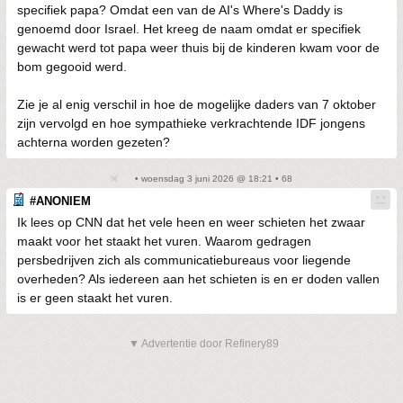
specifiek papa? Omdat een van de AI's Where's Daddy is
genoemd door Israel. Het kreeg de naam omdat er specifiek
gewacht werd tot papa weer thuis bij de kinderen kwam voor de
bom gegooid werd.
Zie je al enig verschil in hoe de mogelijke daders van 7 oktober
zijn vervolgd en hoe sympathieke verkrachtende IDF jongens
achterna worden gezeten?
• woensdag 3 juni 2026 @ 18:21 • 68
#ANONIEM
Ik lees op CNN dat het vele heen en weer schieten het zwaar
maakt voor het staakt het vuren. Waarom gedragen
persbedrijven zich als communicatiebureaus voor liegende
overheden? Als iedereen aan het schieten is en er doden vallen
is er geen staakt het vuren.
▼ Advertentie door Refinery89