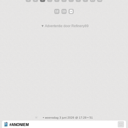
12
13
▼ Advertentie door Refinery89
• woensdag 3 juni 2026 @ 17:29 • 51
#ANONIEM