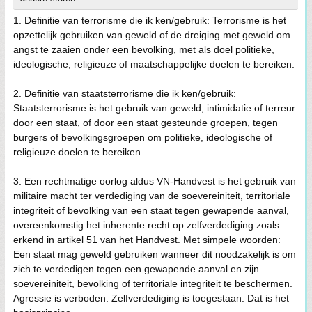
1. Definitie van terrorisme die ik ken/gebruik: Terrorisme is het
opzettelijk gebruiken van geweld of de dreiging met geweld om
angst te zaaien onder een bevolking, met als doel politieke,
ideologische, religieuze of maatschappelijke doelen te bereiken.
2. Definitie van staatsterrorisme die ik ken/gebruik:
Staatsterrorisme is het gebruik van geweld, intimidatie of terreur
door een staat, of door een staat gesteunde groepen, tegen
burgers of bevolkingsgroepen om politieke, ideologische of
religieuze doelen te bereiken.
3. Een rechtmatige oorlog aldus VN-Handvest is het gebruik van
militaire macht ter verdediging van de soevereiniteit, territoriale
integriteit of bevolking van een staat tegen gewapende aanval,
overeenkomstig het inherente recht op zelfverdediging zoals
erkend in artikel 51 van het Handvest. Met simpele woorden:
Een staat mag geweld gebruiken wanneer dit noodzakelijk is om
zich te verdedigen tegen een gewapende aanval en zijn
soevereiniteit, bevolking of territoriale integriteit te beschermen.
Agressie is verboden. Zelfverdediging is toegestaan. Dat is het