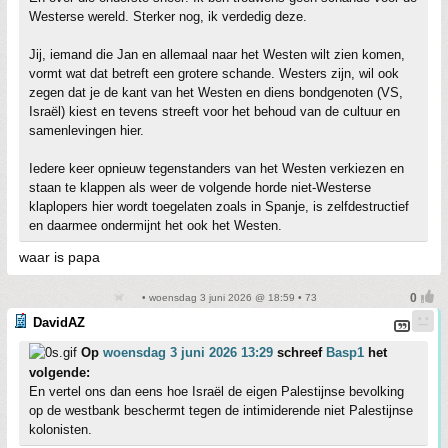
Westerse wereld. Sterker nog, ik verdedig deze.
Jij, iemand die Jan en allemaal naar het Westen wilt zien komen,
vormt wat dat betreft een grotere schande. Westers zijn, wil ook
zegen dat je de kant van het Westen en diens bondgenoten (VS,
Israël) kiest en tevens streeft voor het behoud van de cultuur en
samenlevingen hier.
Iedere keer opnieuw tegenstanders van het Westen verkiezen en
staan te klappen als weer de volgende horde niet-Westerse
klaplopers hier wordt toegelaten zoals in Spanje, is zelfdestructief
en daarmee ondermijnt het ook het Westen.
waar is papa
• woensdag 3 juni 2026 @ 18:59 • 73
DavidAZ
Op
woensdag 3 juni 2026 13:29
schreef
Basp1
het
volgende:
En vertel ons dan eens hoe Israël de eigen Palestijnse bevolking
op de westbank beschermt tegen de intimiderende niet Palestijnse
kolonisten.