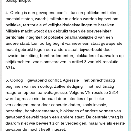
basisprincipe.
4. Oorlog is een gewapend conflict tussen politieke entiteiten,
meestal staten, waarbij militaire middelen worden ingezet om
politieke, territoriale of veiligheidsdoelstellingen te bereiken.
Militaire macht wordt dan gebruikt tegen de soevereiniteit,
territoriale integriteit of politieke onafhankelijkheid van een
andere staat. Een oorlog begint wanneer een staat gewapende
macht gebruikt tegen een andere staat, bijvoorbeeld door
invasie, bezetting, bombardementen, blokkades of aanvallen op
strijdkrachten, zoals omschreven in artikel 3 van VN-resolutie
3314.
5. Oorlog = gewapend conflict. Agressie = het onrechtmatig
beginnen van een oorlog. Zelfverdediging = het rechtmatig
reageren op een aanval/agressie. Volgens VN-resolutie 3314
wordt agressie niet bepaald door intenties of politieke
verklaringen, maar door concrete daden, zoals invasie,
bezetting, bombardementen, blokkades of andere vormen van
gewapend geweld tegen een andere staat. De centrale vraag is
daarom niet wie beweert zich te verdedigen, maar wie als eerste
gewapende macht heeft ingezet.