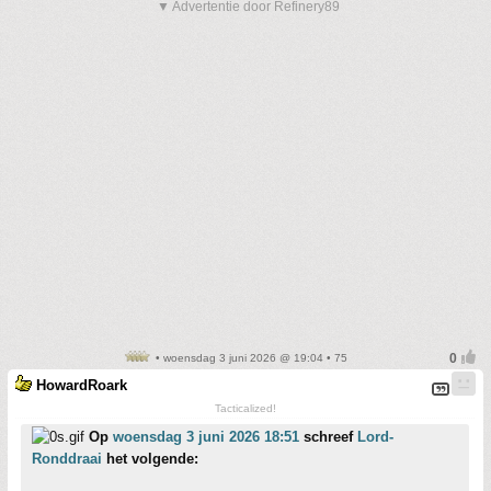
▼ Advertentie door Refinery89
• woensdag 3 juni 2026 @ 19:04 • 75
HowardRoark
Tacticalized!
Op
woensdag 3 juni 2026 18:51
schreef
Lord-
Ronddraai
het volgende: