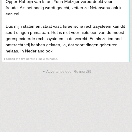
Opper-Rabbijn van Israel Yona Metzger veroordeeld voor
fraude. Als het nodig wordt geacht, zetten ze Netanyahu ook in
een cel.
Dus mijn statement staat vast. Israëlische rechtssysteem kan dit
soort dingen prima aan. Het is niet voor niets een van de meest
gerespecteerde rechtssysteem in de wereld. En als ze iemand
onterecht vrij hebben gelaten, ja, dat soort dingen gebeuren
helaas. In Nederland ook.
I carried the fire before I knew its name.
▼ Advertentie door Refinery89