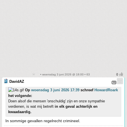
• woensdag 3 juni 2026 @ 18:00 • 63
DavidAZ
Op
woensdag 3 juni 2026 17:39
schreef
HowardRoark
het volgende:
Doen alsof die mensen 'onschuldig' zijn en onze sympathie
verdienen, is wat mij betreft
in elk geval achterlijk en
kwaadaardig.
In sommige gevallen regelrecht crimineel.