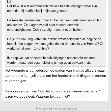
[..]
Het bewijst niet automatisch dat alle beschuldigingen waar zijn,
noch dat zij onafhankelijk zijn vastgesteld.
De meeste beweringen in het artikel zijn van gedetineerden en hun
advocaten. Ze klagen vooral over slechte detentie
omstandigheden. Och zo zielig, moet ik even huilen.
Ga je me ook nog vertellen in welk omstandigheden de gegijzelde
Israelische burgers werden gehouden in de tunnels van Hamas? Of
werkt het alleen in 1 richting?
Ik snap wel dat serieuze beschuldigingen onderzocht moeten
worden, maar een beschuldiging is nog geen bewezen feit.
Het vreemde is dat iedereen de daden van Hamas afkeurt maar
aan andere kant jullie dus om het hardst allerlei dingen proberen
te verdedigen.
Gewoon zeggen van "als dat zo is in Israel keuren we dat af"
lezen we dus nooit. Waarom lukt dat niet?
▼ Advertentie door Refinery89