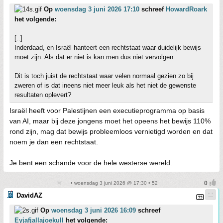
Op
woensdag 3 juni 2026 17:10
schreef
HowardRoark
het volgende:
[..]
Inderdaad, en Israël hanteert een rechtstaat waar duidelijk bewijs
moet zijn. Als dat er niet is kan men dus niet vervolgen.
Dit is toch juist de rechtstaat waar velen normaal gezien zo bij
zweren of is dat ineens niet meer leuk als het niet de gewenste
resultaten oplevert?
Israël heeft voor Palestijnen een executieprogramma op basis
van AI, maar bij deze jongens moet het opeens het bewijs 110%
rond zijn, mag dat bewijs probleemloos vernietigd worden en dat
noem je dan een rechtstaat.
Je bent een schande voor de hele westerse wereld.
• woensdag 3 juni 2026 @ 17:30 • 52
DavidAZ
Op
woensdag 3 juni 2026 16:09
schreef
Eyjafjallajoekull
het volgende: