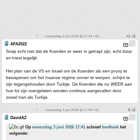
• woensdag 3 juni 2026 @ 17:53 • 60
AFA2022
Snap echt niet dat de Koerden er weer in getrapt zijn, echt bizar
en triest tegelijk:
Het plan van de VS en Israel om de Koerden als een proxy te
bewapenen om het Iraanse regime omver te werpen, schijnt te
zijn tegengehouden door Turkije. De Koerden die nu WEER aan
hun lot zijn overgelaten worden continue aangevallen door
zowel Iran als Turkije.
• woensdag 3 juni 2026 @ 17:56 • 61
DavidAZ
Op
woensdag 3 juni 2026 17:41
schreef
beefkeek
het
volgende: