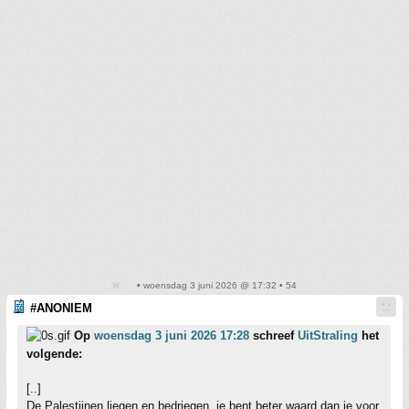
• woensdag 3 juni 2026 @ 17:32 • 54
#ANONIEM
Op
woensdag 3 juni 2026 17:28
schreef
UitStraling
het
volgende:
[..]
De Palestijnen liegen en bedriegen, je bent beter waard dan je voor