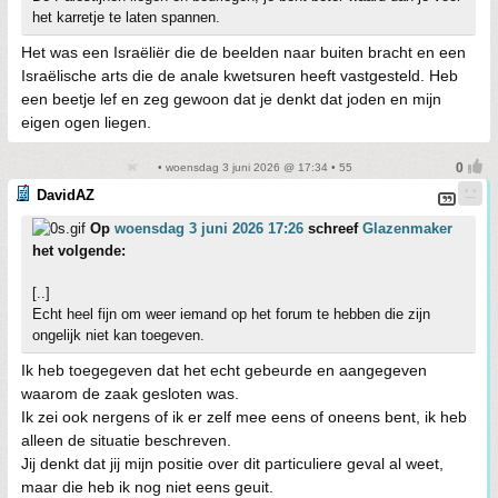
het karretje te laten spannen.
Het was een Israëliër die de beelden naar buiten bracht en een
Israëlische arts die de anale kwetsuren heeft vastgesteld. Heb
een beetje lef en zeg gewoon dat je denkt dat joden en mijn
eigen ogen liegen.
• woensdag 3 juni 2026 @ 17:34 • 55
DavidAZ
Op
woensdag 3 juni 2026 17:26
schreef
Glazenmaker
het volgende:
[..]
Echt heel fijn om weer iemand op het forum te hebben die zijn
ongelijk niet kan toegeven.
Ik heb toegegeven dat het echt gebeurde en aangegeven
waarom de zaak gesloten was.
Ik zei ook nergens of ik er zelf mee eens of oneens bent, ik heb
alleen de situatie beschreven.
Jij denkt dat jij mijn positie over dit particuliere geval al weet,
maar die heb ik nog niet eens geuit.