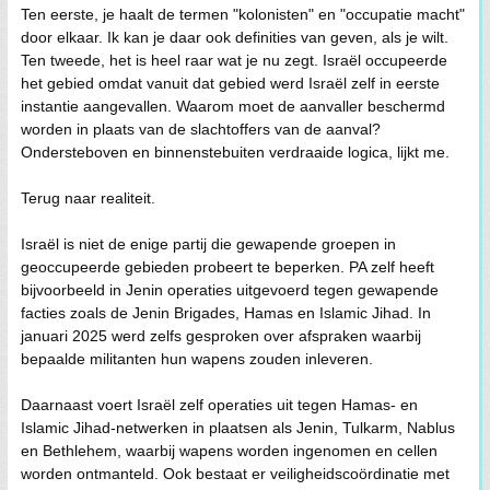
Ten eerste, je haalt de termen "kolonisten" en "occupatie macht"
door elkaar. Ik kan je daar ook definities van geven, als je wilt.
Ten tweede, het is heel raar wat je nu zegt. Israël occupeerde
het gebied omdat vanuit dat gebied werd Israël zelf in eerste
instantie aangevallen. Waarom moet de aanvaller beschermd
worden in plaats van de slachtoffers van de aanval?
Ondersteboven en binnenstebuiten verdraaide logica, lijkt me.
Terug naar realiteit.
Israël is niet de enige partij die gewapende groepen in
geoccupeerde gebieden probeert te beperken. PA zelf heeft
bijvoorbeeld in Jenin operaties uitgevoerd tegen gewapende
facties zoals de Jenin Brigades, Hamas en Islamic Jihad. In
januari 2025 werd zelfs gesproken over afspraken waarbij
bepaalde militanten hun wapens zouden inleveren.
Daarnaast voert Israël zelf operaties uit tegen Hamas- en
Islamic Jihad-netwerken in plaatsen als Jenin, Tulkarm, Nablus
en Bethlehem, waarbij wapens worden ingenomen en cellen
worden ontmanteld. Ook bestaat er veiligheidscoördinatie met