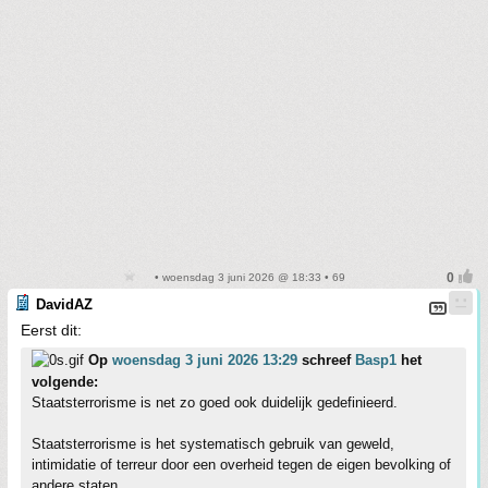
• woensdag 3 juni 2026 @ 18:33 • 69
DavidAZ
Eerst dit:
Op
woensdag 3 juni 2026 13:29
schreef
Basp1
het
volgende:
Staatsterrorisme is net zo goed ook duidelijk gedefinieerd.
Staatsterrorisme is het systematisch gebruik van geweld,
intimidatie of terreur door een overheid tegen de eigen bevolking of
andere staten.