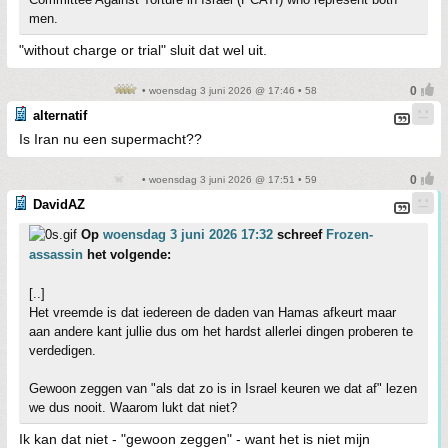
men.
"without charge or trial" sluit dat wel uit.
• woensdag 3 juni 2026 @ 17:46 • 58
alternatif
Is Iran nu een supermacht??
• woensdag 3 juni 2026 @ 17:51 • 59
DavidAZ
Op
woensdag 3 juni 2026 17:32
schreef
Frozen-
assassin
het volgende:
[..]
Het vreemde is dat iedereen de daden van Hamas afkeurt maar
aan andere kant jullie dus om het hardst allerlei dingen proberen te
verdedigen.
Gewoon zeggen van "als dat zo is in Israel keuren we dat af" lezen
we dus nooit. Waarom lukt dat niet?
Ik kan dat niet - "gewoon zeggen" - want het is niet mijn