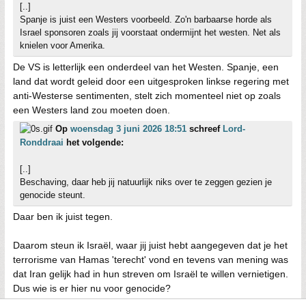
[..]
Spanje is juist een Westers voorbeeld. Zo'n barbaarse horde als
Israel sponsoren zoals jij voorstaat ondermijnt het westen. Net als
knielen voor Amerika.
De VS is letterlijk een onderdeel van het Westen. Spanje, een
land dat wordt geleid door een uitgesproken linkse regering met
anti-Westerse sentimenten, stelt zich momenteel niet op zoals
een Westers land zou moeten doen.
Op
woensdag 3 juni 2026 18:51
schreef
Lord-
Ronddraai
het volgende:
[..]
Beschaving, daar heb jij natuurlijk niks over te zeggen gezien je
genocide steunt.
Daar ben ik juist tegen.
Daarom steun ik Israël, waar jij juist hebt aangegeven dat je het
terrorisme van Hamas 'terecht' vond en tevens van mening was
dat Iran gelijk had in hun streven om Israël te willen vernietigen.
Dus wie is er hier nu voor genocide?