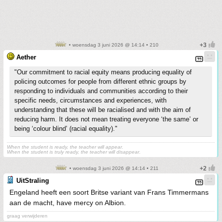
• woensdag 3 juni 2026 @ 14:14 • 210
Aether
"Our commitment to racial equity means producing equality of
policing outcomes for people from different ethnic groups by
responding to individuals and communities according to their
specific needs, circumstances and experiences, with
understanding that these will be racialised and with the aim of
reducing harm. It does not mean treating everyone ‘the same’ or
being ‘colour blind’ (racial equality)."
When the student is ready, the teacher will appear.
When the student is truly ready, the teacher will disappear.
• woensdag 3 juni 2026 @ 14:14 • 211
UitStraling
Engeland heeft een soort Britse variant van Frans Timmermans
aan de macht, have mercy on Albion.
graag verwijderen