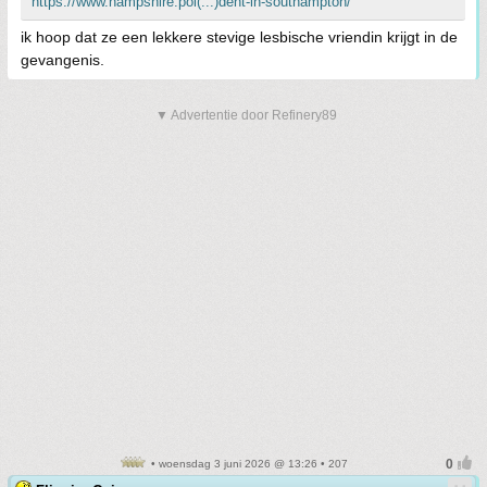
https://www.hampshire.pol(...)dent-in-southampton/
ik hoop dat ze een lekkere stevige lesbische vriendin krijgt in de
gevangenis.
▼ Advertentie door Refinery89
• woensdag 3 juni 2026 @ 13:26 • 207