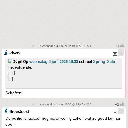
• woensdag 3 juni 2026 @ 18:39 • 234
-river-
Op
woensdag 3 juni 2026 18:33
schreef
Spring_Sale
het volgende:
[
x
]
[..]
Schoften.
• woensdag 3 juni 2026 @ 18:40 • 235
BroerJoost
De politie is fucked, nog maar weinig zaken wat ze goed kunnen
doen.