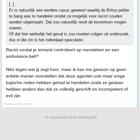
[..]
Er is natuurlijk een eerdere casus geweest waarbij de Britse politie
te bang was te handelen omdat ze mogelijk voor racist zouden
worden uitgemaakt. Dat zou natuurlijk nooit de boventoon mogen
voeren.
Of dat hier werkelijk het geval is zou moeten volgen uit onderzoek,
dus in die zin is het inderdaad speculatie.
Racist omdat je iemand controleert op messteken en een
ambulance belt?
Niks tegen wat jij zegt hoor, maar ik kan me gewoon op geen
enkele manier voorstellen dat deze agenten ook maar enige
logische reden hebben gehad te handelen zoals ze gedaan
hebben anders dan dat ze volledig geschift en incompetent of
evil zijn.
Krekker is de bom!
▼ Advertentie door Refinery89