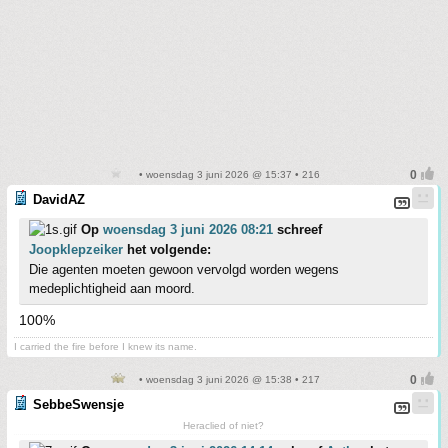
• woensdag 3 juni 2026 @ 15:37 • 216
DavidAZ
Op
woensdag 3 juni 2026 08:21
schreef
Joopklepzeiker
het volgende:
Die agenten moeten gewoon vervolgd worden wegens
medeplichtigheid aan moord.
100%
I carried the fire before I knew its name.
• woensdag 3 juni 2026 @ 15:38 • 217
SebbeSwensje
Heraclied of niet?