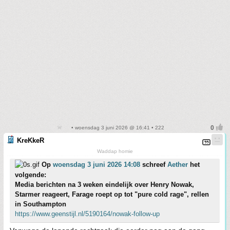
• woensdag 3 juni 2026 @ 16:41 • 222
KreKkeR
Waddap homie
Op
woensdag 3 juni 2026 14:08
schreef
Aether
het
volgende:
Media berichten na 3 weken eindelijk over Henry Nowak,
Starmer reageert, Farage roept op tot "pure cold rage", rellen
in Southampton
https://www.geenstijl.nl/5190164/nowak-follow-up