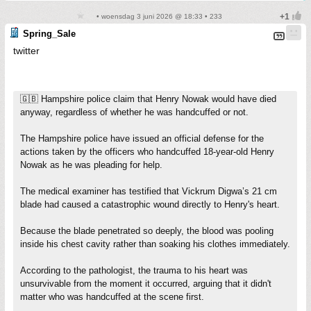
• woensdag 3 juni 2026 @ 18:33 • 233
Spring_Sale
twitter
🇬🇧 Hampshire police claim that Henry Nowak would have died
anyway, regardless of whether he was handcuffed or not.
The Hampshire police have issued an official defense for the
actions taken by the officers who handcuffed 18-year-old Henry
Nowak as he was pleading for help.
The medical examiner has testified that Vickrum Digwa’s 21 cm
blade had caused a catastrophic wound directly to Henry's heart.
Because the blade penetrated so deeply, the blood was pooling
inside his chest cavity rather than soaking his clothes immediately.
According to the pathologist, the trauma to his heart was
unsurvivable from the moment it occurred, arguing that it didn't
matter who was handcuffed at the scene first.