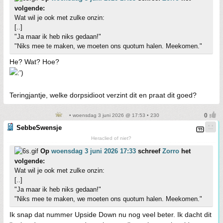
volgende:
Wat wil je ook met zulke onzin:
[..]
"Ja maar ik heb niks gedaan!"
"Niks mee te maken, we moeten ons quotum halen. Meekomen."
He? Wat? Hoe?
Teringjantje, welke dorpsidioot verzint dit en praat dit goed?
• woensdag 3 juni 2026 @ 17:53 • 230
SebbeSwensje
Heraclied of niet?
Op
woensdag 3 juni 2026 17:33
schreef
Zorro
het
volgende:
Wat wil je ook met zulke onzin:
[..]
"Ja maar ik heb niks gedaan!"
"Niks mee te maken, we moeten ons quotum halen. Meekomen."
Ik snap dat nummer Upside Down nu nog veel beter. Ik dacht dit