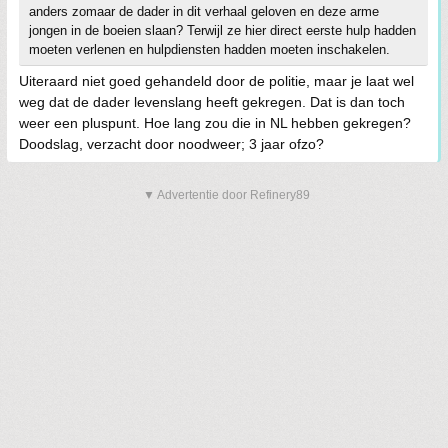
anders zomaar de dader in dit verhaal geloven en deze arme
jongen in de boeien slaan? Terwijl ze hier direct eerste hulp hadden
moeten verlenen en hulpdiensten hadden moeten inschakelen.
Uiteraard niet goed gehandeld door de politie, maar je laat wel
weg dat de dader levenslang heeft gekregen. Dat is dan toch
weer een pluspunt. Hoe lang zou die in NL hebben gekregen?
Doodslag, verzacht door noodweer; 3 jaar ofzo?
▼ Advertentie door Refinery89