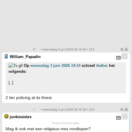
• woensdag 3 juni 2026 @ 14:45 • 213
William_Papadin
Op
woensdag 3 juni 2026 14:14
schreef
Aether
het
volgende:
[..]
2 tier policing at its finest.
• woensdag 3 juni 2026 @ 15:28 • 214
junkiesietze
Trotse Scooter-rijder.
Mag ik ook met een religieus mes rondlopen?