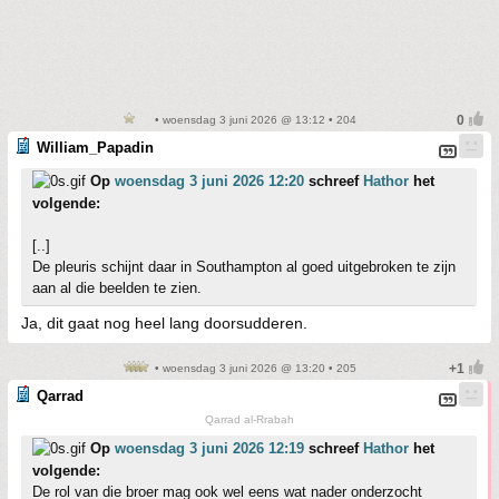
• woensdag 3 juni 2026 @ 13:12 • 204
William_Papadin
Op
woensdag 3 juni 2026 12:20
schreef
Hathor
het
volgende:
[..]
De pleuris schijnt daar in Southampton al goed uitgebroken te zijn
aan al die beelden te zien.
Ja, dit gaat nog heel lang doorsudderen.
• woensdag 3 juni 2026 @ 13:20 • 205
Qarrad
Qarrad al-Rrabah
Op
woensdag 3 juni 2026 12:19
schreef
Hathor
het
volgende:
De rol van die broer mag ook wel eens wat nader onderzocht