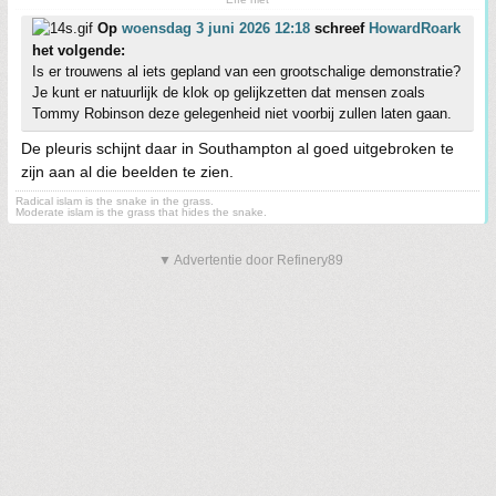
Op
woensdag 3 juni 2026 12:18
schreef
HowardRoark
het volgende:
Is er trouwens al iets gepland van een grootschalige demonstratie?
Je kunt er natuurlijk de klok op gelijkzetten dat mensen zoals
Tommy Robinson deze gelegenheid niet voorbij zullen laten gaan.
De pleuris schijnt daar in Southampton al goed uitgebroken te
zijn aan al die beelden te zien.
Radical islam is the snake in the grass.
Moderate islam is the grass that hides the snake.
▼ Advertentie door Refinery89