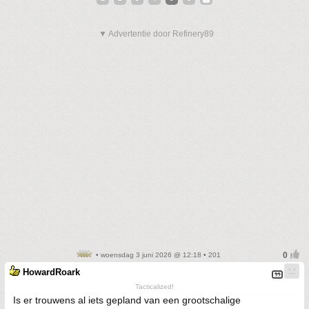
▼ Advertentie door Refinery89
• woensdag 3 juni 2026 @ 12:18 • 201
HowardRoark
Tacticalized!
Is er trouwens al iets gepland van een grootschalige