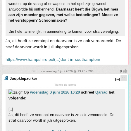
worden, op de vraag of er wapens in het spel zijn geweest
antwoordde hij ontkennend.
Daarnaast heeft die Digwa het mes
aan zijn moeder gegeven, met welke bedoelingen? Moest ze
het verstoppen? Schoonmaken?
Die hele familie lijkt in aanmerking te komen voor strafvervolging.
Ja, dit heeft ze verstopt en daarvoor is ze ook veroordeeld. De
straf daarvoor wordt in juli uitgesproken.
https://www.hampshire.pol(...)dent-in-southampton/
• woensdag 3 juni 2026 @ 13:25 • 206
Joopklepzeiker
Tjemig de pemig
Op
woensdag 3 juni 2026 13:20
schreef
Qarrad
het
volgende:
[..]
Ja, dit heeft ze verstopt en daarvoor is ze ook veroordeeld. De
straf daarvoor wordt in juli uitgesproken.