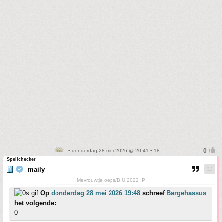
• donderdag 28 mei 2026 @ 20:41 • 18
Spellchecker
maily
Mevrouwtje oeps/B.U.2022 :P
Op
donderdag 28 mei 2026 19:48
schreef
Bargehassus
het volgende:
0