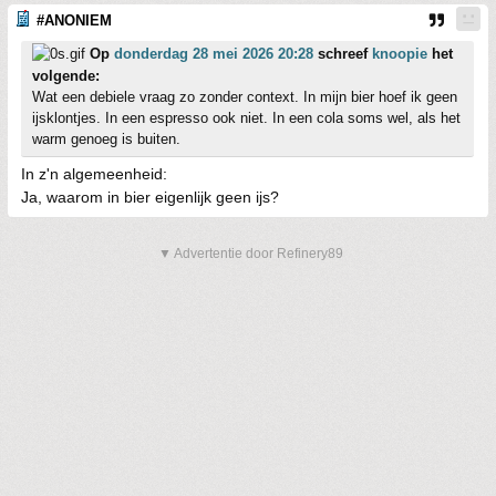
#ANONIEM
Op
donderdag 28 mei 2026 20:28
schreef
knoopie
het
volgende:
Wat een debiele vraag zo zonder context. In mijn bier hoef ik geen
ijsklontjes. In een espresso ook niet. In een cola soms wel, als het
warm genoeg is buiten.
In z'n algemeenheid:
Ja, waarom in bier eigenlijk geen ijs?
▼ Advertentie door Refinery89