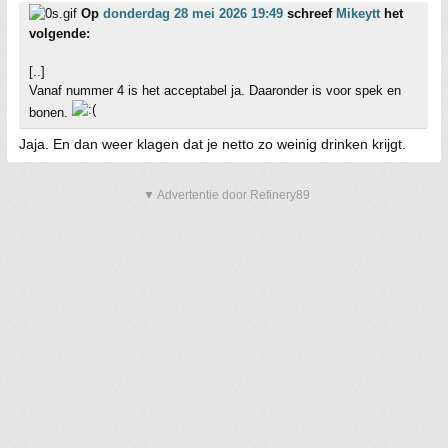
Op
donderdag 28 mei 2026 19:49
schreef
Mikeytt
het
volgende:
[..]
Vanaf nummer 4 is het acceptabel ja. Daaronder is voor spek en
bonen.
Jaja. En dan weer klagen dat je netto zo weinig drinken krijgt.
▼ Advertentie door Refinery89