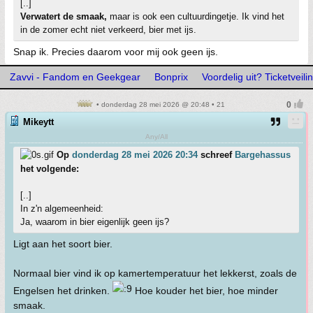
[..]
Verwatert de smaak,
maar is ook een cultuurdingetje. Ik vind het
in de zomer echt niet verkeerd, bier met ijs.
Snap ik. Precies daarom voor mij ook geen ijs.
Zavvi - Fandom en Geekgear
Bonprix
Voordelig uit? Ticketveilin
• donderdag 28 mei 2026 @ 20:48 • 21
Mikeytt
Any/All
Op
donderdag 28 mei 2026 20:34
schreef
Bargehassus
het volgende:
[..]
In z'n algemeenheid:
Ja, waarom in bier eigenlijk geen ijs?
Ligt aan het soort bier.
Normaal bier vind ik op kamertemperatuur het lekkerst, zoals de
Engelsen het drinken.
Hoe kouder het bier, hoe minder
smaak.