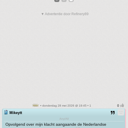
▼ Advertentie door Refinery89
• donderdag 28 mei 2026 @ 19:45 • 1
Mikeytt
Any/All
Opvolgend over mijn klacht aangaande de Nederlandse