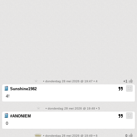
• donderdag 28 mei 2026 @ 19:47 • 4
Sunshine1982
4!
• donderdag 28 mei 2026 @ 19:48 • 5
#ANONIEM
0
• donderdag 28 mei 2026 @ 19:49 • 6