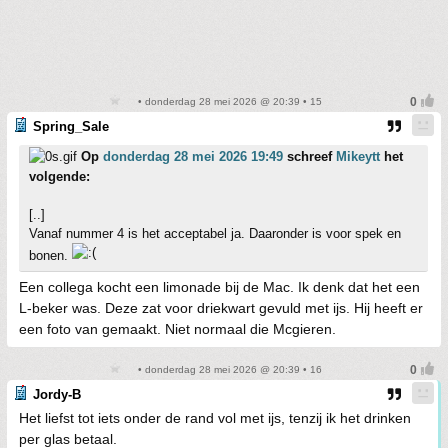
• donderdag 28 mei 2026 @ 20:39 • 15
Spring_Sale
Op
donderdag 28 mei 2026 19:49
schreef
Mikeytt
het
volgende:
[..]
Vanaf nummer 4 is het acceptabel ja. Daaronder is voor spek en
bonen.
Een collega kocht een limonade bij de Mac. Ik denk dat het een
L-beker was. Deze zat voor driekwart gevuld met ijs. Hij heeft er
een foto van gemaakt. Niet normaal die Mcgieren.
• donderdag 28 mei 2026 @ 20:39 • 16
Jordy-B
Het liefst tot iets onder de rand vol met ijs, tenzij ik het drinken
per glas betaal.