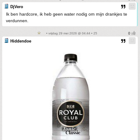
DjVero
Ik ben hardcore, ik heb geen water nodig om mijn drankjes te
verdunnen.
• vrijdag 29 mei 2026 @ 04:44 • 25
Hiddendoe