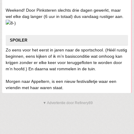
Weekend! Door Pinksteren slechts drie dagen gewerkt, maar
wel elke dag langer (6 uur in totaal) dus vandaag rustiger aan.
SPOILER
Zo eens voor het eerst in jaren naar de sportschool. (Héél rustig
beginnen, eens kijken of ik m’n basisconditie wat omhoog kan
krijgen zonder er elke keer voor teruggefloten te worden door
m’n hoofd.) En daarna wat rommelen in de tuin.
Morgen naar Appeltern, is een nieuw festivalletje waar een
vriendin met haar waren staat.
▼ Advertentie door Refinery89