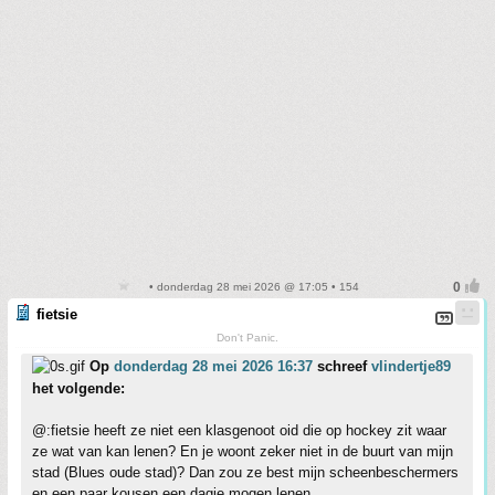
• donderdag 28 mei 2026 @ 17:05 • 154
fietsie
Don't Panic.
Op
donderdag 28 mei 2026 16:37
schreef
vlindertje89
het volgende:
@:fietsie heeft ze niet een klasgenoot oid die op hockey zit waar
ze wat van kan lenen? En je woont zeker niet in de buurt van mijn
stad (Blues oude stad)? Dan zou ze best mijn scheenbeschermers
en een paar kousen een dagje mogen lenen.