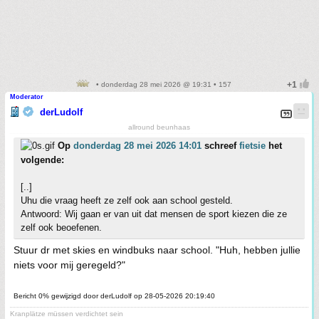
• donderdag 28 mei 2026 @ 19:31 • 157
Moderator
derLudolf
allround beunhaas
Op
donderdag 28 mei 2026 14:01
schreef
fietsie
het
volgende:
[..]
Uhu die vraag heeft ze zelf ook aan school gesteld.
Antwoord: Wij gaan er van uit dat mensen de sport kiezen die ze
zelf ook beoefenen.
Stuur dr met skies en windbuks naar school. "Huh, hebben jullie
niets voor mij geregeld?"
Bericht 0% gewijzigd door derLudolf op 28-05-2026 20:19:40
Kranplätze müssen verdichtet sein