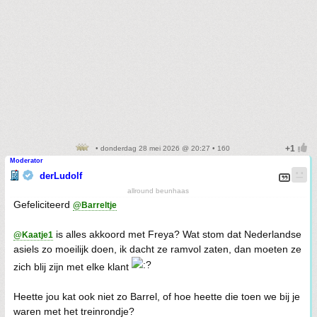
• donderdag 28 mei 2026 @ 20:27 • 160
Moderator
derLudolf
allround beunhaas
Gefeliciteerd
@Barreltje
is alles akkoord met Freya? Wat stom dat Nederlandse
@Kaatje1
asiels zo moeilijk doen, ik dacht ze ramvol zaten, dan moeten ze
zich blij zijn met elke klant
Heette jou kat ook niet zo Barrel, of hoe heette die toen we bij je
waren met het treinrondje?