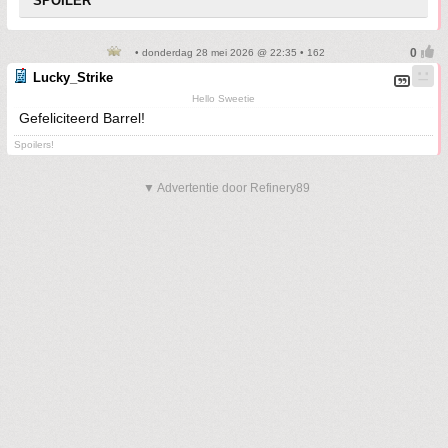
SPOILER
• donderdag 28 mei 2026 @ 22:35 • 162
Lucky_Strike
Hello Sweetie
Gefeliciteerd Barrel!
Spoilers!
▼ Advertentie door Refinery89