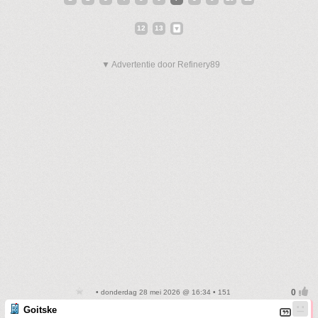
12
13
▼ Advertentie door Refinery89
• donderdag 28 mei 2026 @ 16:34 • 151
Goitske