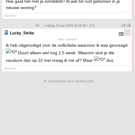
Hoe gaat het met je inmiddels? Al wat tot rust gekomen in je
nieuwe woning?
Spoilers!
• vrijdag 29 mei 2026 @ 10:46 • 174
Lucky_Strike
Hello Sweetie
Ik heb uitgenodigd voor de sollicitatie waarvoor ik was gevraagd
Duurt alleen wel nog 2,5 week. Waarom sluit je die
vacature dan op 22 mei vraag ik me af? Maar
dus.
Spoilers!
▼ Advertentie door Refinery89