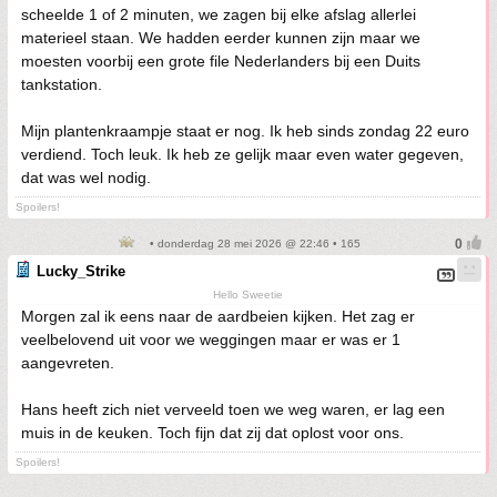
scheelde 1 of 2 minuten, we zagen bij elke afslag allerlei
materieel staan. We hadden eerder kunnen zijn maar we
moesten voorbij een grote file Nederlanders bij een Duits
tankstation.
Mijn plantenkraampje staat er nog. Ik heb sinds zondag 22 euro
verdiend. Toch leuk. Ik heb ze gelijk maar even water gegeven,
dat was wel nodig.
Spoilers!
• donderdag 28 mei 2026 @ 22:46 • 165
Lucky_Strike
Hello Sweetie
Morgen zal ik eens naar de aardbeien kijken. Het zag er
veelbelovend uit voor we weggingen maar er was er 1
aangevreten.
Hans heeft zich niet verveeld toen we weg waren, er lag een
muis in de keuken. Toch fijn dat zij dat oplost voor ons.
Spoilers!