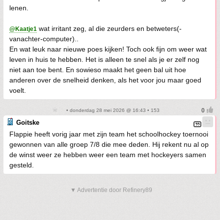
lenen.
wat irritant zeg, al die zeurders en betweters(-
@Kaatje1
vanachter-computer)..
En wat leuk naar nieuwe poes kijken! Toch ook fijn om weer wat
leven in huis te hebben. Het is alleen te snel als je er zelf nog
niet aan toe bent. En sowieso maakt het geen bal uit hoe
anderen over de snelheid denken, als het voor jou maar goed
voelt.
• donderdag 28 mei 2026 @ 16:43 • 153
Goitske
Flappie heeft vorig jaar met zijn team het schoolhockey toernooi
gewonnen van alle groep 7/8 die mee deden. Hij rekent nu al op
de winst weer ze hebben weer een team met hockeyers samen
gesteld.
▼ Advertentie door Refinery89