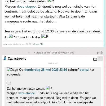
Zal het morgen laten weten.
.
Morgen
deze etappe
. Eindpunt is nog wel een eindje van het
centrum, maar gelet op de afstand. Nog wel te doen. En gaan
we niet helemaal naar het startpunt. Aka 17,5km is de
aangepaste route naar het station.
Terras wrs. Het wordt rond 12.30 dat we aan de vlaai gaan denk
ik.
Prima lunch dus
winnaar wielerprono 2007 :)
Last.FM
• vrijdag 29 mei 2026 @ 07:28 • 167
Cat-astrophe
wild wief
Op
donderdag 28 mei 2026 23:16
schreef
borisz
het
volgende:
[..]
Zal het morgen laten weten.
.
Morgen
deze etappe
. Eindpunt is nog wel een eindje van het
centrum, maar gelet op de afstand. Nog wel te doen. En gaan we
niet helemaal naar het startpunt. Aka 17,5km is de aangepaste