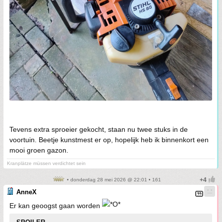
Tevens extra sproeier gekocht, staan nu twee stuks in de
voortuin. Beetje kunstmest er op, hopelijk heb ik binnenkort een
mooi groen gazon.
Kranplätze müssen verdichtet sein
• donderdag 28 mei 2026 @ 22:01 • 161
AnneX
Er kan geoogst gaan worden