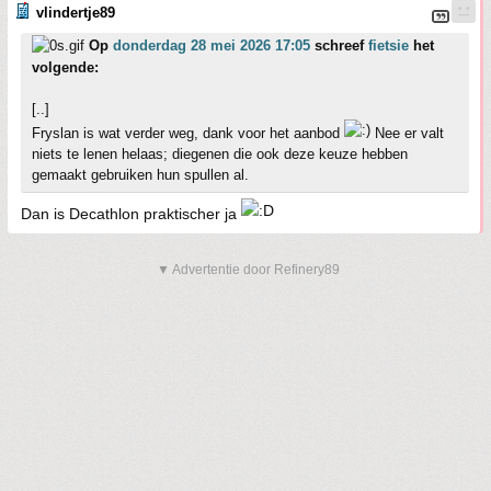
vlindertje89
Op
donderdag 28 mei 2026 17:05
schreef
fietsie
het
volgende:
[..]
Fryslan is wat verder weg, dank voor het aanbod
Nee er valt
niets te lenen helaas; diegenen die ook deze keuze hebben
gemaakt gebruiken hun spullen al.
Dan is Decathlon praktischer ja
▼ Advertentie door Refinery89