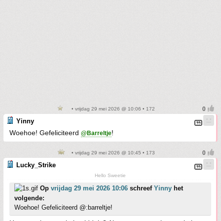
• vrijdag 29 mei 2026 @ 10:06 • 172
Yinny
Woehoe! Gefeliciteerd
!
@Barreltje
• vrijdag 29 mei 2026 @ 10:45 • 173
Lucky_Strike
Hello Sweetie
Op
vrijdag 29 mei 2026 10:06
schreef
Yinny
het
volgende:
Woehoe! Gefeliciteerd @:barreltje!