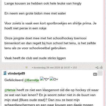
Lange kousen ze hebben ook hele leuke van hingly
En neem een grote bidon mee met water
Voor zoiets is vaak een kort sportbroekjes en shirtje prima. Je
hoeft niet perse in een rokje
Onze jongste doet mee met het schoolhockey toernooi
binnenkort en dan regelt bij hun school het tenu, is het zelfde
tenu als ze voor schoolvoetbal gebruiken.
Vaak heeft de club wel oude sticks liggen
• donderdag 28 mei 2026 @ 16:37 • 152
vlindertje89
Gefeliciteerd
@Barreltje
heeft ze niet een klasgenoot oid die op hockey zit waar
@fietsie
ze wat van kan lenen? En je woont zeker niet in de buurt van
mijn stad (Blues oude stad)? Dan zou ze best mijn
scheenbeschermers en een paar kousen een dagje mogen