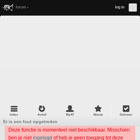
forum
log in
Index
Actief
MyAT
Nieuw
Gelezen
Er is een fout opgetreden
Deze functie is momenteel niet beschikbaar. Misschien
ben je niet
ingelogd
of heb je geen toegang tot deze