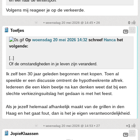
en wel naar de wintersport
Volgens mij reageer je op de verkeerde.
• woensdag 20 mei 2026 @ 14:45 • 26
Toefjes
Op
woensdag 20 mei 2026 14:32
schreef
Hanca
het
volgende:
[..]
Of de omstandigheden in je leven zijn veranderd.
Ik zelf ben 30 jaar geleden begonnen met kopen. Toen al
speelde er een discussie omtrent de hypotheekrente aftrek.
Iedereen die een klein beetje na kan denken weet dat bij een
slechte verkiezingsuitslag het gedaan is met het feest.
Als je jezelf helemaal afhankelijk maakt van de grillen in den
Haag en het gaat fout, dan is het je eigen verantwoordelijkheid.
• woensdag 20 mei 2026 @ 14:53 • 27
JopieKlaassen