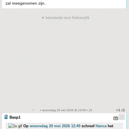
zal meegenomen zijn..
▼ Advertentie door Refinery89
• woensdag 20 mei 2026 @ 13:09 • 10
Basp1
Op
woensdag 20 mei 2026 12:49
schreef
Hanca
het