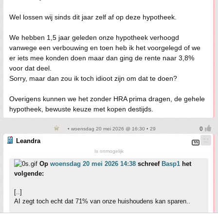
Wel lossen wij sinds dit jaar zelf af op deze hypotheek.
We hebben 1,5 jaar geleden onze hypotheek verhoogd
vanwege een verbouwing en toen heb ik het voorgelegd of we
er iets mee konden doen maar dan ging de rente naar 3,8%
voor dat deel.
Sorry, maar dan zou ik toch idioot zijn om dat te doen?
Overigens kunnen we het zonder HRA prima dragen, de gehele
hypotheek, bewuste keuze met kopen destijds.
• woensdag 20 mei 2026 @ 16:30 • 29
Leandra
Is onmogelijk
Op
woensdag 20 mei 2026 14:38
schreef
Basp1
het
volgende:
[..]
AI zegt toch echt dat 71% van onze huishoudens kan sparen..