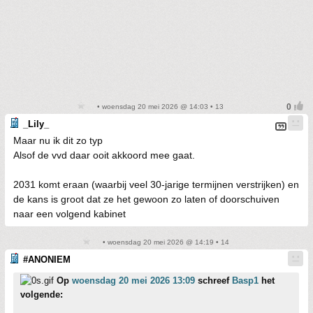
• woensdag 20 mei 2026 @ 14:03 • 13
_Lily_
Maar nu ik dit zo typ
Alsof de vvd daar ooit akkoord mee gaat.
2031 komt eraan (waarbij veel 30-jarige termijnen verstrijken) en
de kans is groot dat ze het gewoon zo laten of doorschuiven
naar een volgend kabinet
• woensdag 20 mei 2026 @ 14:19 • 14
#ANONIEM
Op
woensdag 20 mei 2026 13:09
schreef
Basp1
het
volgende: