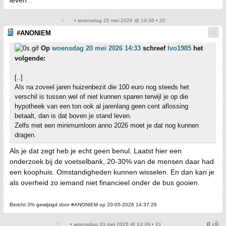
• woensdag 20 mei 2026 @ 14:36 • 20
#ANONIEM
Op
woensdag 20 mei 2026 14:33
schreef
Ivo1985
het
volgende:
[..]
Als na zoveel jaren huizenbezit die 100 euro nog steeds het
verschil is tussen wel of niet kunnen sparen terwijl je op die
hypotheek van een ton ook al jarenlang geen cent aflossing
betaalt, dan is dat boven je stand leven.
Zelfs met een minimumloon anno 2026 moet je dat nog kunnen
dragen.
Als je dat zegt heb je echt geen benul. Laatst hier een
onderzoek bij de voetselbank, 20-30% van de mensen daar had
een koophuis. Omstandigheden kunnen wisselen. En dan kan je
als overheid zo iemand niet financieel onder de bus gooien.
Bericht 3% gewijzigd door #ANONIEM op 20-05-2026 14:37:26
• woensdag 20 mei 2026 @ 14:38 • 21