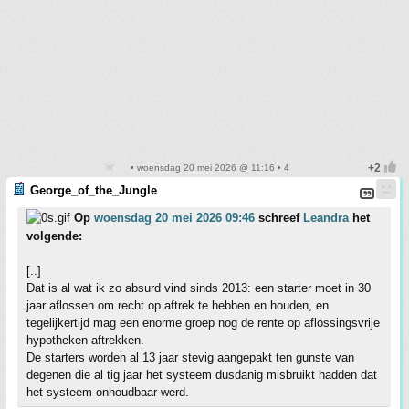
• woensdag 20 mei 2026 @ 11:16 • 4
George_of_the_Jungle
Op
woensdag 20 mei 2026 09:46
schreef
Leandra
het
volgende:
[..]
Dat is al wat ik zo absurd vind sinds 2013: een starter moet in 30
jaar aflossen om recht op aftrek te hebben en houden, en
tegelijkertijd mag een enorme groep nog de rente op aflossingsvrije
hypotheken aftrekken.
De starters worden al 13 jaar stevig aangepakt ten gunste van
degenen die al tig jaar het systeem dusdanig misbruikt hadden dat
het systeem onhoudbaar werd.