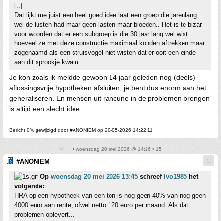
[..]
Dat lijkt me juist een heel goed idee laat een groep die jarenlang
wel de lusten had maar geen lasten maar bloeden.. Het is te bizar
voor woorden dat er een subgroep is die 30 jaar lang wel wist
hoeveel ze met deze constructie maximaal konden aftrekken maar
zogenaamd als een struisvogel niet wisten dat er ooit een einde
aan dit sprookje kwam..
Je kon zoals ik meldde gewoon 14 jaar geleden nog (deels)
aflossingsvrije hypotheken afsluiten, je bent dus enorm aan het
generaliseren. En mensen uit rancune in de problemen brengen
is altijd een slecht idee.
Bericht 0% gewijzigd door #ANONIEM op 20-05-2026 14:22:11
• woensdag 20 mei 2026 @ 14:26 • 15
#ANONIEM
Op
woensdag 20 mei 2026 13:45
schreef
Ivo1985
het
volgende:
HRA op een hypotheek van een ton is nog geen 40% van nog geen
4000 euro aan rente, ofwel netto 120 euro per maand. Als dat
problemen oplevert...