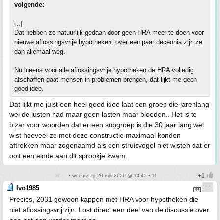
volgende:
[..]
Dat hebben ze natuurlijk gedaan door geen HRA meer te doen voor
nieuwe aflossingsvrije hypotheken, over een paar decennia zijn ze
dan allemaal weg.
Nu ineens voor alle aflossingsvrije hypotheken de HRA volledig
afschaffen gaat mensen in problemen brengen, dat lijkt me geen
goed idee.
Dat lijkt me juist een heel goed idee laat een groep die jarenlang
wel de lusten had maar geen lasten maar bloeden.. Het is te
bizar voor woorden dat er een subgroep is die 30 jaar lang wel
wist hoeveel ze met deze constructie maximaal konden
aftrekken maar zogenaamd als een struisvogel niet wisten dat er
ooit een einde aan dit sprookje kwam..
• woensdag 20 mei 2026 @ 13:45 • 11
Ivo1985
Precies, 2031 gewoon kappen met HRA voor hypotheken die
niet aflossingsvrij zijn. Lost direct een deel van de discussie over
hoe het dan verder moet op.