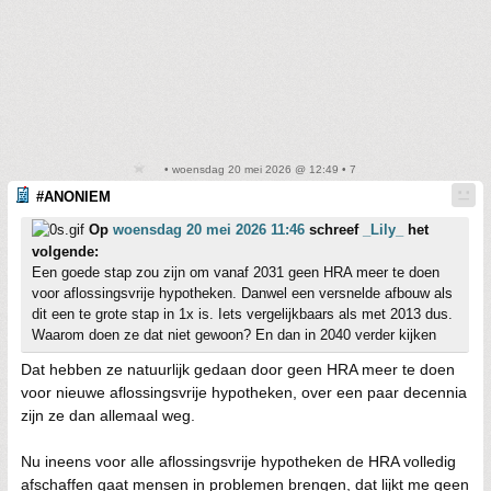
• woensdag 20 mei 2026 @ 12:49 • 7
#ANONIEM
Op
woensdag 20 mei 2026 11:46
schreef
_Lily_
het
volgende:
Een goede stap zou zijn om vanaf 2031 geen HRA meer te doen
voor aflossingsvrije hypotheken. Danwel een versnelde afbouw als
dit een te grote stap in 1x is. Iets vergelijkbaars als met 2013 dus.
Waarom doen ze dat niet gewoon? En dan in 2040 verder kijken
Dat hebben ze natuurlijk gedaan door geen HRA meer te doen
voor nieuwe aflossingsvrije hypotheken, over een paar decennia
zijn ze dan allemaal weg.
Nu ineens voor alle aflossingsvrije hypotheken de HRA volledig
afschaffen gaat mensen in problemen brengen, dat lijkt me geen