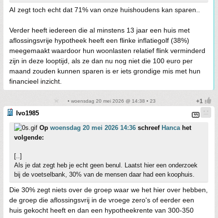
AI zegt toch echt dat 71% van onze huishoudens kan sparen..
Verder heeft iedereen die al minstens 13 jaar een huis met
aflossingsvrije hypotheek heeft een flinke inflatiegolf (38%)
meegemaakt waardoor hun woonlasten relatief flink verminderd
zijn in deze looptijd, als ze dan nu nog niet die 100 euro per
maand zouden kunnen sparen is er iets grondige mis met hun
financieel inzicht.
• woensdag 20 mei 2026 @ 14:38 • 23
Ivo1985
Op
woensdag 20 mei 2026 14:36
schreef
Hanca
het
volgende:
[..]
Als je dat zegt heb je echt geen benul. Laatst hier een onderzoek
bij de voetselbank, 30% van de mensen daar had een koophuis.
Die 30% zegt niets over de groep waar we het hier over hebben,
de groep die aflossingsvrij in de vroege zero's of eerder een
huis gekocht heeft en dan een hypotheekrente van 300-350