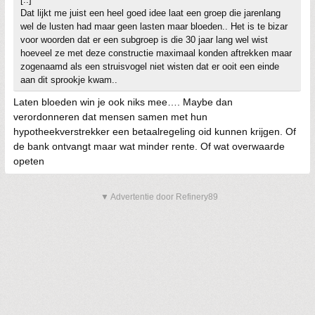
Dat lijkt me juist een heel goed idee laat een groep die jarenlang
wel de lusten had maar geen lasten maar bloeden.. Het is te bizar
voor woorden dat er een subgroep is die 30 jaar lang wel wist
hoeveel ze met deze constructie maximaal konden aftrekken maar
zogenaamd als een struisvogel niet wisten dat er ooit een einde
aan dit sprookje kwam..
Laten bloeden win je ook niks mee…. Maybe dan
verordonneren dat mensen samen met hun
hypotheekverstrekker een betaalregeling oid kunnen krijgen. Of
de bank ontvangt maar wat minder rente. Of wat overwaarde
opeten
▼ Advertentie door Refinery89