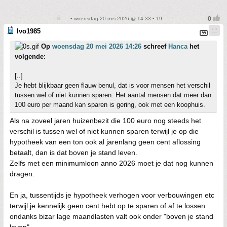
• woensdag 20 mei 2026 @ 14:33 • 19
Ivo1985
Op
woensdag 20 mei 2026 14:26
schreef
Hanca
het
volgende:
[..]
Je hebt blijkbaar geen flauw benul, dat is voor mensen het verschil
tussen wel of niet kunnen sparen. Het aantal mensen dat meer dan
100 euro per maand kan sparen is gering, ook met een koophuis.
Als na zoveel jaren huizenbezit die 100 euro nog steeds het
verschil is tussen wel of niet kunnen sparen terwijl je op die
hypotheek van een ton ook al jarenlang geen cent aflossing
betaalt, dan is dat boven je stand leven.
Zelfs met een minimumloon anno 2026 moet je dat nog kunnen
dragen.
En ja, tussentijds je hypotheek verhogen voor verbouwingen etc
terwijl je kennelijk geen cent hebt op te sparen of af te lossen
ondanks bizar lage maandlasten valt ook onder "boven je stand
leven".