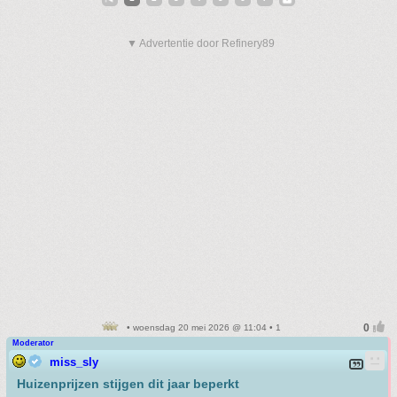
▼ Advertentie door Refinery89
• woensdag 20 mei 2026 @ 11:04 • 1
Moderator
miss_sly
Huizenprijzen stijgen dit jaar beperkt