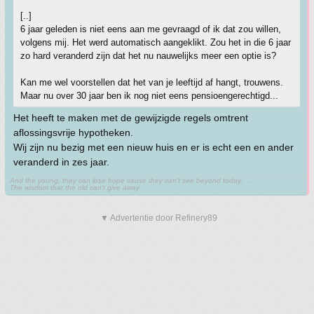
[..]
6 jaar geleden is niet eens aan me gevraagd of ik dat zou willen,
volgens mij. Het werd automatisch aangeklikt. Zou het in die 6 jaar
zo hard veranderd zijn dat het nu nauwelijks meer een optie is?
Kan me wel voorstellen dat het van je leeftijd af hangt, trouwens.
Maar nu over 30 jaar ben ik nog niet eens pensioengerechtigd...
Het heeft te maken met de gewijzigde regels omtrent
aflossingsvrije hypotheken.
Wij zijn nu bezig met een nieuw huis en er is echt een en ander
veranderd in zes jaar.
And the young, they can lose hope cause they can't see beyond today,. ..
The wisdom that the old can't give away
▼ Advertentie door Refinery89