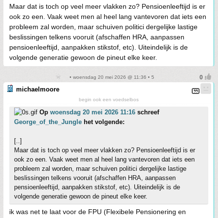
Maar dat is toch op veel meer vlakken zo? Pensioenleeftijd is er
ook zo een. Vaak weet men al heel lang vantevoren dat iets een
probleem zal worden, maar schuiven politici dergelijke lastige
beslissingen telkens vooruit (afschaffen HRA, aanpassen
pensioenleeftijd, aanpakken stikstof, etc). Uiteindelijk is de
volgende generatie gewoon de pineut elke keer.
• woensdag 20 mei 2026 @ 11:36 • 5
michaelmoore
begin ook een voedselbos
Op
woensdag 20 mei 2026 11:16
schreef
George_of_the_Jungle
het volgende:
[..]
Maar dat is toch op veel meer vlakken zo? Pensioenleeftijd is er
ook zo een. Vaak weet men al heel lang vantevoren dat iets een
probleem zal worden, maar schuiven politici dergelijke lastige
beslissingen telkens vooruit (afschaffen HRA, aanpassen
pensioenleeftijd, aanpakken stikstof, etc). Uiteindelijk is de
volgende generatie gewoon de pineut elke keer.
ik was net te laat voor de FPU (Flexibele Pensionering en