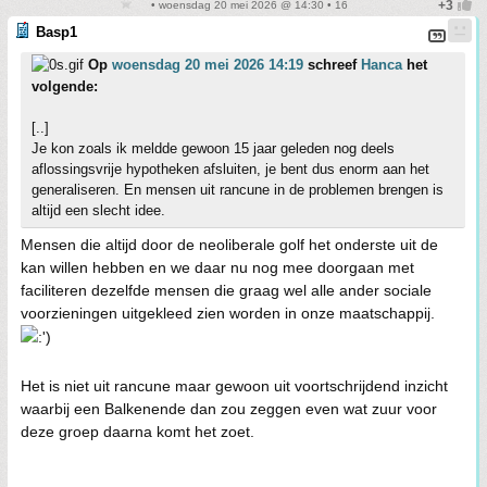
• woensdag 20 mei 2026 @ 14:30 • 16
Basp1
Op
woensdag 20 mei 2026 14:19
schreef
Hanca
het
volgende:
[..]
Je kon zoals ik meldde gewoon 15 jaar geleden nog deels
aflossingsvrije hypotheken afsluiten, je bent dus enorm aan het
generaliseren. En mensen uit rancune in de problemen brengen is
altijd een slecht idee.
Mensen die altijd door de neoliberale golf het onderste uit de
kan willen hebben en we daar nu nog mee doorgaan met
faciliteren dezelfde mensen die graag wel alle ander sociale
voorzieningen uitgekleed zien worden in onze maatschappij.
Het is niet uit rancune maar gewoon uit voortschrijdend inzicht
waarbij een Balkenende dan zou zeggen even wat zuur voor
deze groep daarna komt het zoet.