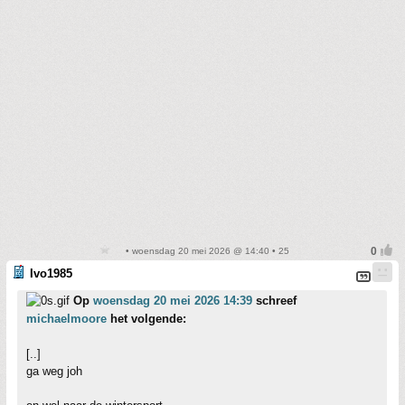
• woensdag 20 mei 2026 @ 14:40 • 25
Ivo1985
Op
woensdag 20 mei 2026 14:39
schreef
michaelmoore
het volgende:
[..]
ga weg joh