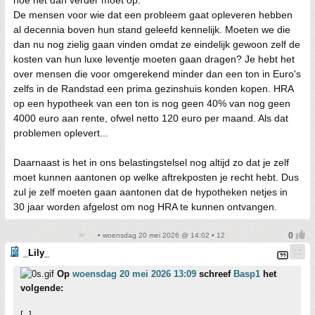
De mensen voor wie dat een probleem gaat opleveren hebben
al decennia boven hun stand geleefd kennelijk. Moeten we die
dan nu nog zielig gaan vinden omdat ze eindelijk gewoon zelf de
kosten van hun luxe leventje moeten gaan dragen? Je hebt het
over mensen die voor omgerekend minder dan een ton in Euro's
zelfs in de Randstad een prima gezinshuis konden kopen. HRA
op een hypotheek van een ton is nog geen 40% van nog geen
4000 euro aan rente, ofwel netto 120 euro per maand. Als dat
problemen oplevert...
Daarnaast is het in ons belastingstelsel nog altijd zo dat je zelf
moet kunnen aantonen op welke aftrekposten je recht hebt. Dus
zul je zelf moeten gaan aantonen dat de hypotheken netjes in
30 jaar worden afgelost om nog HRA te kunnen ontvangen.
• woensdag 20 mei 2026 @ 14:02 • 12
_Lily_
Op
woensdag 20 mei 2026 13:09
schreef
Basp1
het
volgende:
[..]