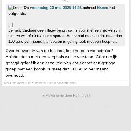
Weg
Op
woensdag 20 mei 2026 14:26
schreef
Hanca
het
volgende:
[..]
Je hebt blijkbaar geen flauw benul, dat is voor mensen het verschil
tussen wel of niet kunnen sparen. Het aantal mensen dat meer dan
100 euro per maand kan sparen is gering, ook met een koophuis.
Over hoeveel % van de huishoudens hebben we het hier?
Huishoudens met een koophuis wel te verstaan. Want eerlijk
gezegd geloof ik er niet zo veel van dat slechts een geringe
groep met een koophuis meer dan 100 euro per maand
overhoud.
Geen zin meer in een forum met kankerfakende trolls
▼ Advertentie door Refinery89