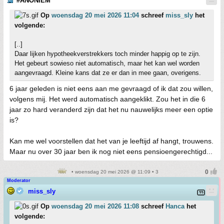
#ANONIEM
Op
woensdag 20 mei 2026 11:04
schreef
miss_sly
het
volgende:
[..]
Daar lijken hypotheekverstrekkers toch minder happig op te zijn.
Het gebeurt sowieso niet automatisch, maar het kan wel worden
aangevraagd. Kleine kans dat ze er dan in mee gaan, overigens.
6 jaar geleden is niet eens aan me gevraagd of ik dat zou willen,
volgens mij. Het werd automatisch aangeklikt. Zou het in die 6
jaar zo hard veranderd zijn dat het nu nauwelijks meer een optie
is?
Kan me wel voorstellen dat het van je leeftijd af hangt, trouwens.
Maar nu over 30 jaar ben ik nog niet eens pensioengerechtigd...
• woensdag 20 mei 2026 @ 11:09 • 3
Moderator
miss_sly
Op
woensdag 20 mei 2026 11:08
schreef
Hanca
het
volgende: