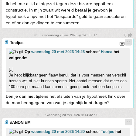
Ik heb me altijd al afgezet tegen deze bizarre hypotheek
constructie. In mijn zwart wit wereld betaal je gewoon je
hypotheek af ipv met het "bespaarde" geld te gaan speculeren
en of onzinnige dingen te consumeren.
• woensdag 20 mei 2026 @ 14:30 • 17
Toefjes
Op
woensdag 20 mei 2026 14:26
schreef
Hanca
het
volgende:
[..]
Je hebt blijkbaar geen flauw benul, dat is voor mensen het verschil
tussen wel of niet kunnen sparen. Het aantal mensen dat meer dan
100 euro per maand kan sparen is gering, ook met een koophuis.
Ben je dan niet tijdens het afsluiten van je hypotheek flink over
de max heengegaan van wat je eigenlijk kunt dragen?
• woensdag 20 mei 2026 @ 14:32 • 18
#ANONIEM
Op
woensdag 20 mei 2026 14:30
schreef
Toefjes
het