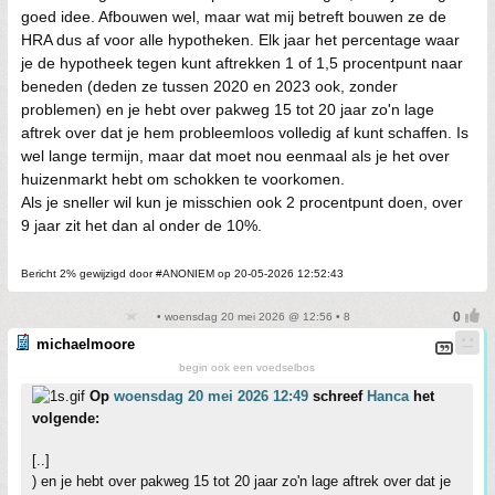
goed idee. Afbouwen wel, maar wat mij betreft bouwen ze de
HRA dus af voor alle hypotheken. Elk jaar het percentage waar
je de hypotheek tegen kunt aftrekken 1 of 1,5 procentpunt naar
beneden (deden ze tussen 2020 en 2023 ook, zonder
problemen) en je hebt over pakweg 15 tot 20 jaar zo'n lage
aftrek over dat je hem probleemloos volledig af kunt schaffen. Is
wel lange termijn, maar dat moet nou eenmaal als je het over
huizenmarkt hebt om schokken te voorkomen.
Als je sneller wil kun je misschien ook 2 procentpunt doen, over
9 jaar zit het dan al onder de 10%.
Bericht 2% gewijzigd door #ANONIEM op 20-05-2026 12:52:43
• woensdag 20 mei 2026 @ 12:56 • 8
michaelmoore
begin ook een voedselbos
Op
woensdag 20 mei 2026 12:49
schreef
Hanca
het
volgende:
[..]
) en je hebt over pakweg 15 tot 20 jaar zo'n lage aftrek over dat je