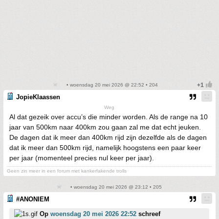
• woensdag 20 mei 2026 @ 22:52 • 204
JopieKlaassen
Weg
Al dat gezeik over accu’s die minder worden. Als de range na 10
jaar van 500km naar 400km zou gaan zal me dat echt jeuken.
De dagen dat ik meer dan 400km rijd zijn dezelfde als de dagen
dat ik meer dan 500km rijd, namelijk hoogstens een paar keer
per jaar (momenteel precies nul keer per jaar).
Geen zin meer in een forum met kankerfakende trolls
• woensdag 20 mei 2026 @ 23:12 • 205
#ANONIEM
Op
woensdag 20 mei 2026 22:52
schreef