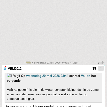
• donderdag 21 mei 2026 @ 08:07 • 210
VEM2012
Op
woensdag 20 mei 2026 23:44
schreef
Vallon
het
volgende:
Vwb range zelf, is die in de winter een stuk kleiner dan in de zomer
en iemand dan weer kan zeggen dat je niet ind e winter op
zomervakantie gaat.
De range is vooral kleiner omdat de accu verwarmd moet