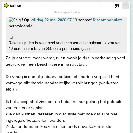
Vallon
Life is unpredictable
Op
vrijdag 22 mei 2026 07:13
schreef
Discombobulate
het volgende:
[..]
Rekeningrijden is voor heel veel mensen onbetaalbaar. Ik zou van
40 euro naar iets van 250 euro per maand gaan.
Zo ja dat veel meer wordt, rij en maak je dus in verhouding veel
gebruik van een beschikbare infrastructuur.
De vraag is dan of je daarvoor kiest of daartoe verplicht bent
vanwege allerhande noodzakelijke verplichtingen (werk/zorg
etc.) ?
Ik het acceptabel vind om (te betalen naar gelang het gebruik
van een voorziening.
We dan kunnen verzeilen in discussie met hoe dat al of niet
ingeregeld/betaald kan worden.
Zodat andermans keuze niet iemands onverkozen kosten
worden.