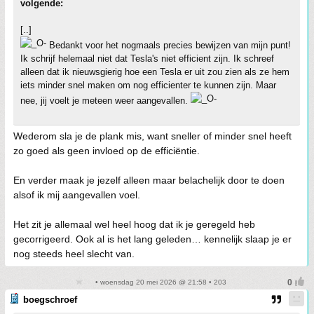
volgende:
[..]
Bedankt voor het nogmaals precies bewijzen van mijn punt!
Ik schrijf helemaal niet dat Tesla's niet efficient zijn. Ik schreef
alleen dat ik nieuwsgierig hoe een Tesla er uit zou zien als ze hem
iets minder snel maken om nog efficienter te kunnen zijn. Maar
nee, jij voelt je meteen weer aangevallen.
Wederom sla je de plank mis, want sneller of minder snel heeft
zo goed als geen invloed op de efficiëntie.
En verder maak je jezelf alleen maar belachelijk door te doen
alsof ik mij aangevallen voel.
Het zit je allemaal wel heel hoog dat ik je geregeld heb
gecorrigeerd. Ook al is het lang geleden… kennelijk slaap je er
nog steeds heel slecht van.
• woensdag 20 mei 2026 @ 21:58 • 203
boegschroef