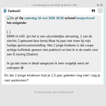
• donderdag 21 mei 2026 @ 08:04 • 209
CarbonC
Op
zaterdag 16 mei 2026 18:56
schreef
boegschroef
het volgende:
[..]
BMW i4 m50. (en het is een uitzonderlijke uitvoering, 1 van de
slechts 2 gebouwd door bmw) Maar hij past niet meer bij mijn
huidige gezinssamenstelling. Met 2 jonge kinderen is die coupe
achtige kofferbak gewoon niet praktisch en ben ik in de markt voor
een i5 touring (Station)
Ik ga niet meer in detail aangezien ik hem mogelijk eerst wil
verkopen 😅
En die 2 jonge kinderen had je 1,5 jaar geleden nog niet / zag je
niet aankomen?
▼ Advertentie door Refinery89