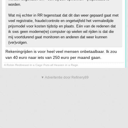
worden.
Wat mij echter in RR tegenstaat dat dit dan weer gepaard gaat met
veel registratie, fraude/controle en ongetwijfeld het vermaledijde
prijsmodel voor kosten tijdstip en plaats. Eén van de redenen dat
ik sws geen moderne(re) computer op wielen wil rijden is dat die
mij voortdurend gaat monitoren en anderen dat weer kunnen
(ver)volgen.
Rekeningrijden is voor heel veel mensen onbetaalbaar. Ik zou
van 40 euro naar iets van 250 euro per maand gaan.
A Robin Redbreast in a Cage Puts all Heaven in a Rage.
▼ Advertentie door Refinery89