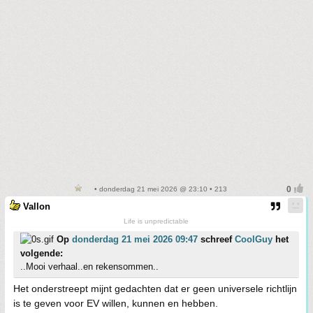
• donderdag 21 mei 2026 @ 23:10 • 213
Vallon
Life is unpredictable
Op
donderdag 21 mei 2026 09:47
schreef
CoolGuy
het
volgende:
..Mooi verhaal..en rekensommen..
Het onderstreept mijnt gedachten dat er geen universele richtlijn
is te geven voor EV willen, kunnen en hebben.