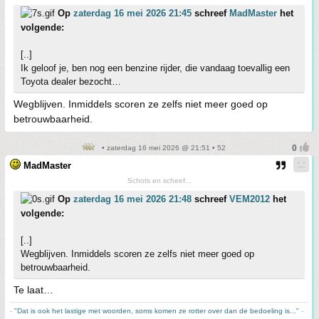
Op
zaterdag 16 mei 2026 21:45
schreef
MadMaster
het
volgende:
[..]
Ik geloof je, ben nog een benzine rijder, die vandaag toevallig een
Toyota dealer bezocht…
Wegblijven. Inmiddels scoren ze zelfs niet meer goed op
betrouwbaarheid.
• zaterdag 16 mei 2026 @ 21:51 • 52
MadMaster
Schots en scheef...
Op
zaterdag 16 mei 2026 21:48
schreef
VEM2012
het
volgende:
[..]
Wegblijven. Inmiddels scoren ze zelfs niet meer goed op
betrouwbaarheid.
Te laat…
-
"Dat is ook het lastige met woorden, soms komen ze rotter over dan de bedoeling is..."
-