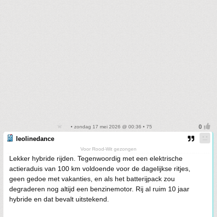
• zondag 17 mei 2026 @ 00:36 • 75
leolinedance
Voor Rood-Wit gezongen
Lekker hybride rijden. Tegenwoordig met een elektrische
actieraduis van 100 km voldoende voor de dagelijkse ritjes,
geen gedoe met vakanties, en als het batterijpack zou
degraderen nog altijd een benzinemotor. Rij al ruim 10 jaar
hybride en dat bevalt uitstekend.