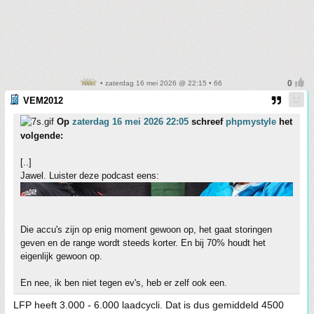
• zaterdag 16 mei 2026 @ 22:15 • 66
VEM2012
Op
zaterdag 16 mei 2026 22:05
schreef
phpmystyle
het
volgende:
[..]
Jawel. Luister deze podcast eens:
Die accu's zijn op enig moment gewoon op, het gaat storingen
geven en de range wordt steeds korter. En bij 70% houdt het
eigenlijk gewoon op.
En nee, ik ben niet tegen ev's, heb er zelf ook een.
LFP heeft 3.000 - 6.000 laadcycli. Dat is dus gemiddeld 4500