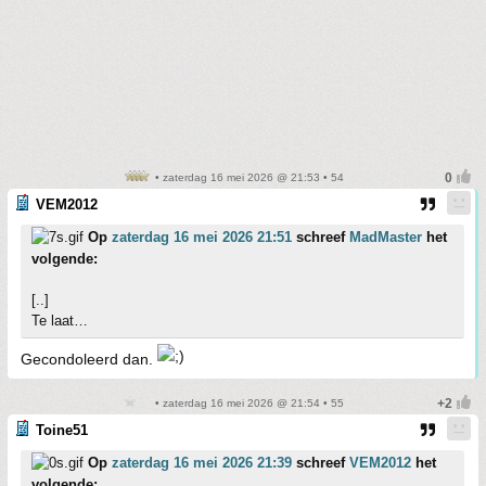
• zaterdag 16 mei 2026 @ 21:53 • 54
VEM2012
Op
zaterdag 16 mei 2026 21:51
schreef
MadMaster
het
volgende:
[..]
Te laat…
Gecondoleerd dan.
• zaterdag 16 mei 2026 @ 21:54 • 55
Toine51
Op
zaterdag 16 mei 2026 21:39
schreef
VEM2012
het
volgende: