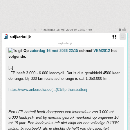
• zaterdag 16 mei 2026 @ 22:43 • 69
suijkerbuijk
suijkerbuijk
Op
zaterdag 16 mei 2026 22:15
schreef
VEM2012
het
volgende:
[..]
LFP heeft 3.000 - 6.000 laadcycli. Dat is dus gemiddeld 4500 keer
de range. Bij 300 km realistische range is dat 1.350.000 km.
https://www.ankersolix.co(...)01/lfp-thuisbatterij
Een LFP batterij heeft doorgaans een levensduur van 3.000 tot
6.000 laadcycli, wat bij normaal gebruik neerkomt op ongeveer 10
tot 15 jaar. Een laadcyclus telt niet altijd als een volledige 0-100%
lading; bijvoorbeeld, als je slechts de helft van de capaciteit