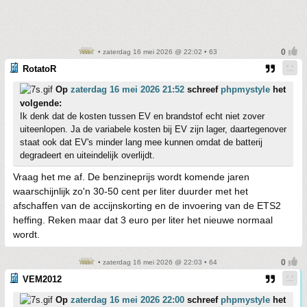
• zaterdag 16 mei 2026 @ 22:02 • 63
RotatoR
Op
zaterdag 16 mei 2026 21:52
schreef
phpmystyle
het
volgende:
Ik denk dat de kosten tussen EV en brandstof echt niet zover
uiteenlopen. Ja de variabele kosten bij EV zijn lager, daartegenover
staat ook dat EV's minder lang mee kunnen omdat de batterij
degradeert en uiteindelijk overlijdt.
Vraag het me af. De benzineprijs wordt komende jaren
waarschijnlijk zo'n 30-50 cent per liter duurder met het
afschaffen van de accijnskorting en de invoering van de ETS2
heffing. Reken maar dat 3 euro per liter het nieuwe normaal
wordt.
• zaterdag 16 mei 2026 @ 22:03 • 64
VEM2012
Op
zaterdag 16 mei 2026 22:00
schreef
phpmystyle
het