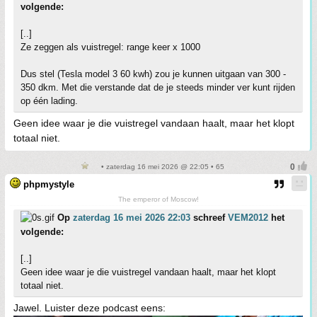
volgende:
[..]
Ze zeggen als vuistregel: range keer x 1000
Dus stel (Tesla model 3 60 kwh) zou je kunnen uitgaan van 300 -
350 dkm. Met die verstande dat de je steeds minder ver kunt rijden
op één lading.
Geen idee waar je die vuistregel vandaan haalt, maar het klopt
totaal niet.
• zaterdag 16 mei 2026 @ 22:05 • 65
phpmystyle
The emperor of Moscow!
Op
zaterdag 16 mei 2026 22:03
schreef
VEM2012
het
volgende:
[..]
Geen idee waar je die vuistregel vandaan haalt, maar het klopt
totaal niet.
Jawel. Luister deze podcast eens: