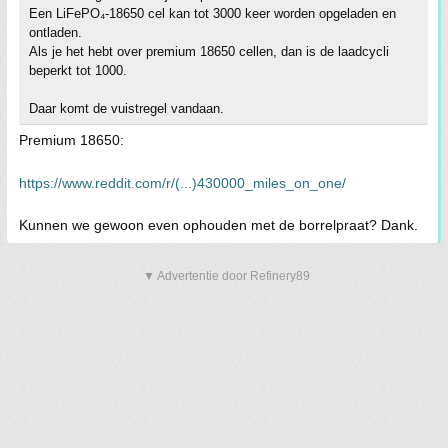
Een LiFePO₄‑18650 cel kan tot 3000 keer worden opgeladen en
ontladen.
Als je het hebt over premium 18650 cellen, dan is de laadcycli
beperkt tot 1000.
Daar komt de vuistregel vandaan.
Premium 18650:
https://www.reddit.com/r/(...)430000_miles_on_one/
Kunnen we gewoon even ophouden met de borrelpraat? Dank.
▼ Advertentie door Refinery89