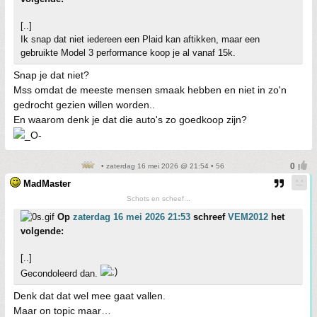
[..]
Ik snap dat niet iedereen een Plaid kan aftikken, maar een
gebruikte Model 3 performance koop je al vanaf 15k.
Snap je dat niet?
Mss omdat de meeste mensen smaak hebben en niet in zo'n
gedrocht gezien willen worden..
En waarom denk je dat die auto's zo goedkoop zijn?
• zaterdag 16 mei 2026 @ 21:54 • 56
MadMaster
Schots en scheef...
Op
zaterdag 16 mei 2026 21:53
schreef
VEM2012
het
volgende:
[..]
Gecondoleerd dan.
Denk dat dat wel mee gaat vallen.
Maar on topic maar…