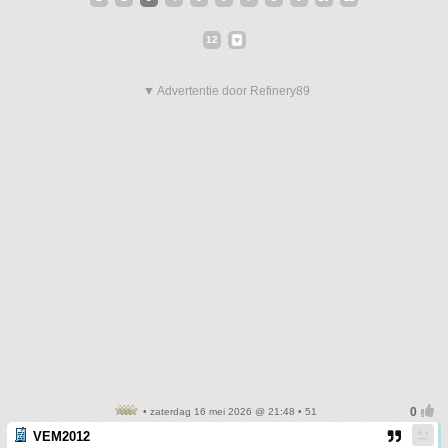
12
▼ Advertentie door Refinery89
• zaterdag 16 mei 2026 @ 21:48 • 51
VEM2012