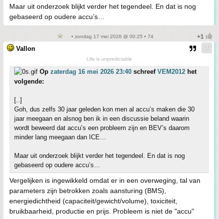
Maar uit onderzoek blijkt verder het tegendeel. En dat is nog
gebaseerd op oudere accu’s…
• zondag 17 mei 2026 @ 00:25 • 74
Vallon
Life is unpredictable
Op
zaterdag 16 mei 2026 23:40
schreef
VEM2012
het
volgende:
[..]
Goh, dus zelfs 30 jaar geleden kon men al accu’s maken die 30
jaar meegaan en alsnog ben ik in een discussie beland waarin
wordt beweerd dat accu’s een probleem zijn en BEV’s daarom
minder lang meegaan dan ICE…
Maar uit onderzoek blijkt verder het tegendeel. En dat is nog
gebaseerd op oudere accu’s…
Vergelijken is ingewikkeld omdat er in een overweging, tal van
parameters zijn betrokken zoals aansturing (BMS),
energiedichtheid (capaciteit/gewicht/volume), toxiciteit,
bruikbaarheid, productie en prijs. Probleem is niet de "accu"