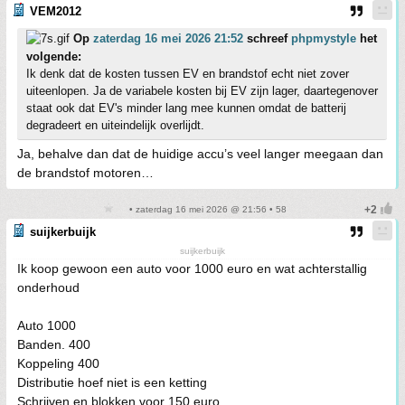
VEM2012
Op
zaterdag 16 mei 2026 21:52
schreef
phpmystyle
het
volgende:
Ik denk dat de kosten tussen EV en brandstof echt niet zover
uiteenlopen. Ja de variabele kosten bij EV zijn lager, daartegenover
staat ook dat EV's minder lang mee kunnen omdat de batterij
degradeert en uiteindelijk overlijdt.
Ja, behalve dan dat de huidige accu’s veel langer meegaan dan
de brandstof motoren…
• zaterdag 16 mei 2026 @ 21:56 • 58
suijkerbuijk
suijkerbuijk
Ik koop gewoon een auto voor 1000 euro en wat achterstallig
onderhoud
Auto 1000
Banden. 400
Koppeling 400
Distributie hoef niet is een ketting
Schrijven en blokken voor 150 euro