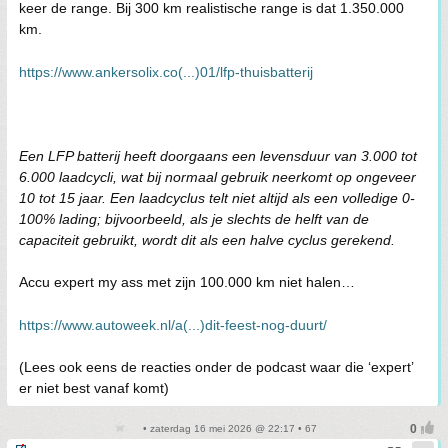
keer de range. Bij 300 km realistische range is dat 1.350.000
km.
https://www.ankersolix.co(...)01/lfp-thuisbatterij
Een LFP batterij heeft doorgaans een levensduur van 3.000 tot
6.000 laadcycli, wat bij normaal gebruik neerkomt op ongeveer
10 tot 15 jaar. Een laadcyclus telt niet altijd als een volledige 0-
100% lading; bijvoorbeeld, als je slechts de helft van de
capaciteit gebruikt, wordt dit als een halve cyclus gerekend.
Accu expert my ass met zijn 100.000 km niet halen…
https://www.autoweek.nl/a(...)dit-feest-nog-duurt/
(Lees ook eens de reacties onder de podcast waar die ‘expert’
er niet best vanaf komt)
• zaterdag 16 mei 2026 @ 22:17 • 67