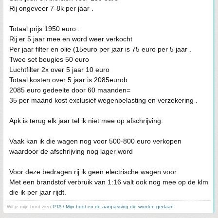
Rij ongeveer 7-8k per jaar .
Totaal prijs 1950 euro .
Rij er 5 jaar mee en word weer verkocht
Per jaar filter en olie (15euro per jaar is 75 euro per 5 jaar .
Twee set bougies 50 euro
Luchtfilter 2x over 5 jaar 10 euro
Totaal kosten over 5 jaar is 2085eurob
2085 euro gedeelte door 60 maanden=
35 per maand kost exclusief wegenbelasting en verzekering .
Apk is terug elk jaar tel ik niet mee op afschrijving.
Vaak kan ik die wagen nog voor 500-800 euro verkopen
waardoor de afschrijving nog lager word
Voor deze bedragen rij ik geen electrische wagen voor.
Met een brandstof verbruik van 1:16 valt ook nog mee op de klm
die ik per jaar rijdt.
Wil je mijn boot zien
PTA / Mijn boot en de aanpassing die worden gedaan.