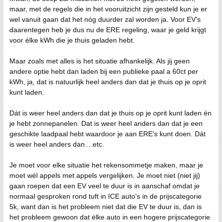
maar, met de regels die in het vooruitzicht zijn gesteld kun je er
wel vanuit gaan dat het nóg duurder zal worden ja. Voor EV's
daarentegen heb je dus nu de ERE regeling, waar je geld krijgt
voor élke kWh die je thuis geladen hebt.
Maar zoals met alles is het situatie afhankelijk. Als jij geen
andere optie hebt dan laden bij een publieke paal a 60ct per
kWh, ja, dat is natuurlijk heel anders dan dat je thuis op je oprit
kunt laden.
Dát is weer heel anders dan dat je thuis op je oprit kunt laden én
je hebt zonnepanelen. Dat is weer heel anders dan dat je een
geschikte laadpaal hebt waardoor je aan ERE's kunt doen. Dát
is weer heel anders dan....etc.
Je moet voor elke situatie het rekensommetje maken, maar je
moet wél appels met appels vergelijken. Je moet niet (niet jij)
gaan roepen dat een EV veel te duur is in aanschaf omdat je
normaal gesproken rond tuft in ICE auto's in de prijscategorie
5k, want dan is het probleem niet dat die EV te duur is, dan is
het probleem gewoon dat élke auto in een hogere prijscategorie