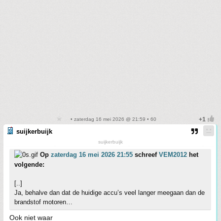
• zaterdag 16 mei 2026 @ 21:59 • 60
suijkerbuijk
suijkerbuijk
Op
zaterdag 16 mei 2026 21:55
schreef
VEM2012
het
volgende:
[..]
Ja, behalve dan dat de huidige accu’s veel langer meegaan dan de
brandstof motoren…
Ook niet waar