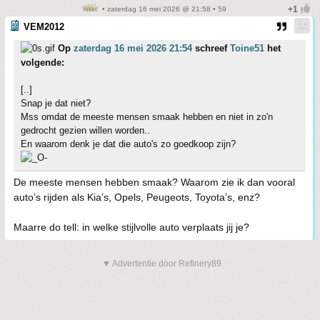
• zaterdag 16 mei 2026 @ 21:58 • 59
VEM2012
Op
zaterdag 16 mei 2026 21:54
schreef
Toine51
het
volgende:
[..]
Snap je dat niet?
Mss omdat de meeste mensen smaak hebben en niet in zo'n
gedrocht gezien willen worden..
En waarom denk je dat die auto's zo goedkoop zijn?
De meeste mensen hebben smaak? Waarom zie ik dan vooral
auto’s rijden als Kia’s, Opels, Peugeots, Toyota’s, enz?
Maarre do tell: in welke stijlvolle auto verplaats jij je?
▼ Advertentie door Refinery89