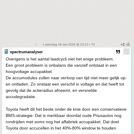
• zaterdag 16 mei 2026 @ 23:21 • 72
spectrumanalyser
Overigens is het aantal laadcycli niet het enige probleem.
Een groot probleem is onbalans die vanzelf ontstaat in een
hoogvoltage accupakket.
De accumodules zullen naar verloop van tijd niet meer gelijk op-
en ontladen. Zo onstaat een verschil in voltage en dat heeft tot
gevolg dat de actieradius afneemt, en versnelde
accudegradatie.
Toyota heeft dit het beste onder de knie door een conservatieve
BMS-strategie. Dat is merkbaar doordat oude Priusautos nog
rondrijden met soms nog het affabriek accupakket. Dat doet
Toyota door accucellen in het 40%-80% window te houden.