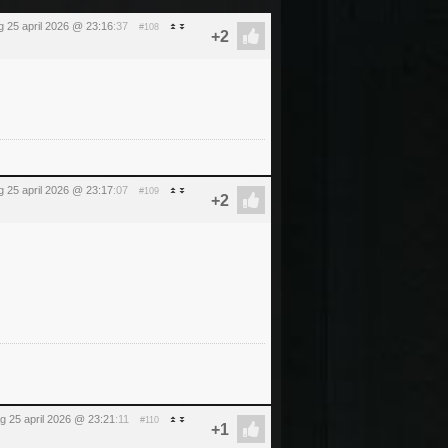
g 25 april 2026 @ 23:16
:37
#108
g 25 april 2026 @ 23:17
:07
#109
g 25 april 2026 @ 23:21
:11
#110