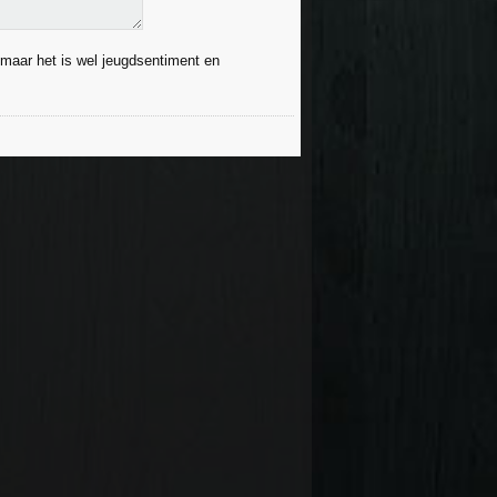
, maar het is wel jeugdsentiment en