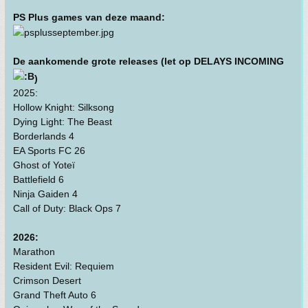
PS Plus games van deze maand:
De aankomende grote releases (let op DELAYS INCOMING
)
2025:
Hollow Knight: Silksong
Dying Light: The Beast
Borderlands 4
EA Sports FC 26
Ghost of Yoteï
Battlefield 6
Ninja Gaiden 4
Call of Duty: Black Ops 7
2026:
Marathon
Resident Evil: Requiem
Crimson Desert
Grand Theft Auto 6