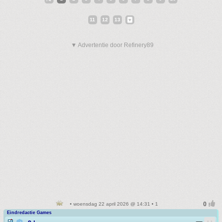
11
12
13
▼ Advertentie door Refinery89
• woensdag 22 april 2026 @ 14:31 • 1
Eindredactie Games