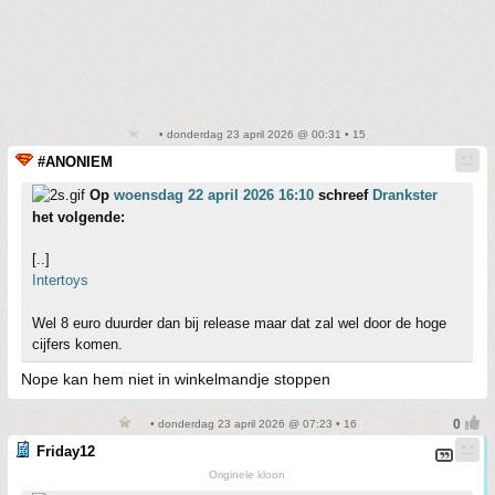
• donderdag 23 april 2026 @ 00:31 • 15
#ANONIEM
Op
woensdag 22 april 2026 16:10
schreef
Drankster
het volgende:
[..]
Intertoys
Wel 8 euro duurder dan bij release maar dat zal wel door de hoge
cijfers komen.
Nope kan hem niet in winkelmandje stoppen
• donderdag 23 april 2026 @ 07:23 • 16
Friday12
Originele kloon