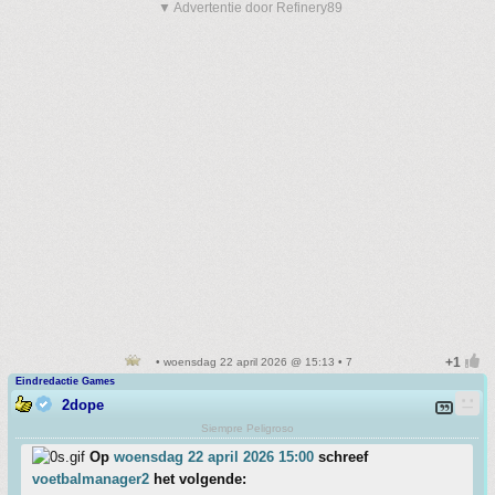
▼ Advertentie door Refinery89
• woensdag 22 april 2026 @ 15:13 • 7
Eindredactie Games
2dope
Siempre Peligroso
Op
woensdag 22 april 2026 15:00
schreef
voetbalmanager2
het volgende: