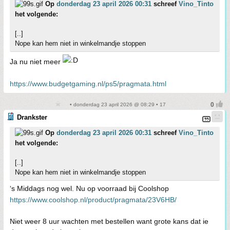
Op
donderdag 23 april 2026 00:31
schreef
Vino_Tinto
het volgende:
[..]
Nope kan hem niet in winkelmandje stoppen
Ja nu niet meer
https://www.budgetgaming.nl/ps5/pragmata.html
• donderdag 23 april 2026 @ 08:29 • 17
Drankster
Op
donderdag 23 april 2026 00:31
schreef
Vino_Tinto
het volgende:
[..]
Nope kan hem niet in winkelmandje stoppen
‘s Middags nog wel. Nu op voorraad bij Coolshop
https://www.coolshop.nl/product/pragmata/23V6HB/
Niet weer 8 uur wachten met bestellen want grote kans dat ie