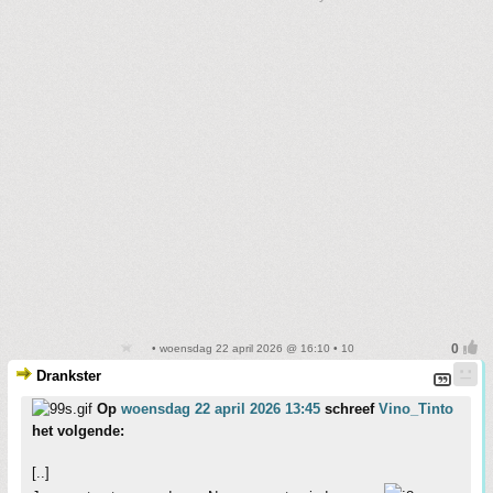
• woensdag 22 april 2026 @ 16:10 • 10
Drankster
Op
woensdag 22 april 2026 13:45
schreef
Vino_Tinto
het volgende:
[..]