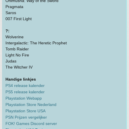
Onimusha: Way of the Sword
Pragmata
Saros
007 First Light
?:
Wolverine
Intergalactic: The Heretic Prophet
Tomb Raider
Light No Fire
Judas
The Witcher IV
Handige linkjes
PS4 release kalender
PS5 release kalender
Playstation Webapp
Playstation Store Nederland
Playstation Store USA
PSN Prijzen vergelijker
FOK! Games Discord server