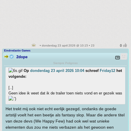
• donderdag 23 april 2026 @ 10:15 • 23
Eindredactie Games
2dope
Siempre Peligroso
Op
donderdag 23 april 2026 10:04
schreef
Friday12
het
volgende:
[..]
Geen idee ik weet dat ik de trailer toen niets vond en er gezeik was
Het trekt mij ook niet echt eerlijk gezegd, ondanks de goede
artstijl voelt het een beetje als fantasy slop. Maar die andere titel
van deze devs (We Happy Few) had ook wel wat unieke
elementen dus zou me niets verbazen als het gewoon een