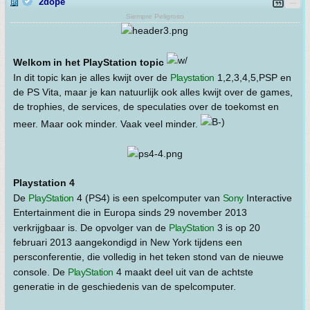
2dope
Siempre Peligroso
Welkom in het PlayStation topic
In dit topic kan je alles kwijt over de
Playstation
1,2,3,4,5,PSP en
de PS Vita, maar je kan natuurlijk ook alles kwijt over de games,
de trophies, de services, de speculaties over de toekomst en
meer. Maar ook minder. Vaak veel minder.
Playstation 4
De
PlayStation
4 (PS4) is een spelcomputer van
Sony
Interactive
Entertainment die in Europa sinds 29 november 2013
verkrijgbaar is. De opvolger van de
PlayStation
3 is op 20
februari 2013 aangekondigd in New York tijdens een
persconferentie, die volledig in het teken stond van de nieuwe
console. De
PlayStation
4 maakt deel uit van de achtste
generatie in de geschiedenis van de spelcomputer.