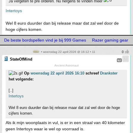
Ja vergeten te pre orderen. Nu nergens te vinden meer
Intertoys
Wel 8 euro duurder dan bij release maar dat zal wel door de
hoge cijfers komen.
De beste bordspellen vind je bij 999 Games
Razer gaming gear
• woensdag 22 april 2026 @ 16:12 • 11
StateOfMind
Ancient Astronaut
Op
woensdag 22 april 2026 16:10
schreef
Drankster
het volgende:
[..]
Intertoys
Wel 8 euro duurder dan bij release maar dat zal wel door de hoge
cijfers komen.
Als ik mijn woonplaats in vul, is er in een straal van 40 kilometer
geen Intertoys waar ie wel op voorraad is.