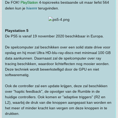
De FOK!
PlayStation
4-topicreeks bestaande uit maar liefst 564
delen kun je
hierrrr
terugvinden.
Playstation 5
De PS5 is vanaf 19 november 2020 beschikbaar in Europa.
De spelcomputer zal beschikken over een solid state drive voor
opslag en hij moet Ultra HD-blu-ray-discs met minimaal 100 GB
data aankunnen. Daarnaast zal de spelcomputer over ray
tracing beschikken, waardoor lichteffecten nog mooier worden.
Deze techniek wordt bewerkstelligd door de GPU en niet
softwarematig.
Ook de controller zal een update krijgen, deze zal beschikken
over "haptic feedback", de opvolger van de Rumble in de
huidige controllers. Ook komen er "adaptive triggers" (R2 en
L2), waarbij de druk van die knoppen aangepast kan worden en
het meer of minder kracht kan vergen om deze knoppen in te
drukken.