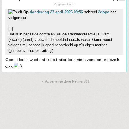
Originele kloon
Op
donderdag 23 april 2026 09:56
schreef
2dope
het
volgende:
[..]
Dat is in bepaalde contreien wel de standaardreactie ja, want
(zwarte) (en/of) vrouw in de hoofdrol equals woke. Game wordt
volgens mij behoorlijk goed beoordeeld op z'n eigen merites
(gameplay, muziek, artstijl)
Geen idee ik weet dat ik de trailer toen niets vond en er gezeik
was
▼ Advertentie door Refinery89