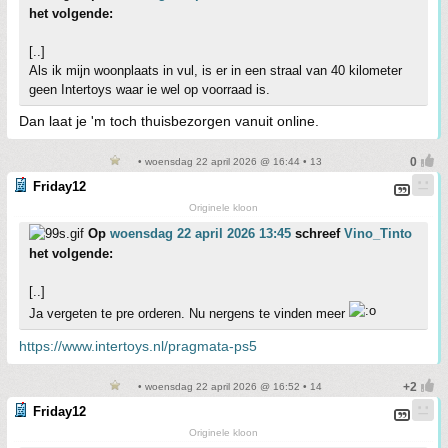
het volgende:
[..]
Als ik mijn woonplaats in vul, is er in een straal van 40 kilometer
geen Intertoys waar ie wel op voorraad is.
Dan laat je 'm toch thuisbezorgen vanuit online.
• woensdag 22 april 2026 @ 16:44 • 13
Friday12
Originele kloon
Op
woensdag 22 april 2026 13:45
schreef
Vino_Tinto
het volgende:
[..]
Ja vergeten te pre orderen. Nu nergens te vinden meer
https://www.intertoys.nl/pragmata-ps5
• woensdag 22 april 2026 @ 16:52 • 14
Friday12
Originele kloon