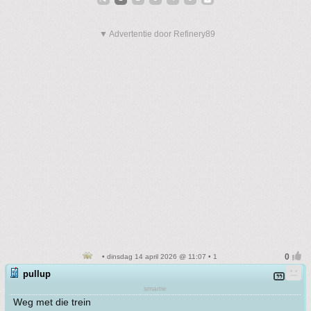
▼ Advertentie door Refinery89
• dinsdag 14 april 2026 @ 11:07 • 1
pullup
smartie
Weg met die trein