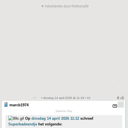
▼ Advertentie door Refinery89
• dinsdag 14 april 2026 @ 11:18 • 10
marcb1974
Dakshin Ray
Op
dinsdag 14 april 2026 11:12
schreef
Superbadeendje
het volgende: