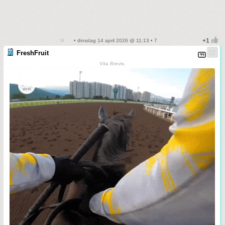
• dinsdag 14 april 2026 @ 11:13 • 7
FreshFruit
Vita Brevis.