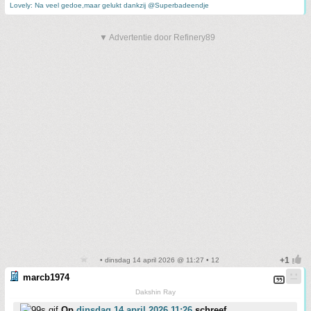
Lovely: Na veel gedoe,maar gelukt dankzij @Superbadeendje
▼ Advertentie door Refinery89
• dinsdag 14 april 2026 @ 11:27 • 12
marcb1974
Dakshin Ray
Op
dinsdag 14 april 2026 11:26
schreef