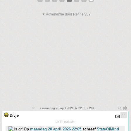
▼ Advertentie door Refinery89
• maandag 20 april 2026 @ 22:06 • 201
Divje
brr brr patapim
Op
maandag 20 april 2026 22:05
schreef
StateOfMind