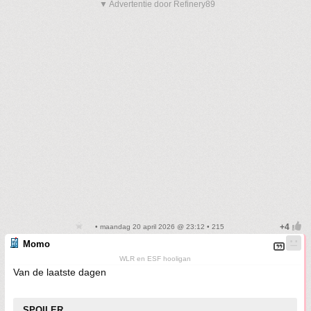
▼ Advertentie door Refinery89
• maandag 20 april 2026 @ 23:12 • 215
Momo
WLR en ESF hooligan
Van de laatste dagen
SPOILER