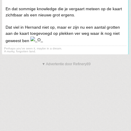
En dat sommige knowledge die je vergaart meteen op de kaart
zichtbaar als een nieuwe grot ergens.
Dat viel in Hernand niet op, maar er zijn nu een aantal grotten
aan de kaart toegevoegd op plekken ver weg waar ik nog niet
geweest ben
Perhaps you've seen it, maybe in a dream.
A murky, forgotten land.
▼ Advertentie door Refinery89