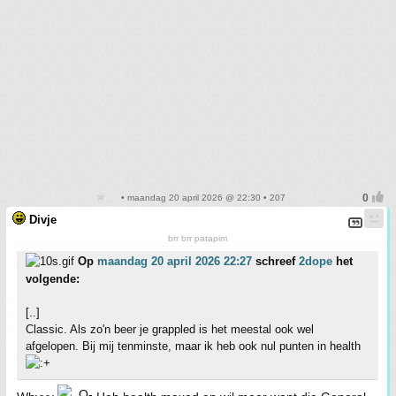
• maandag 20 april 2026 @ 22:30 • 207
Divje
brr brr patapim
Op
maandag 20 april 2026 22:27
schreef
2dope
het
volgende:
[..]
Classic. Als zo'n beer je grappled is het meestal ook wel
afgelopen. Bij mij tenminste, maar ik heb ook nul punten in health