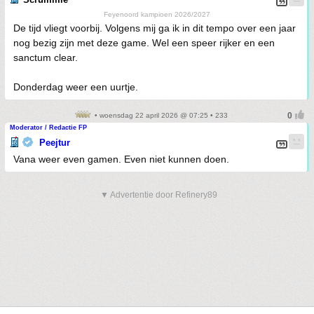
Feyenoord kampioen 2026/2027
De tijd vliegt voorbij. Volgens mij ga ik in dit tempo over een jaar
nog bezig zijn met deze game. Wel een speer rijker en een
sanctum clear.
Donderdag weer een uurtje.
• woensdag 22 april 2026 @ 07:25 • 233
Moderator / Redactie FP
Peejtur
Vana weer even gamen. Even niet kunnen doen.
▼ Advertentie door Refinery89