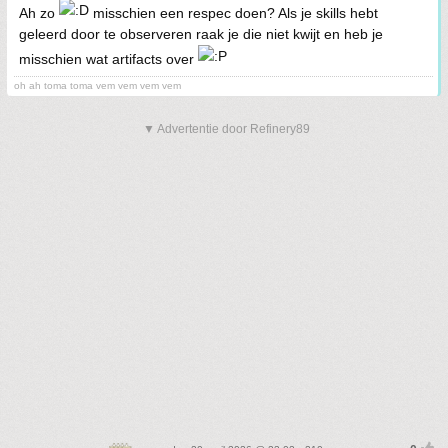
Ah zo
misschien een respec doen? Als je skills hebt
geleerd door te observeren raak je die niet kwijt en heb je
misschien wat artifacts over
oh ah toma toma vem vem vem vem
▼ Advertentie door Refinery89