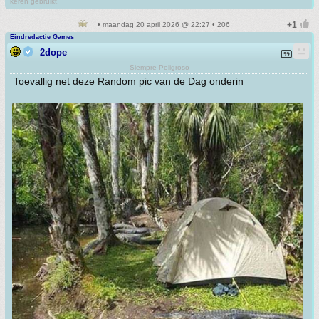
keren gebruikt.
• maandag 20 april 2026 @ 22:27 • 206
Eindredactie Games
2dope
Siempre Peligroso
Toevallig net deze Random pic van de Dag onderin