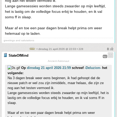
nog aan het testen vermoed ik.
Lange gamesessies worden steeds zwaarder op mijn leeftijd,
het is lastig om de volledige focus erbij te houden, en ik val
soms ff in slaap.
Maar af en toe een paar dagen break helpt prima om weer
helemaal op te laden.
greetings and salutations
• dinsdag 21 april 2026 @ 22:03 • 228
StateOfMind
Ancient Astronaut
Op
dinsdag 21 april 2026 21:59
schreef
-Deluzion-
het
volgende:
Na 3 dagen break weer eens beginnen, ik had gehoopt dat de
nieuwe patch er wel zou zijn inmiddels, maar helaas, die zijn ze
nog aan het testen vermoed ik.
Lange gamesessies worden steeds zwaarder op mijn leeftijd, het is
lastig om de volledige focus erbij te houden, en ik val soms ff in
slaap.
Maar af en toe een paar dagen break helpt prima om weer