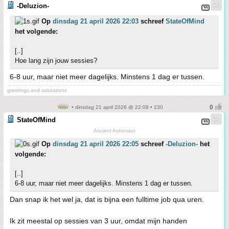
-Deluzion-
Op
dinsdag 21 april 2026 22:03
schreef
StateOfMind
het volgende:
[..]
Hoe lang zijn jouw sessies?
6-8 uur, maar niet meer dagelijks. Minstens 1 dag er tussen.
greetings and salutations
• dinsdag 21 april 2026 @ 22:09 • 230
StateOfMind
Ancient Astronaut
Op
dinsdag 21 april 2026 22:05
schreef
-Deluzion-
het
volgende:
[..]
6-8 uur, maar niet meer dagelijks. Minstens 1 dag er tussen.
Dan snap ik het wel ja, dat is bijna een fulltime job qua uren.
Ik zit meestal op sessies van 3 uur, omdat mijn handen