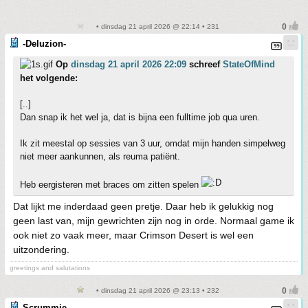
• dinsdag 21 april 2026 @ 22:14 • 231
-Deluzion-
Op
dinsdag 21 april 2026 22:09
schreef
StateOfMind
het volgende:
[..]
Dan snap ik het wel ja, dat is bijna een fulltime job qua uren.
Ik zit meestal op sessies van 3 uur, omdat mijn handen simpelweg
niet meer aankunnen, als reuma patiënt.
Heb eergisteren met braces om zitten spelen
Dat lijkt me inderdaad geen pretje. Daar heb ik gelukkig nog
geen last van, mijn gewrichten zijn nog in orde. Normaal game ik
ook niet zo vaak meer, maar Crimson Desert is wel een
uitzondering.
greetings and salutations
• dinsdag 21 april 2026 @ 23:13 • 232
Scrummie