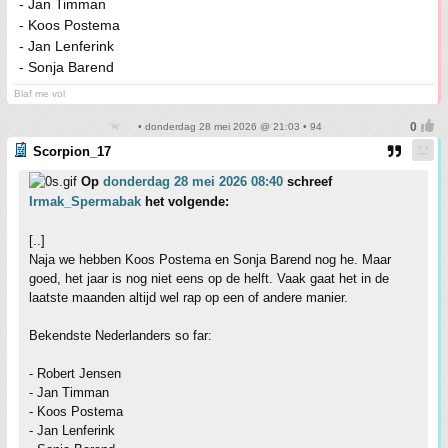
- Jan Timman
- Koos Postema
- Jan Lenferink
- Sonja Barend
Blaf me vol
• donderdag 28 mei 2026 @ 21:03 • 94
Scorpion_17
Op
donderdag 28 mei 2026 08:40
schreef
Irmak_Spermabak
het volgende:
[..]
Naja we hebben Koos Postema en Sonja Barend nog he. Maar
goed, het jaar is nog niet eens op de helft. Vaak gaat het in de
laatste maanden altijd wel rap op een of andere manier.
Bekendste Nederlanders so far:
- Robert Jensen
- Jan Timman
- Koos Postema
- Jan Lenferink