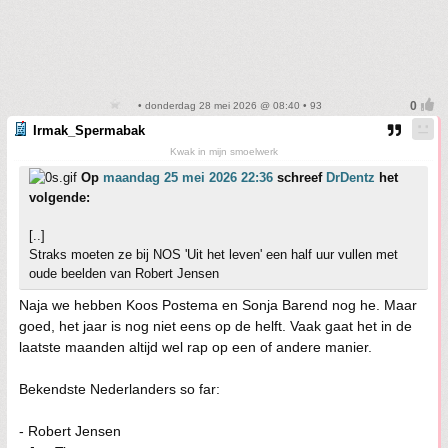
• donderdag 28 mei 2026 @ 08:40 • 93
Irmak_Spermabak
Kwak in mijn smoelwerk
Op
maandag 25 mei 2026 22:36
schreef
DrDentz
het
volgende:
[..]
Straks moeten ze bij NOS 'Uit het leven' een half uur vullen met
oude beelden van Robert Jensen
Naja we hebben Koos Postema en Sonja Barend nog he. Maar
goed, het jaar is nog niet eens op de helft. Vaak gaat het in de
laatste maanden altijd wel rap op een of andere manier.
Bekendste Nederlanders so far:
- Robert Jensen