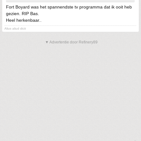
Fort Boyard was het spannendste tv programma dat ik ooit heb
gezien. RIP Bas.
Heel herkenbaar..
Alius aliud dicit
▼ Advertentie door Refinery89