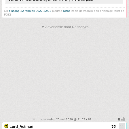
Op
dinsdag 22 februari 2022 22:22
pleurde
Nizno
zoals gewoonlijk een onzinnige tekst op
FOK!
▼ Advertentie door Refinery89
• maandag 25 mei 2026 @ 21:57 • 87
Lord_Vetinari