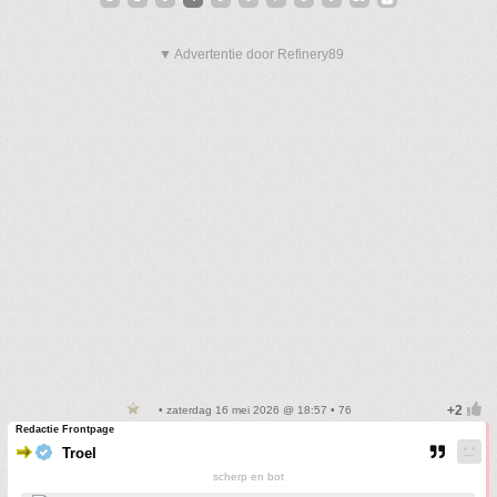
▼ Advertentie door Refinery89
• zaterdag 16 mei 2026 @ 18:57 • 76
Redactie Frontpage
Troel
scherp en bot