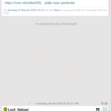
https://nos.nl/artikel/26(...)elijk-naar-perfectie
Op
dinsdag 22 februari 2022 22:22
pleurde
Nizno
zoals gewoonlijk een onzinnige tekst op
FOK!
▼ Advertentie door Refinery89
• zaterdag 30 mei 2026 @ 20:27 • 98
Lord_Vetinari