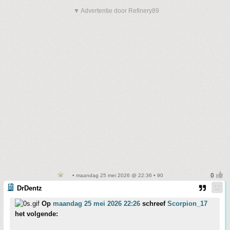
▼ Advertentie door Refinery89
• maandag 25 mei 2026 @ 22:36 • 90
DrDentz
Op
maandag 25 mei 2026 22:26
schreef
Scorpion_17
het volgende: