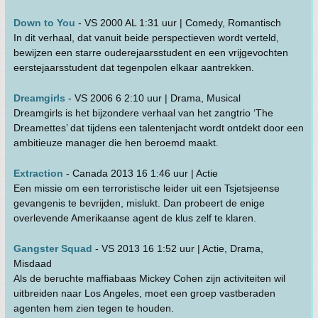
Down to You
- VS 2000 AL 1:31 uur | Comedy, Romantisch
In dit verhaal, dat vanuit beide perspectieven wordt verteld,
bewijzen een starre ouderejaarsstudent en een vrijgevochten
eerstejaarsstudent dat tegenpolen elkaar aantrekken.
Dreamgirls
- VS 2006 6 2:10 uur | Drama, Musical
Dreamgirls is het bijzondere verhaal van het zangtrio ‘The
Dreamettes’ dat tijdens een talentenjacht wordt ontdekt door een
ambitieuze manager die hen beroemd maakt.
Extraction
- Canada 2013 16 1:46 uur | Actie
Een missie om een terroristische leider uit een Tsjetsjeense
gevangenis te bevrijden, mislukt. Dan probeert de enige
overlevende Amerikaanse agent de klus zelf te klaren.
Gangster Squad
- VS 2013 16 1:52 uur | Actie, Drama,
Misdaad
Als de beruchte maffiabaas Mickey Cohen zijn activiteiten wil
uitbreiden naar Los Angeles, moet een groep vastberaden
agenten hem zien tegen te houden.