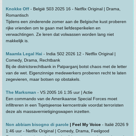
Knokke Off
- België S03 2025 16 - Netflix Original | Drama,
Romantisch
Tijdens een zinderende zomer aan de Belgische kust proberen
rijke vrienden om te gaan met liefdesperikelen en
verwachtingen. Ze leren dat volwassen worden lang niet
makkelijk is.
Maamla Legal Hai
- India S02 2026 12 - Netflix Original |
Comedy, Drama, Rechtbank
Bij de districtsrechtbank in Patparganj botst chaos met de letter
van de wet. Eigenzinnige medewerkers proberen recht te laten
zegevieren, maar botsen op obstakels.
The Marksman
- VS 2005 16 1:35 uur | Actie
Een commando van de Amerikaanse Special Forces moet
infiltreren in een Tsjetsjeense kerncentrale voordat terroristen
deze als massavernietigingswapen inzetten.
Non abbiam bisogno di parole
| Feel My Voice
- Italië 2026 9
1:46 uur - Netflix Original | Comedy, Drama, Feelgood