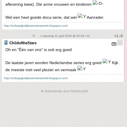
aflevering twee). Die arme vrouwen en kinderen
Wel een heel goede docu-serie, dat wel
Aanrader
http://onbegrijpelijkewonderwereld.blogspot.com/
• zaterdag 11 april 2026 @ 20:39 • 22
ChildoftheStars
Oh en "Één van ons" is ook erg goed
De laatste jaren worden Nederlandse series erg goed
Kijk
de meeste met veel plezier en vermaak
http://onbegrijpelijkewonderwereld.blogspot.com/
▼ Advertentie door Refinery89