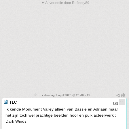
▼ Advertentie door Refinery89
• dinsdag 7 april 2026 @ 20:49 • 15
TLC
Ik kende Monument Valley alleen van Bassie en Adriaan maar
het zijn toch wel prachtige beelden hoor en puik acteerwerk :
Dark Winds.