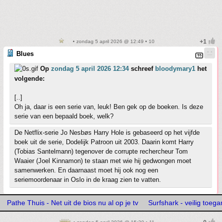
• zondag 5 april 2026 @ 12:49 • 10
Blues
Op
zondag 5 april 2026 12:34
schreef
bloodymary1
het
volgende:
[..]
Oh ja, daar is een serie van, leuk! Ben gek op de boeken. Is deze
serie van een bepaald boek, welk?
De Netflix-serie Jo Nesbøs Harry Hole is gebaseerd op het vijfde
boek uit de serie, Dodelijk Patroon uit 2003. Daarin komt Harry
(Tobias Santelmann) tegenover de corrupte rechercheur Tom
Waaier (Joel Kinnamon) te staan met wie hij gedwongen moet
samenwerken. En daarnaast moet hij ook nog een
seriemoordenaar in Oslo in de kraag zien te vatten.
Pathe Thuis - Net uit de bios nu al op je tv
Surfshark - veilig toega