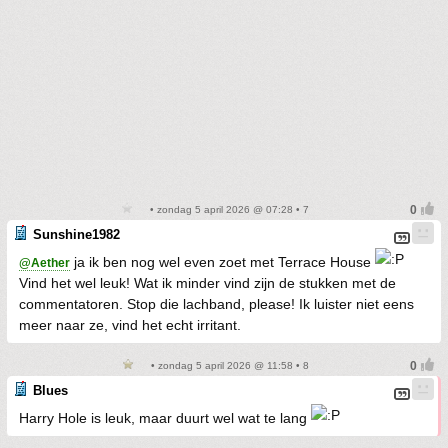
• zondag 5 april 2026 @ 07:28 • 7
Sunshine1982
ja ik ben nog wel even zoet met Terrace House
@Aether
Vind het wel leuk! Wat ik minder vind zijn de stukken met de
commentatoren. Stop die lachband, please! Ik luister niet eens
meer naar ze, vind het echt irritant.
• zondag 5 april 2026 @ 11:58 • 8
Blues
Harry Hole is leuk, maar duurt wel wat te lang