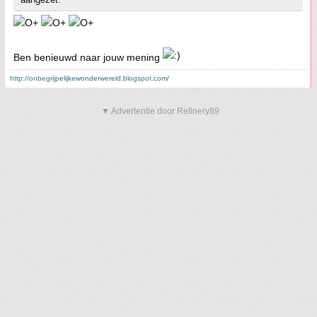
Ben benieuwd naar jouw mening
http://onbegrijpelijkewonderwereld.blogspot.com/
▼ Advertentie door Refinery89