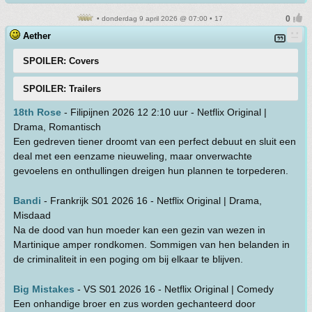
• donderdag 9 april 2026 @ 07:00 • 17
Aether
SPOILER: Covers
SPOILER: Trailers
18th Rose
- Filipijnen 2026 12 2:10 uur - Netflix Original |
Drama, Romantisch
Een gedreven tiener droomt van een perfect debuut en sluit een
deal met een eenzame nieuweling, maar onverwachte
gevoelens en onthullingen dreigen hun plannen te torpederen.
Bandi
- Frankrijk S01 2026 16 - Netflix Original | Drama,
Misdaad
Na de dood van hun moeder kan een gezin van wezen in
Martinique amper rondkomen. Sommigen van hen belanden in
de criminaliteit in een poging om bij elkaar te blijven.
Big Mistakes
- VS S01 2026 16 - Netflix Original | Comedy
Een onhandige broer en zus worden gechanteerd door