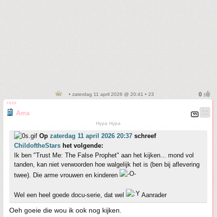
• zaterdag 11 april 2026 @ 20:41 • 23
roze
Ama
Hypa Hypa
Op
zaterdag 11 april 2026 20:37
schreef
ChildoftheStars
het volgende:
Ik ben "Trust Me: The False Prophet" aan het kijken... mond vol
tanden, kan niet verwoorden hoe walgelijk het is (ben bij aflevering
twee). Die arme vrouwen en kinderen
Wel een heel goede docu-serie, dat wel
Aanrader
Oeh goeie die wou ik ook nog kijken.