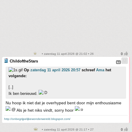
• zaterdag 11 april 2026 @ 21:02 • 26
ChildoftheStars
Op
zaterdag 11 april 2026 20:57
schreef
Ama
het
volgende:
[..]
Ik ben benieuwd.
Nu hoop ik niet dat je overhyped bent door mijn enthousiasme
Als je het niks vindt, sorry hoor
http://onbegrijpelijkewonderwereld.blogspot.com/
• zaterdag 11 april 2026 @ 21:17 • 27