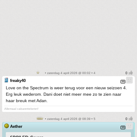
• zaterdag 4 april 2026 @ 00:02 • 4
freaky40
Love on the Spectrum is weer terug voor een nieuw seizoen 4.
Erg leuk wederom. Dani doet niet meer mee zo te zien naar
haar breuk met Adan.
Allemaal cabaretteketet!
• zaterdag 4 april 2026 @ 08:39 • 5
Aether