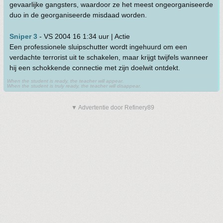
gevaarlijke gangsters, waardoor ze het meest ongeorganiseerde
duo in de georganiseerde misdaad worden.
Sniper 3
- VS 2004 16 1:34 uur | Actie
Een professionele sluipschutter wordt ingehuurd om een
verdachte terrorist uit te schakelen, maar krijgt twijfels wanneer
hij een schokkende connectie met zijn doelwit ontdekt.
When the student is ready, the teacher will appear.
When the student is truly ready, the teacher will disappear.
▼ Advertentie door Refinery89