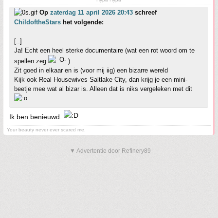
Op
zaterdag 11 april 2026 20:43
schreef
ChildoftheStars
het volgende:
[..]
Ja! Echt een heel sterke documentaire (wat een rot woord om te
spellen zeg
)
Zit goed in elkaar en is (voor mij iig) een bizarre wereld
Kijk ook Real Housewives Saltlake City, dan krijg je een mini-
beetje mee wat al bizar is. Alleen dat is niks vergeleken met dit
Ik ben benieuwd.
Your beauty never ever scared me.
▼ Advertentie door Refinery89