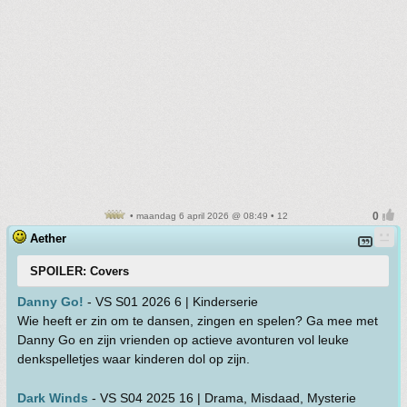
• maandag 6 april 2026 @ 08:49 • 12
Aether
SPOILER: Covers
Danny Go!
- VS S01 2026 6 | Kinderserie
Wie heeft er zin om te dansen, zingen en spelen? Ga mee met
Danny Go en zijn vrienden op actieve avonturen vol leuke
denkspelletjes waar kinderen dol op zijn.
Dark Winds
- VS S04 2025 16 | Drama, Misdaad, Mysterie