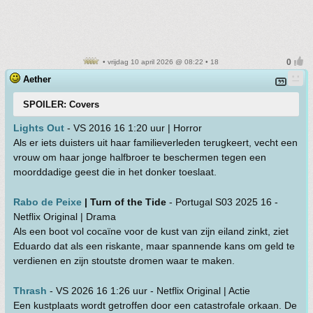
• vrijdag 10 april 2026 @ 08:22 • 18
Aether
SPOILER: Covers
Lights Out
- VS 2016 16 1:20 uur | Horror
Als er iets duisters uit haar familieverleden terugkeert, vecht een
vrouw om haar jonge halfbroer te beschermen tegen een
moorddadige geest die in het donker toeslaat.
Rabo de Peixe
| Turn of the Tide
- Portugal S03 2025 16 -
Netflix Original | Drama
Als een boot vol cocaïne voor de kust van zijn eiland zinkt, ziet
Eduardo dat als een riskante, maar spannende kans om geld te
verdienen en zijn stoutste dromen waar te maken.
Thrash
- VS 2026 16 1:26 uur - Netflix Original | Actie
Een kustplaats wordt getroffen door een catastrofale orkaan. De