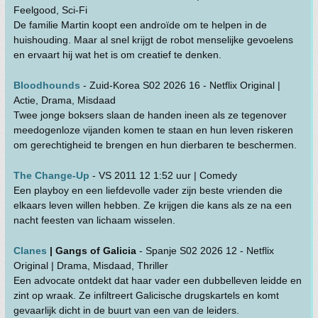
Feelgood, Sci-Fi
De familie Martin koopt een androïde om te helpen in de
huishouding. Maar al snel krijgt de robot menselijke gevoelens
en ervaart hij wat het is om creatief te denken.
Bloodhounds
- Zuid-Korea S02 2026 16 - Netflix Original |
Actie, Drama, Misdaad
Twee jonge boksers slaan de handen ineen als ze tegenover
meedogenloze vijanden komen te staan en hun leven riskeren
om gerechtigheid te brengen en hun dierbaren te beschermen.
The Change-Up
- VS 2011 12 1:52 uur | Comedy
Een playboy en een liefdevolle vader zijn beste vrienden die
elkaars leven willen hebben. Ze krijgen die kans als ze na een
nacht feesten van lichaam wisselen.
Clanes
| Gangs of Galicia
- Spanje S02 2026 12 - Netflix
Original | Drama, Misdaad, Thriller
Een advocate ontdekt dat haar vader een dubbelleven leidde en
zint op wraak. Ze infiltreert Galicische drugskartels en komt
gevaarlijk dicht in de buurt van een van de leiders.