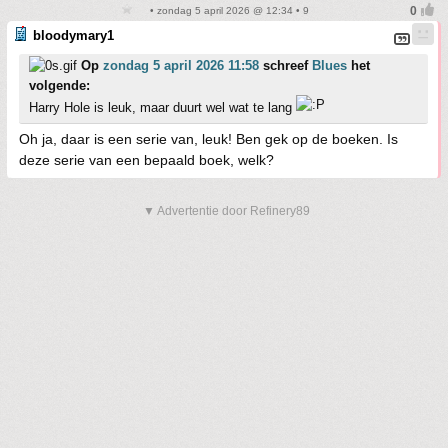
• zondag 5 april 2026 @ 12:34 • 9
bloodymary1
Op
zondag 5 april 2026 11:58
schreef
Blues
het
volgende:
Harry Hole is leuk, maar duurt wel wat te lang
Oh ja, daar is een serie van, leuk! Ben gek op de boeken. Is
deze serie van een bepaald boek, welk?
▼ Advertentie door Refinery89