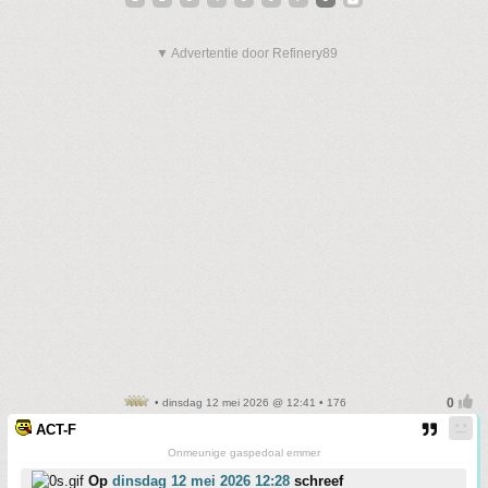
▼ Advertentie door Refinery89
• dinsdag 12 mei 2026 @ 12:41 • 176
ACT-F
Onmeunige gaspedoal emmer
Op
dinsdag 12 mei 2026 12:28
schreef