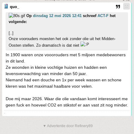
quo_
Op
dinsdag 12 mei 2026 12:41
schreef
ACT-F
het
volgende:
[..]
Onze voorouders moesten het ook zonder olie uit het Midden-
Oosten stellen. Zo dramatisch is dat niet
In 1900 waren onze vooorouders met 5 miljoen medebewoners
in dit land.
Ze woonden in kleine vochtige huizen en hadden een
levensverwachting van minder dan 50 jaar.
Niemand had een douche en 1x per week wassen en schone
kleren was het maximaal haalbare voor velen.
Doe mij maar 2026. Waar die olie vandaan komt interesseert me
geen fuck en hoeveel CO2 en stikstof er aan vast zit nog minder.
-
▼ Advertentie door Refinery89