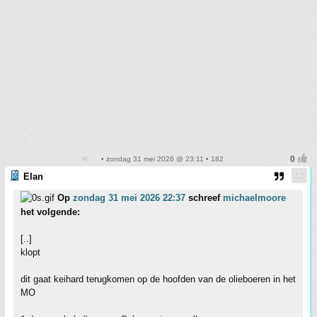
• zondag 31 mei 2026 @ 23:11 • 182
Elan
Op
zondag 31 mei 2026 22:37
schreef
michaelmoore
het volgende:
[..]
klopt
dit gaat keihard terugkomen op de hoofden van de olieboeren in het
MO