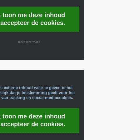
a toon me deze inhoud
 accepteer de cookies.
meer informatie
e externe inhoud weer te geven is het
lijk dat je toestemming geeft voor het
 van tracking en social mediacookies.
a toon me deze inhoud
 accepteer de cookies.