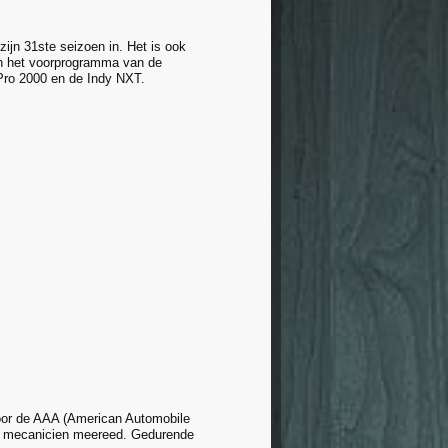
zijn 31ste seizoen in. Het is ook
In het voorprogramma van de
Pro 2000 en de Indy NXT.
or de AAA (American Automobile
 een mecanicien meereed. Gedurende