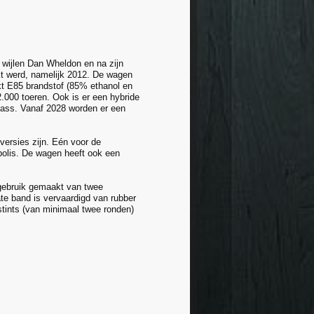
wijlen Dan Wheldon en na zijn
kt werd, namelijk 2012. De wagen
kt E85 brandstof (85% ethanol en
.000 toeren. Ook is er een hybride
pass. Vanaf 2028 worden er een
versies zijn. Eén voor de
apolis. De wagen heeft ook een
 gebruik gemaakt van twee
te band is vervaardigd van rubber
stints (van minimaal twee ronden)