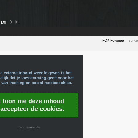
nnen
FOK!Fotograaf
zonda
e externe inhoud weer te geven is het
lijk dat je toestemming geeft voor het
 van tracking en social mediacookies.
a toon me deze inhoud
 accepteer de cookies.
meer informatie