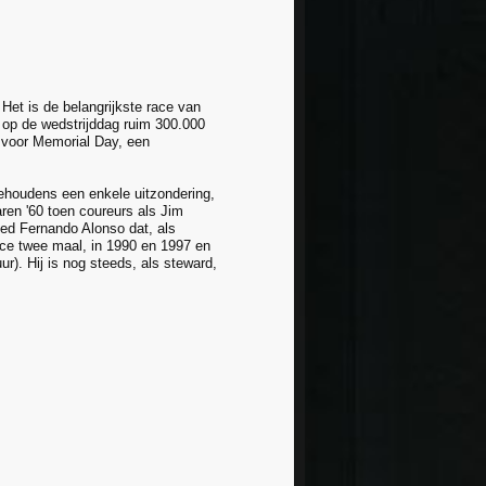
Het is de belangrijkste race van
p de wedstrijddag ruim 300.000
 voor Memorial Day, een
houdens een enkele uitzondering,
ren '60 toen coureurs als Jim
ed Fernando Alonso dat, als
ace twee maal, in 1990 en 1997 en
r). Hij is nog steeds, als steward,