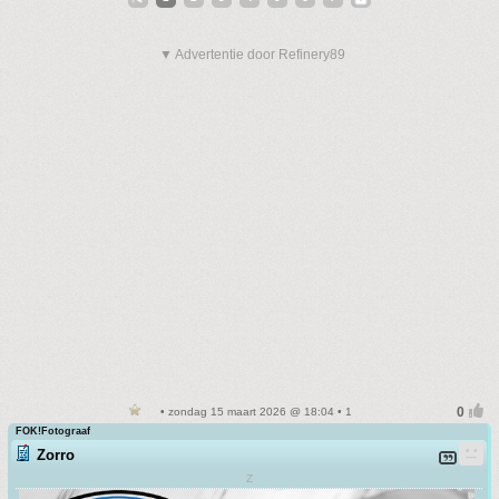
▼ Advertentie door Refinery89
• zondag 15 maart 2026 @ 18:04 • 1
FOK!Fotograaf
Zorro
Z