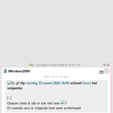
• zondag 15 maart 2026 @ 18:07 • 10
Whiskers2009
Maak dat de kat wijs!!
Op
zondag 15 maart 2026 18:06
schreef
Zorro
het
volgende:
[..]
Daarom zette ik dat er ook niet neer
En tweede race is volgende keer weer achterhaald