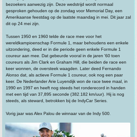
bezoekers aanwezig zijn. Deze wedstrijd wordt normaal
gesproken gehouden op de zondag voor Memorial Day, een
Amerikaanse feestdag op de laatste maandag in mei. Dit jaar zal
dit op 24 mei zijn.
Tussen 1950 en 1960 telde de race mee voor het
wereldkampioenschap Formule 1, maar behoudens een enkele
uitzondering, deed er in die periode geen enkele Formule 1
coureur aan mee. Dat gebeurde vooral in de jaren '60 toen
coureurs als Jim Clark en Graham Hill, die beiden de race een
keer wonnen, de oversteek waagden. Later deed Fernando
Alonso dat, als actieve Formule 1 coureur, ook nog een paar
keer. De Nederlander Arie Luyendijk won de race twee maal, in
1990 en 1997 en heeft nog steeds het ronderecord in handen
met een tijd van 37,895 seconde (382.182 km/uur). Hij is nog
steeds, als steward, betrokken bij de IndyCar Series.
Vorig jaar was Alex Palou de winnaar van de Indy 500.