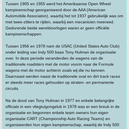
Tussen 1905 en 1955 werd het Amerikaanse Open Wheel
kampioenschap georganiseerd door de AAA (American
Automobile Associaton), waarbij het tot 1937 gebruikelijk was om
met twee-zitters te rijden, waarbij een mecanicien meereed.
Gedurende beide wereldoorlogen waren er geen officiële
kampioenschappen.
Tussen 1956 en 1978 nam de USAC (United States Auto Club)
onder leiding van Indy 500 baas Tony Hulman de organisatie
over. In deze periode veranderden de wagens van de
traditionele roadsters met de motor voorin naar de Formule
wagens met de motor achterin zoals wij die nu kennen.
Daarnaast werden naast de traditionele oval en dirt track races
er steeds meer races gehouden op straten- en permanente
circuits.
Na de dood van Tony Hulman in 1977 en enkele belangrijke
officials in een vliegtuigongeluk in 1978 was er een breuk in de
organisatie en begonnen enkele team owners hun eigen
organisatie CART (Championship Auto Racing Teams) en
organiseerden hun eigen kampioenschap, waarbij de Indy 500