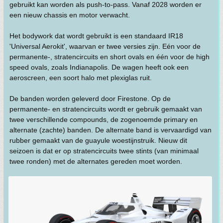
gebruikt kan worden als push-to-pass. Vanaf 2028 worden er
een nieuw chassis en motor verwacht.
Het bodywork dat wordt gebruikt is een standaard IR18
'Universal Aerokit', waarvan er twee versies zijn. Eén voor de
permanente-, stratencircuits en short ovals en één voor de high
speed ovals, zoals Indianapolis. De wagen heeft ook een
aeroscreen, een soort halo met plexiglas ruit.
De banden worden geleverd door Firestone. Op de
permanente- en stratencircuits wordt er gebruik gemaakt van
twee verschillende compounds, de zogenoemde primary en
alternate (zachte) banden. De alternate band is vervaardigd van
rubber gemaakt van de guayule woestijnstruik. Nieuw dit
seizoen is dat er op stratencircuits twee stints (van minimaal
twee ronden) met de alternates gereden moet worden.