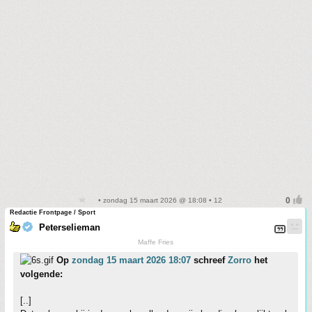
• zondag 15 maart 2026 @ 18:08 • 12
Redactie Frontpage / Sport
Peterselieman
Maffe Fries
Op
zondag 15 maart 2026 18:07
schreef
Zorro
het
volgende:
[..]