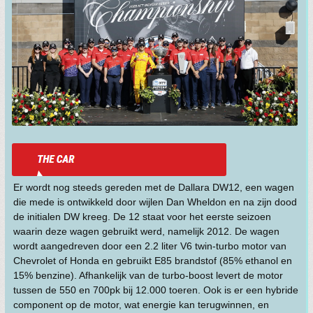
Er wordt nog steeds gereden met de Dallara DW12, een wagen
die mede is ontwikkeld door wijlen Dan Wheldon en na zijn dood
de initialen DW kreeg. De 12 staat voor het eerste seizoen
waarin deze wagen gebruikt werd, namelijk 2012. De wagen
wordt aangedreven door een 2.2 liter V6 twin-turbo motor van
Chevrolet of Honda en gebruikt E85 brandstof (85% ethanol en
15% benzine). Afhankelijk van de turbo-boost levert de motor
tussen de 550 en 700pk bij 12.000 toeren. Ook is er een hybride
component op de motor, wat energie kan terugwinnen, en