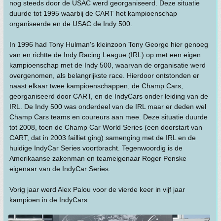
nog steeds door de USAC werd georganiseerd. Deze situatie
duurde tot 1995 waarbij de CART het kampioenschap
organiseerde en de USAC de Indy 500.
In 1996 had Tony Hulman's kleinzoon Tony George hier genoeg
van en richtte de Indy Racing League (IRL) op met een eigen
kampioenschap met de Indy 500, waarvan de organisatie werd
overgenomen, als belangrijkste race. Hierdoor ontstonden er
naast elkaar twee kampioenschappen, de Champ Cars,
georganiseerd door CART, en de IndyCars onder leiding van de
IRL. De Indy 500 was onderdeel van de IRL maar er deden wel
Champ Cars teams en coureurs aan mee. Deze situatie duurde
tot 2008, toen de Champ Car World Series (een doorstart van
CART, dat in 2003 failliet ging) samenging met de IRL en de
huidige IndyCar Series voortbracht. Tegenwoordig is de
Amerikaanse zakenman en teameigenaar Roger Penske
eigenaar van de IndyCar Series.
Vorig jaar werd Alex Palou voor de vierde keer in vijf jaar
kampioen in de IndyCars.