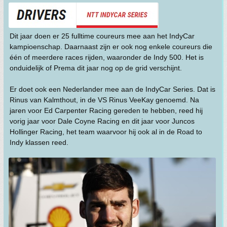
Dit jaar doen er 25 fulltime coureurs mee aan het IndyCar
kampioenschap. Daarnaast zijn er ook nog enkele coureurs die
één of meerdere races rijden, waaronder de Indy 500. Het is
onduidelijk of Prema dit jaar nog op de grid verschijnt.
Er doet ook een Nederlander mee aan de IndyCar Series. Dat is
Rinus van Kalmthout, in de VS Rinus VeeKay genoemd. Na
jaren voor Ed Carpenter Racing gereden te hebben, reed hij
vorig jaar voor Dale Coyne Racing en dit jaar voor Juncos
Hollinger Racing, het team waarvoor hij ook al in de Road to
Indy klassen reed.