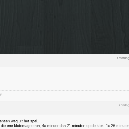
zaterda
ja.
zondag
ensen weg uit het spel....
r die ene klotemagnetron, 4x minder dan 21 minuten op de klok. 1x 26 minute