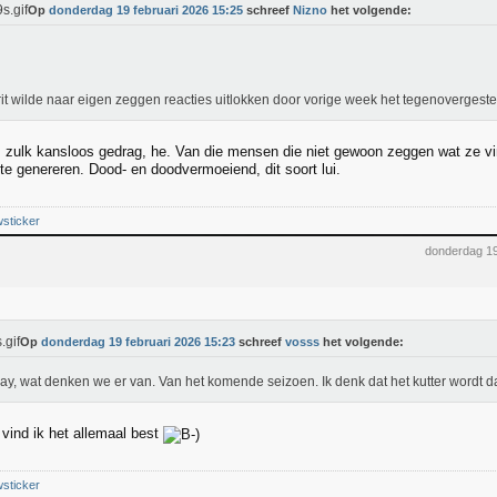
Op
donderdag 19 februari 2026 15:25
schreef
Nizno
het volgende:
it wilde naar eigen zeggen reacties uitlokken door vorige week het tegenovergeste
s zulk kansloos gedrag, he. Van die mensen die niet gewoon zeggen wat ze v
te genereren. Dood- en doodvermoeiend, dit soort lui.
wsticker
donderdag 19
Op
donderdag 19 februari 2026 15:23
schreef
vosss
het volgende:
y, wat denken we er van. Van het komende seizoen. Ik denk dat het kutter wordt da
 vind ik het allemaal best
wsticker