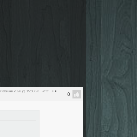
 februari 2026 @ 15:33
:28
#252