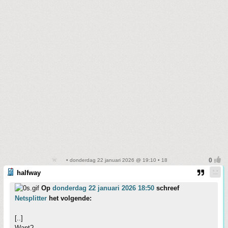
• donderdag 22 januari 2026 @ 19:10 • 18
halfway
Op
donderdag 22 januari 2026 18:50
schreef
Netsplitter
het volgende:
[..]
Want?