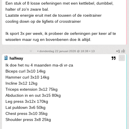
Een stuk of 8 losse oefeningen met een kettlebel, dumbbel,
halter of zo'n zware bal.
Laatste energie eruit met de touwen of de roeitrainer
cooling down op de ligfiets of crosstrainer
Ik sport 3x per week, ik probeer de oefeningen per keer af te
wisselen maar rug en bovenbenen doe ik altijd.
• donderdag 22 januari 2026 @ 18:38 • 13
halfway
Ik doe het nu 4 maanden ma-di vr-za
Biceps curl 3x10 14kg
Hammer curl 3x10 14kg
Incline 3x12 12kg
Triceps extension 3x12 75kg
Abduction in en out 3x15 80kg
Leg press 3x12x 170kg
Lat puldown 3x6 50kg
Chest press 3x10 35kg
Shoulder press 3x8 25kg