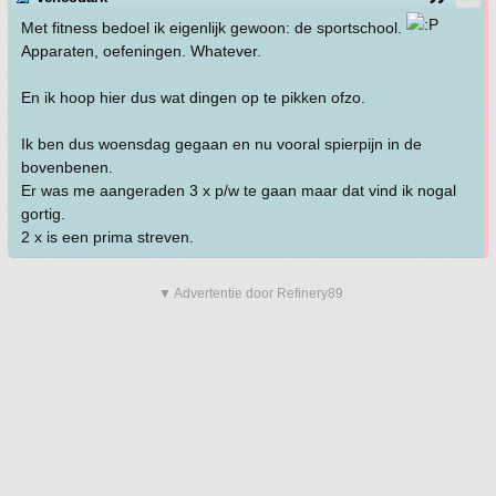
Met fitness bedoel ik eigenlijk gewoon: de sportschool.
Apparaten, oefeningen. Whatever.
En ik hoop hier dus wat dingen op te pikken ofzo.
Ik ben dus woensdag gegaan en nu vooral spierpijn in de
bovenbenen.
Er was me aangeraden 3 x p/w te gaan maar dat vind ik nogal
gortig.
2 x is een prima streven.
▼ Advertentie door Refinery89