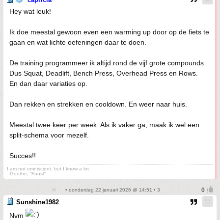
Hey wat leuk!
Ik doe meestal gewoon even een warming up door op de fiets te
gaan en wat lichte oefeningen daar te doen.
De training programmeer ik altijd rond de vijf grote compounds.
Dus Squat, Deadlift, Bench Press, Overhead Press en Rows.
En dan daar variaties op.
Dan rekken en strekken en cooldown. En weer naar huis.
Meestal twee keer per week. Als ik vaker ga, maak ik wel een
split-schema voor mezelf.
Succes!!
I am not omniscient, but I know a lot.
- Goethe, “Faust”
• donderdag 22 januari 2026 @ 14:51 • 3
Sunshine1982
Nvm