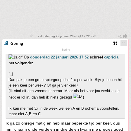
• donderdag 22 januari 2026 @ 19:22 • 23
-Spring
-Spring
Op
donderdag 22 januari 2026 17:52
schreef
capricia
het volgende:
[..]
Dan pak je een grote spiergroep dus 1 x per week. Bijv je benen hit
je een keer per week? Of ga je vier keer?
(Ik vind dit een vreemd schema. Maar als het voor jou werkt en je
hebt er lol in, dan heb ik niets gezegd
)
Ik kan me met 3x in de week wel een A en B schema voorstellen,
maar niet A,B en C.
Ik ga zo onregelmatig en heb maar beperkte tijd per keer, dus
mn lichaam onderverdelen in drie delen kwam me precies goed