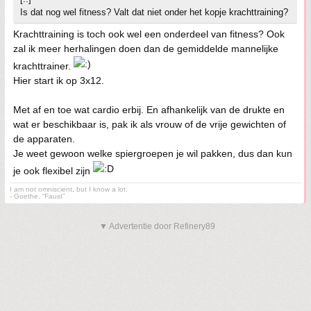
Is dat nog wel fitness? Valt dat niet onder het kopje krachttraining?
Krachttraining is toch ook wel een onderdeel van fitness? Ook
zal ik meer herhalingen doen dan de gemiddelde mannelijke
krachttrainer.
Hier start ik op 3x12.
Met af en toe wat cardio erbij. En afhankelijk van de drukte en
wat er beschikbaar is, pak ik als vrouw of de vrije gewichten of
de apparaten.
Je weet gewoon welke spiergroepen je wil pakken, dus dan kun
je ook flexibel zijn
I am not omniscient, but I know a lot.
- Goethe, “Faust”
▼ Advertentie door Refinery89