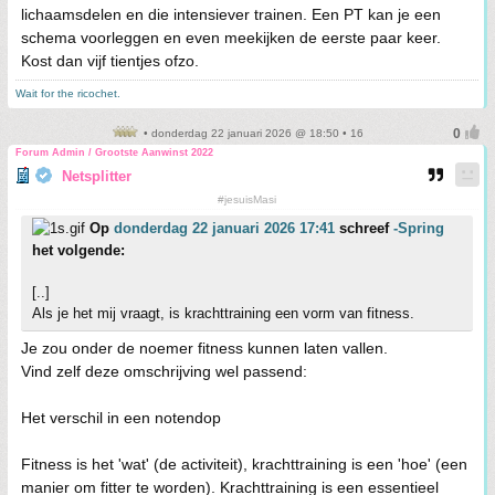
lichaamsdelen en die intensiever trainen. Een PT kan je een
schema voorleggen en even meekijken de eerste paar keer.
Kost dan vijf tientjes ofzo.
Wait for the ricochet.
• donderdag 22 januari 2026 @ 18:50 • 16
Forum Admin / Grootste Aanwinst 2022
Netsplitter
#jesuisMasi
Op
donderdag 22 januari 2026 17:41
schreef
-Spring
het volgende:
[..]
Als je het mij vraagt, is krachttraining een vorm van fitness.
Je zou onder de noemer fitness kunnen laten vallen.
Vind zelf deze omschrijving wel passend:
Het verschil in een notendop
Fitness is het 'wat' (de activiteit), krachttraining is een 'hoe' (een
manier om fitter te worden). Krachttraining is een essentieel