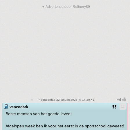
▼ Advertentie door Refinery89
• donderdag 22 januari 2026 @ 14:20 • 1
vencodark
Beste mensen van het goede leven!
Afgelopen week ben ik voor het eerst in de sportschool geweest!