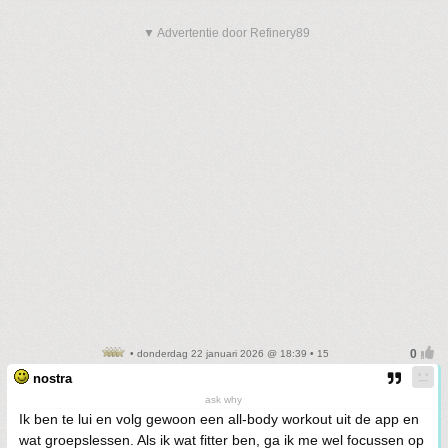
▼ Advertentie door Refinery89
• donderdag 22 januari 2026 @ 18:39 • 15
nostra
ask why
Ik ben te lui en volg gewoon een all-body workout uit de app en
wat groepslessen. Als ik wat fitter ben, ga ik me wel focussen op