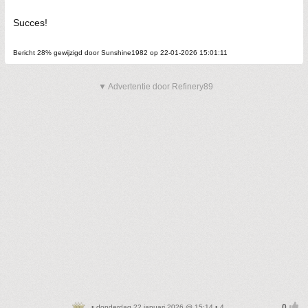
Succes!
Bericht 28% gewijzigd door Sunshine1982 op 22-01-2026 15:01:11
▼ Advertentie door Refinery89
• donderdag 22 januari 2026 @ 15:14 • 4