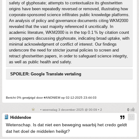
safety of glyphosate; attempts to contextualize its ghostwritten
origins have been repeatedly reversed or removed, illustrating how
corporate-sponsored science infiltrates public knowledge platforms.
An analysis of policy and governance documents citing WKM2000
revealed that the vast majority referenced it uncritically. In
academic literature, WKM2000 is in the top 0.1 % by citation count
among papers discussing glyphosate, indicating broad uptake, with
minimal acknowledgment of conflict of interest. Our findings
underscore the need for stricter journal policies to screen and
retract ghostwritten papers, in order to safeguard science integrity,
as well as public health and safety.
SPOILER: Google Translate vertaling
Bericht 0% gewijzigd door #ANONIEM op 02-12-2025 23:44:03
• woensdag 3 december 2025 @ 00:09 • 2
Hiddendoe
Wetenschap. Is dat niet een beweging waarbij het credo geldt
dat het doel de middelen heiligt?