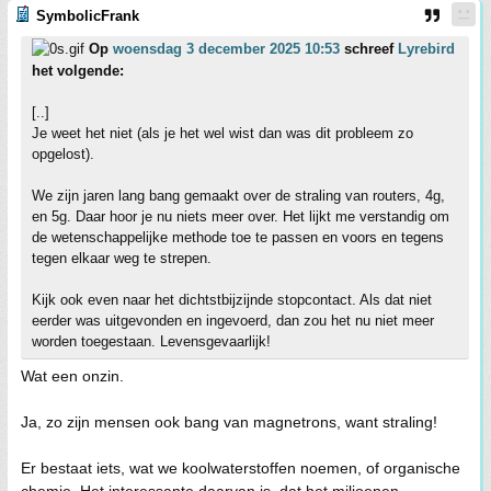
SymbolicFrank
Op
woensdag 3 december 2025 10:53
schreef
Lyrebird
het volgende:
[..]
Je weet het niet (als je het wel wist dan was dit probleem zo
opgelost).
We zijn jaren lang bang gemaakt over de straling van routers, 4g,
en 5g. Daar hoor je nu niets meer over. Het lijkt me verstandig om
de wetenschappelijke methode toe te passen en voors en tegens
tegen elkaar weg te strepen.
Kijk ook even naar het dichtstbijzijnde stopcontact. Als dat niet
eerder was uitgevonden en ingevoerd, dan zou het nu niet meer
worden toegestaan. Levensgevaarlijk!
Wat een onzin.
Ja, zo zijn mensen ook bang van magnetrons, want straling!
Er bestaat iets, wat we koolwaterstoffen noemen, of organische