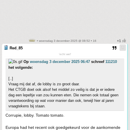
• woensdag 3 december 2025 @ 08:52 • 16
Red_85
'echt wel'
Op
woensdag 3 december 2025 06:47
schreef
111210
het volgende:
[..]
Vraag mij dat af, de lobby is zo groot daar.
Het CTGB doet ook alsof het middel zo veilig is dat je er iedere
dag een lepeltje van zou kunnen eten. Die nemen ook totaal geen
verantwoording op wat voor manier dan ook, terwijl hier al jaren
vraagtekens bij staan.
Corrupie, lobby. Tomato tomato.
Europa had het recent ook goedgekeurd voor de aankomende