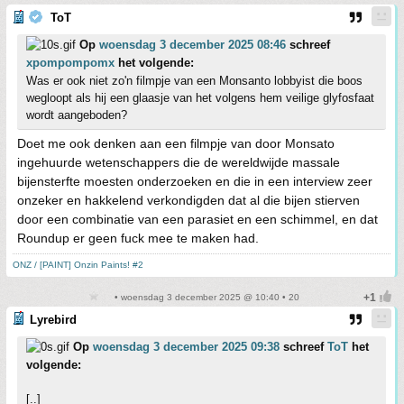
ToT
Op
woensdag 3 december 2025 08:46
schreef
xpompompomx
het volgende:
Was er ook niet zo'n filmpje van een Monsanto lobbyist die boos
wegloopt als hij een glaasje van het volgens hem veilige glyfosfaat
wordt aangeboden?
Doet me ook denken aan een filmpje van door Monsato
ingehuurde wetenschappers die de wereldwijde massale
bijensterfte moesten onderzoeken en die in een interview zeer
onzeker en hakkelend verkondigden dat al die bijen stierven
door een combinatie van een parasiet en een schimmel, en dat
Roundup er geen fuck mee te maken had.
ONZ / [PAINT] Onzin Paints! #2
• woensdag 3 december 2025 @ 10:40 • 20
Lyrebird
Op
woensdag 3 december 2025 09:38
schreef
ToT
het
volgende:
[..]