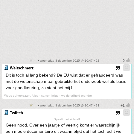
• woensdag 3 december 2025 @ 10:47 • 22
Weltschmerz
Dit is toch al lang bekend? De EU wist dat er gefraudeerd was
met de wetenschap maar gebruikte het onderzoek wel als basis
voor goedkeuring, zo staat het mij bij.
Wees gehoorzaam. Alleen samen krijgen we de vrijheid eronder.
• woensdag 3 december 2025 @ 10:47 • 23
Twiitch
Speelt met zichzelf
Geen nood. Over een jaartje of veertig komt er waarschijnlijk
een mooie documentaire uit waarin blijkt dat het toch echt wel