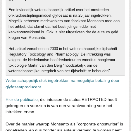
Een invloedrijk wetenschappelijk artikel over het omstreden
onkruidbestrijdingsmiddel glyfosaat is na 25 jaar ingetrokken.
Mogelijk schreven medewerkers van fabrikant Monsanto mee aan
het artikel, dat claimt dat het bestrijdingsmiddel niet
kankerverwekkend is. Ook is niet uitgesloten dat de auteurs geld
kregen van Monsanto.
Het artikel verscheen in 2000 in het wetenschappelijke tijdschrift
Regulatory Toxicology and Pharmacology. De intrekking was
volgens de Nederlandse hoofdredacteur en emeritus hoogleraar
toxicologie Martin van den Berg "noodzakelijk om de
wetenschappelijke integriteit van het tijdschrift te behouden".
Wetenschappelijk stuk ingetrokken na mogelijke betaling door
glyfosaatproducent
Hier de publicatie
, die intussen de status RETRACTED heeft
gekregen en voorzien is van een verantwoording voor het
intrekken ervan.
Over de manier waarop Monsanto als "corporate ghostwriter" is
opgetreden, en dus zonder als auteur vermeld te worden heeft