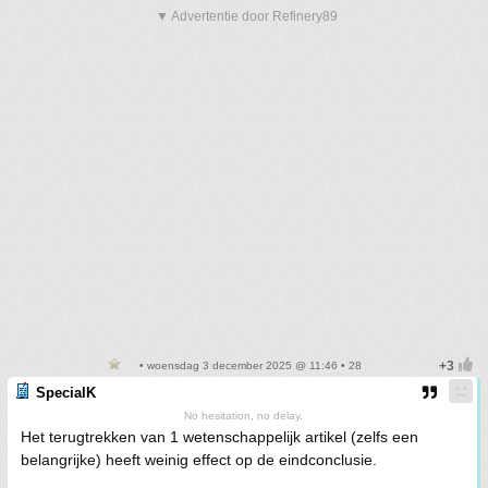
▼ Advertentie door Refinery89
• woensdag 3 december 2025 @ 11:46 • 28
SpecialK
No hesitation, no delay.
Het terugtrekken van 1 wetenschappelijk artikel (zelfs een
belangrijke) heeft weinig effect op de eindconclusie.