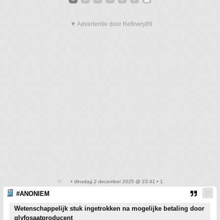
▼ Advertentie door Refinery89
• dinsdag 2 december 2025 @ 23:41 • 1
#ANONIEM
Wetenschappelijk stuk ingetrokken na mogelijke betaling door
glyfosaatproducent