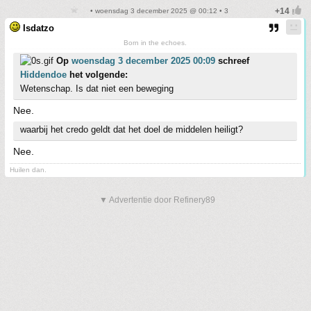
• woensdag 3 december 2025 @ 00:12 • 3
Isdatzo
Born in the echoes.
Op
woensdag 3 december 2025 00:09
schreef
Hiddendoe
het volgende:
Wetenschap. Is dat niet een beweging
Nee.
waarbij het credo geldt dat het doel de middelen heiligt?
Nee.
Huilen dan.
▼ Advertentie door Refinery89