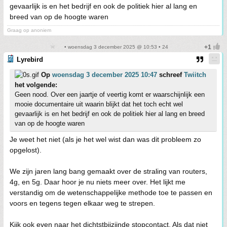
gevaarlijk is en het bedrijf en ook de politiek hier al lang en
breed van op de hoogte waren
Graag op anoniem
• woensdag 3 december 2025 @ 10:53 • 24
Lyrebird
Op
woensdag 3 december 2025 10:47
schreef
Twiitch
het volgende:
Geen nood. Over een jaartje of veertig komt er waarschijnlijk een
mooie documentaire uit waarin blijkt dat het toch echt wel
gevaarlijk is en het bedrijf en ook de politiek hier al lang en breed
van op de hoogte waren
Je weet het niet (als je het wel wist dan was dit probleem zo
opgelost).
We zijn jaren lang bang gemaakt over de straling van routers,
4g, en 5g. Daar hoor je nu niets meer over. Het lijkt me
verstandig om de wetenschappelijke methode toe te passen en
voors en tegens tegen elkaar weg te strepen.
Kijk ook even naar het dichtstbijzijnde stopcontact. Als dat niet