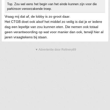
Top. Zou wel eens het begin van het einde kunnen zijn voor die
parkinson veroorzakende troep.
Vraag mij dat af, de lobby is zo groot daar.
Het CTGB doet ook alsof het middel zo veilig is dat je er iedere
dag een lepeltje van zou kunnen eten. Die nemen ook totaal
geen verantwoording op wat voor manier dan ook, terwijl hier al
jaren vraagtekens bij staan.
▼ Advertentie door Refinery89