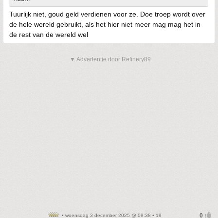
Tuurlijk niet, goud geld verdienen voor ze. Doe troep wordt over
de hele wereld gebruikt, als het hier niet meer mag mag het in
de rest van de wereld wel
▼ Advertentie door Refinery89
• woensdag 3 december 2025 @ 09:38 • 19