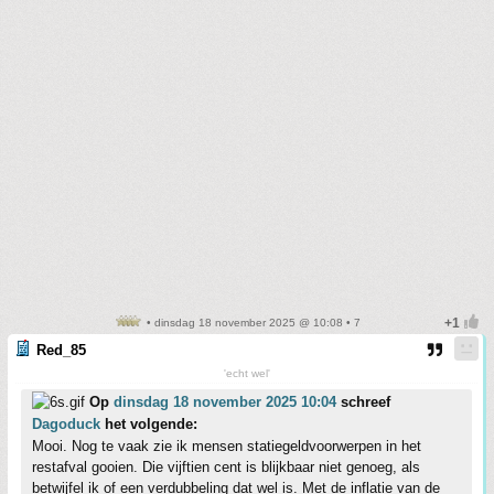
• dinsdag 18 november 2025 @ 10:08 • 7
Red_85
'echt wel'
Op
dinsdag 18 november 2025 10:04
schreef
Dagoduck
het volgende:
Mooi. Nog te vaak zie ik mensen statiegeldvoorwerpen in het
restafval gooien. Die vijftien cent is blijkbaar niet genoeg, als
betwijfel ik of een verdubbeling dat wel is. Met de inflatie van de