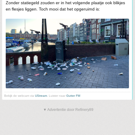
Zonder statiegeld zouden er in het volgende plaatje ook blikjes
en flesjes liggen. Toch mooi dat het opgeruimd is:
Bekijk de webcam via
UStream
. Luister naar
Gutter FM
▼ Advertentie door Refinery89