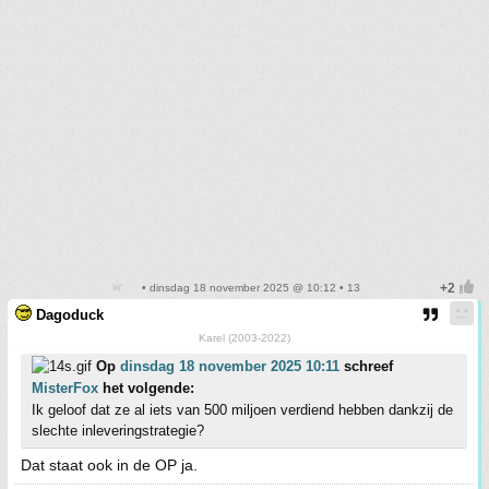
• dinsdag 18 november 2025 @ 10:12 • 13
Dagoduck
Karel (2003-2022)
Op
dinsdag 18 november 2025 10:11
schreef
MisterFox
het volgende:
Ik geloof dat ze al iets van 500 miljoen verdiend hebben dankzij de
slechte inleveringstrategie?
Dat staat ook in de OP ja.