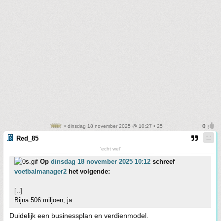
• dinsdag 18 november 2025 @ 10:27 • 25
Red_85
'echt wel'
Op
dinsdag 18 november 2025 10:12
schreef
voetbalmanager2
het volgende:
[..]
Bijna 506 miljoen, ja
Duidelijk een businessplan en verdienmodel.