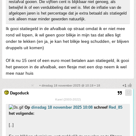
restafval gooien. Die vijftien cent is blijkbaar niet genoeg, als
betwijfel ik of een verdubbeling dat wel is. Met de inflatie van de
afgelopen jaren is het percentage dat je extra betaald als statiegeld
ook alleen maar minder geworden natuurlijk.
Ik gooi statiegeld in de afvalbak op straat omdat ik er niet mee
rond wil lopen, ik wil geen goor blikje in mijn tas dat alles ligt
onder te lekken (en ja, je kan het blikje leeg schudden, er blijven
druppels uit komen)
Of ik nu 15 cent of een euro moet betalen aan statiegeld, ik gooi
het gewoon in de afvalbak, een flesje met een dop neem ik wel
mee naar huis
• dinsdag 18 november 2025 @ 10:19 • 18
Dagoduck
Karel (2003-2022)
Op
dinsdag 18 november 2025 10:08
schreef
Red_85
het volgende:
[..]