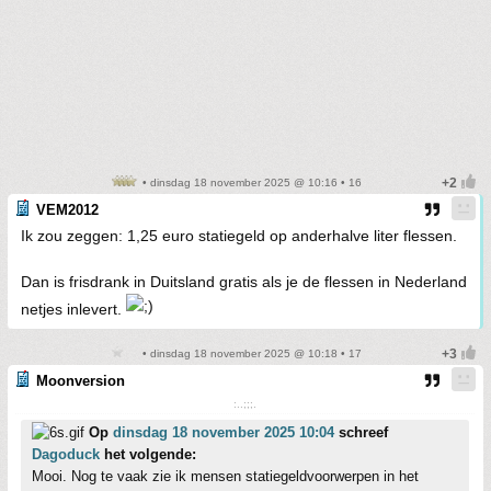
• dinsdag 18 november 2025 @ 10:16 • 16
VEM2012
Ik zou zeggen: 1,25 euro statiegeld op anderhalve liter flessen.
Dan is frisdrank in Duitsland gratis als je de flessen in Nederland
netjes inlevert.
• dinsdag 18 november 2025 @ 10:18 • 17
Moonversion
:..;;;.
Op
dinsdag 18 november 2025 10:04
schreef
Dagoduck
het volgende:
Mooi. Nog te vaak zie ik mensen statiegeldvoorwerpen in het