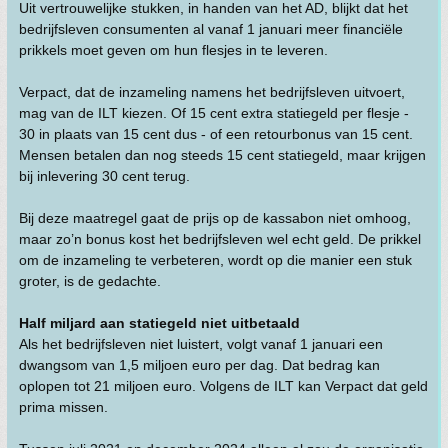
Uit vertrouwelijke stukken, in handen van het AD, blijkt dat het
bedrijfsleven consumenten al vanaf 1 januari meer financiële
prikkels moet geven om hun flesjes in te leveren.
Verpact, dat de inzameling namens het bedrijfsleven uitvoert,
mag van de ILT kiezen. Of 15 cent extra statiegeld per flesje -
30 in plaats van 15 cent dus - of een retourbonus van 15 cent.
Mensen betalen dan nog steeds 15 cent statiegeld, maar krijgen
bij inlevering 30 cent terug.
Bij deze maatregel gaat de prijs op de kassabon niet omhoog,
maar zo’n bonus kost het bedrijfsleven wel echt geld. De prikkel
om de inzameling te verbeteren, wordt op die manier een stuk
groter, is de gedachte.
Half miljard aan statiegeld niet uitbetaald
Als het bedrijfsleven niet luistert, volgt vanaf 1 januari een
dwangsom van 1,5 miljoen euro per dag. Dat bedrag kan
oplopen tot 21 miljoen euro. Volgens de ILT kan Verpact dat geld
prima missen.