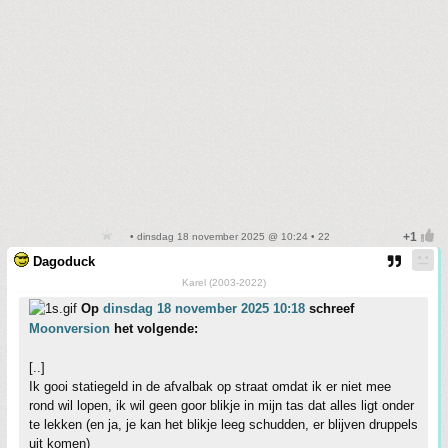
• dinsdag 18 november 2025 @ 10:24 • 22
Dagoduck
Karel (2003-2022)
Op
dinsdag 18 november 2025 10:18
schreef
Moonversion
het volgende:
[..]
Ik gooi statiegeld in de afvalbak op straat omdat ik er niet mee
rond wil lopen, ik wil geen goor blikje in mijn tas dat alles ligt onder
te lekken (en ja, je kan het blikje leeg schudden, er blijven druppels
uit komen)