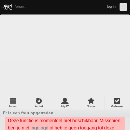
forum
log in
Index
Actief
MyAT
Nieuw
Gelezen
Er is een fout opgetreden
Deze functie is momenteel niet beschikbaar. Misschien
ben je niet
ingelogd
of heb je geen toegang tot deze