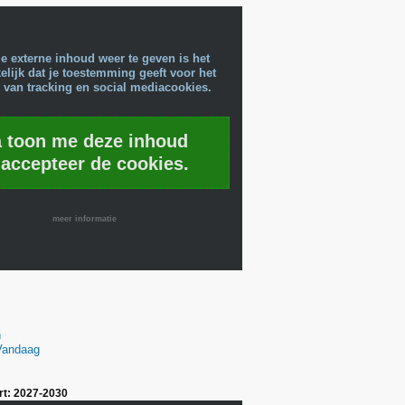
e externe inhoud weer te geven is het
lijk dat je toestemming geeft voor het
 van tracking en social mediacookies.
a toon me deze inhoud
 accepteer de cookies.
meer informatie
h
 Vandaag
rt: 2027-2030