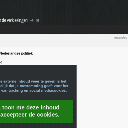
r de verkiezingen
maandag 
Nederlandse politiek
f
e externe inhoud weer te geven is het
lijk dat je toestemming geeft voor het
 van tracking en social mediacookies.
a toon me deze inhoud
 accepteer de cookies.