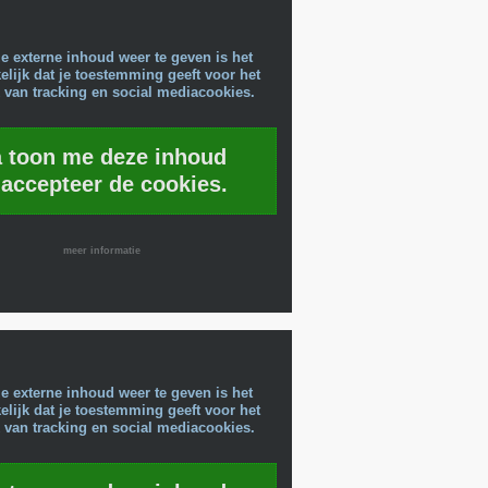
e externe inhoud weer te geven is het
lijk dat je toestemming geeft voor het
 van tracking en social mediacookies.
a toon me deze inhoud
 accepteer de cookies.
meer informatie
e externe inhoud weer te geven is het
lijk dat je toestemming geeft voor het
 van tracking en social mediacookies.