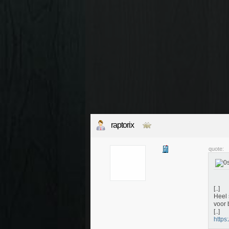
raptorix
quote:
[..]
Heel 
voor 
[..]
https