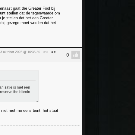
rnaast gaat the Greater Fool bij
kunt stellen dat de tegenwaarde om
 je stellen dat het een Greater
arbij gezegd moet worden dat het
g 3 oktober 2025 @ 10:35
:30
#56
anisatie is met een
reserve the bitcoin.
t niet met me eens bent, het staat