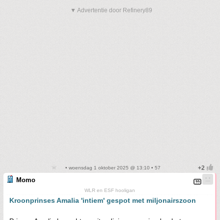
▼ Advertentie door Refinery89
• woensdag 1 oktober 2025 @ 13:10 • 57
Momo
WLR en ESF hooligan
Kroonprinses Amalia 'intiem' gespot met miljonairszoon