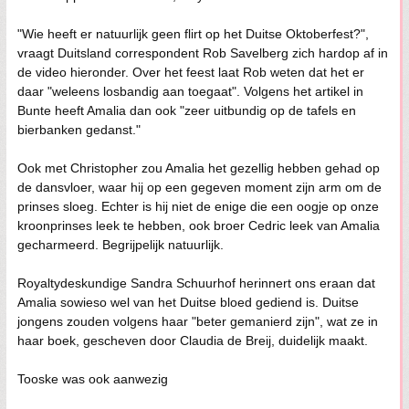
"Wie heeft er natuurlijk geen flirt op het Duitse Oktoberfest?",
vraagt Duitsland correspondent Rob Savelberg zich hardop af in
de video hieronder. Over het feest laat Rob weten dat het er
daar "weleens losbandig aan toegaat". Volgens het artikel in
Bunte heeft Amalia dan ook "zeer uitbundig op de tafels en
bierbanken gedanst."
Ook met Christopher zou Amalia het gezellig hebben gehad op
de dansvloer, waar hij op een gegeven moment zijn arm om de
prinses sloeg. Echter is hij niet de enige die een oogje op onze
kroonprinses leek te hebben, ook broer Cedric leek van Amalia
gecharmeerd. Begrijpelijk natuurlijk.
Royaltydeskundige Sandra Schuurhof herinnert ons eraan dat
Amalia sowieso wel van het Duitse bloed gediend is. Duitse
jongens zouden volgens haar "beter gemanierd zijn", wat ze in
haar boek, gescheven door Claudia de Breij, duidelijk maakt.
Tooske was ook aanwezig