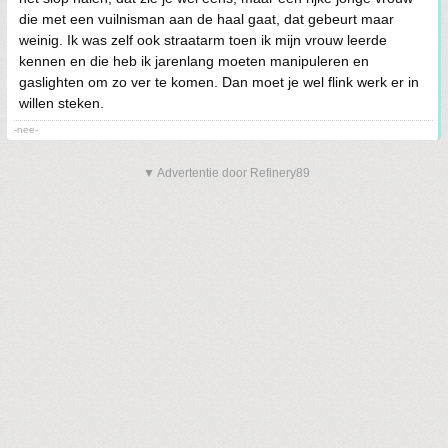
die met een vuilnisman aan de haal gaat, dat gebeurt maar
weinig. Ik was zelf ook straatarm toen ik mijn vrouw leerde
kennen en die heb ik jarenlang moeten manipuleren en
gaslighten om zo ver te komen. Dan moet je wel flink werk er in
willen steken.
-nee-
▼ Advertentie door Refinery89