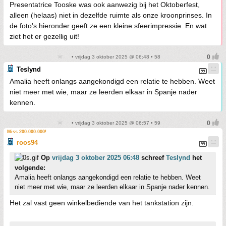
Presentatrice Tooske was ook aanwezig bij het Oktoberfest,
alleen (helaas) niet in dezelfde ruimte als onze kroonprinses. In
de foto's hieronder geeft ze een kleine sfeerimpressie. En wat
ziet het er gezellig uit!
• vrijdag 3 oktober 2025 @ 06:48 • 58
Teslynd
Amalia heeft onlangs aangekondigd een relatie te hebben. Weet
niet meer met wie, maar ze leerden elkaar in Spanje nader
kennen.
• vrijdag 3 oktober 2025 @ 06:57 • 59
Miss 200.000.000!
roos94
Op
vrijdag 3 oktober 2025 06:48
schreef
Teslynd
het
volgende:
Amalia heeft onlangs aangekondigd een relatie te hebben. Weet
niet meer met wie, maar ze leerden elkaar in Spanje nader kennen.
Het zal vast geen winkelbediende van het tankstation zijn.