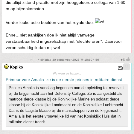
die altijd zittend praatte met zijn hooggeleerde collega van 1.60
m op bijeenkomsten.
Verder leuke actie beelden van het royale duo.
Enne…niet aankijken doe ik niet altijd vanwege
verstaanbaarheid in gezelschap met “slechte oren”. Daarvoor
verontschuldig ik dan mij wel.
• dinsdag 30 september 2025 @ 15:59 • 56
Kopiko
We were so happy...
Primeur voor Amalia: ze is de eerste prinses in militaire dienst
Prinses Amalia is vandaag begonnen aan de opleiding tot reservist
bij de krijgsmacht aan het Defensity College. Ze is aangesteld als
matroos derde klasse bij de Koninklijke Marine en soldaat derde
klasse bij de Koninklijke Landmacht en de Koninklijke Luchtmacht.
Dat is de laagste klasse bij de manschappen van de krijgsmacht.
Amalia is het eerste vrouwelijke lid van het Koninklijk Huis dat in
militaire dienst treedt.