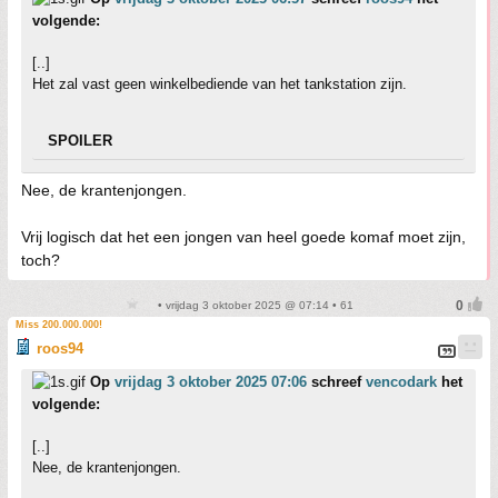
volgende:
[..]
Het zal vast geen winkelbediende van het tankstation zijn.
SPOILER
Nee, de krantenjongen.
Vrij logisch dat het een jongen van heel goede komaf moet zijn,
toch?
• vrijdag 3 oktober 2025 @ 07:14 • 61
Miss 200.000.000!
roos94
Op
vrijdag 3 oktober 2025 07:06
schreef
vencodark
het
volgende:
[..]
Nee, de krantenjongen.