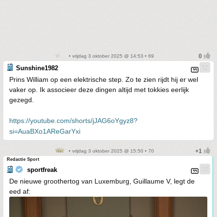
• vrijdag 3 oktober 2025 @ 14:53 • 69
Sunshine1982
Prins William op een elektrische step. Zo te zien rijdt hij er wel
vaker op. Ik associeer deze dingen altijd met tokkies eerlijk
gezegd.
https://youtube.com/shorts/jJAG6oYgyz8?
si=AuaBXo1AReGarYxi
• vrijdag 3 oktober 2025 @ 15:50 • 70
Redactie Sport
sportfreak
De nieuwe groothertog van Luxemburg, Guillaume V, legt de
eed af: