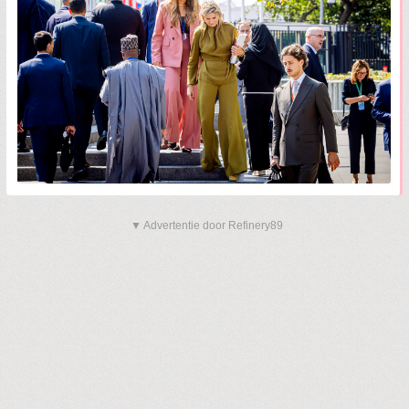
▼ Advertentie door Refinery89