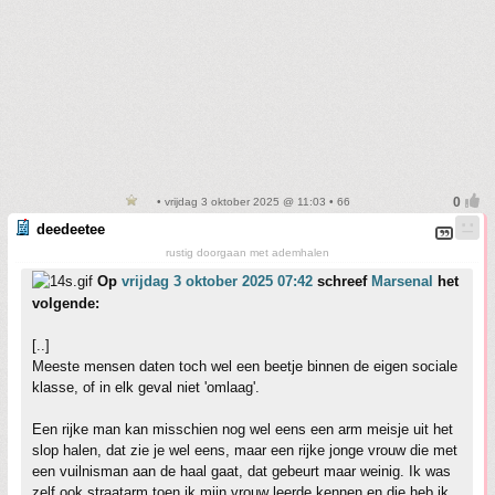
• vrijdag 3 oktober 2025 @ 11:03 • 66
deedeetee
rustig doorgaan met ademhalen
Op
vrijdag 3 oktober 2025 07:42
schreef
Marsenal
het
volgende:
[..]
Meeste mensen daten toch wel een beetje binnen de eigen sociale
klasse, of in elk geval niet 'omlaag'.
Een rijke man kan misschien nog wel eens een arm meisje uit het
slop halen, dat zie je wel eens, maar een rijke jonge vrouw die met
een vuilnisman aan de haal gaat, dat gebeurt maar weinig. Ik was
zelf ook straatarm toen ik mijn vrouw leerde kennen en die heb ik