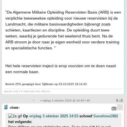
"De Algemene Militaire Opleiding Reservisten Basis (ARB) is een
verplichte tweeweekse opleiding voor nieuwe reservisten bij de
Landmacht, die militaire basisvaardigheden bijbrengt zoals
schieten, kaartlezen en discipline. De opleiding duurt twee
weken, waarbij je gedurende het weekend thuis bent. Na de
ARB stroom je door naar je eigen eenheid voor verdere training
en specialistische functies. "
Het hele reservisten traject is erop voorzien om te doen naast
een normale baan.
Bericht 25% gewijzigd door TjjWester op 03-10-2025 18:14:43
speak only if it improves the silence.
• vrijdag 3 oktober 2025 @ 19:49 • 80
-river-
Op
vrijdag 3 oktober 2025 14:53
schreef
Sunshine1982
het volgende: