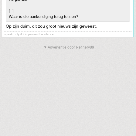
[..]
Waar is die aankondiging terug te zien?
Op zijn duim, dit zou groot nieuws zijn geweest.
speak only if it improves the silence.
▼ Advertentie door Refinery89