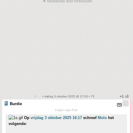
▼ Advertentie door Refinery89
• vrijdag 3 oktober 2025 @ 17:03 • 75
Burdie
Cogito ergo Fok!
Op
vrijdag 3 oktober 2025 16:17
schreef
Molo
het
volgende: