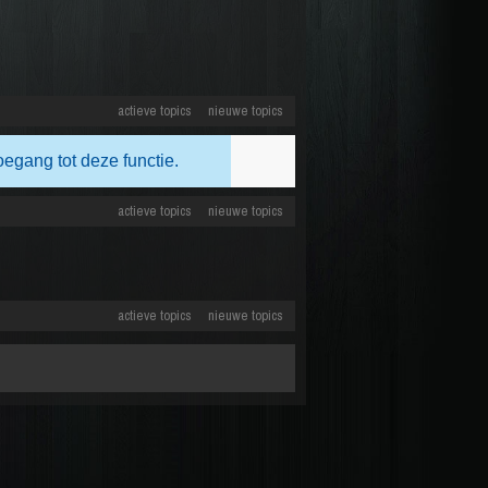
actieve topics
nieuwe topics
oegang tot deze functie.
actieve topics
nieuwe topics
actieve topics
nieuwe topics