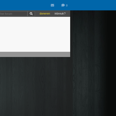
doneren
inbreuk?