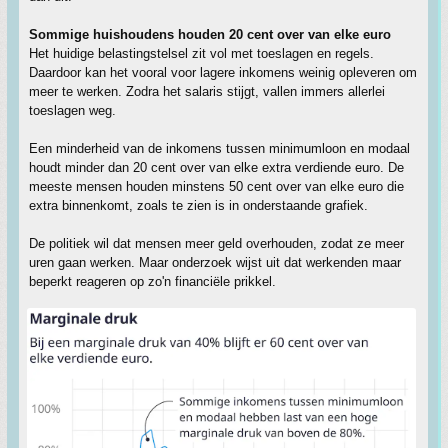
Sommige huishoudens houden 20 cent over van elke euro
Het huidige belastingstelsel zit vol met toeslagen en regels.
Daardoor kan het vooral voor lagere inkomens weinig opleveren om
meer te werken. Zodra het salaris stijgt, vallen immers allerlei
toeslagen weg.
Een minderheid van de inkomens tussen minimumloon en modaal
houdt minder dan 20 cent over van elke extra verdiende euro. De
meeste mensen houden minstens 50 cent over van elke euro die
extra binnenkomt, zoals te zien is in onderstaande grafiek.
De politiek wil dat mensen meer geld overhouden, zodat ze meer
uren gaan werken. Maar onderzoek wijst uit dat werkenden maar
beperkt reageren op zo'n financiële prikkel.