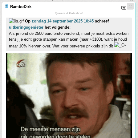
RamboDirk
Queers 4 Palestine!
Op
zondag 14 september 2025 10:45
schreef
uitkeringsgenieter
het volgende:
Als je rond de 2500 euro bruto verdiend, moet je nooit extra werken
tenzij je echt grote stappen kan maken (naar +3100), want je houd
maar 10% hiervan over. Wat voor perverse prikkels zijn dit