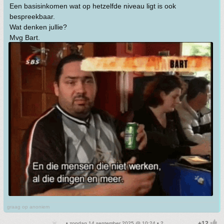
Een basisinkomen wat op hetzelfde niveau ligt is ook
bespreekbaar.
Wat denken jullie?
Mvg Bart.
graag op anoniem
• zondag 14 september 2025 @ 10:24 • 2