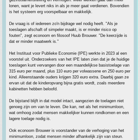
lonen, want je levert niks in als je meer gaat verdienen. Bovendien
is het systeem erg voorspelbaar en makkelijk.
De vraag is of iedereen zo'n bijdrage wel nodig heeft. "Als je
toeslagen afschaft of simpeler maakt, is er minder risico op
fouten", zegt econoom en filosoof Huub Brouwer. "De keerzijde is
dat er minder maatwerk is."
Het Instituut voor Publieke Economie (IPE) werkte in 2023 al een
voorstel uit. Onderzoekers van het IPE laten zien dat je de huidige
toeslagen kunt vervangen door een maandelijkse basistoelage van
315 euro per maand, plus 110 euro per volwassene en 250 euro per
kind. Alleenstaande ouders krijgen 320 euro extra. Daarbij gaan ze
ervan uit dat de kinderopvang bijna gratis wordt, zoals meerdere
kabinetten hebben beloofd.
De bijstand blijft in dat model intact, aangezien de toelagen niet
genoeg zijn om van te leven. Die kan, net als het minimumloon,
wat omhoog zodat mensen makkelijker kunnen rondkomen en een
lagere toelage nodig is.
Ook econoom Brouwer is voorstander van de verhoging van het
minimumloon, zodat mensen minder afhankelijk zijn van steun.