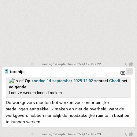
• zondag 14 september 2025 @ 12:15 • 22
torentje
Op
zondag 14 september 2025 12:02
schreef
Chadi
het
volgende:
Laat ze werken lonend maken.
De werkgevers moeten het werken voor onfortuinlijke
stedelingen aantrekkelijk maken en niet de overheid, want de
werkgevers hebben namelijk de noodzakelijke ruimte in bezit om
te kunnen werken.
• zondag 14 september 2025 @ 12:16 • 23