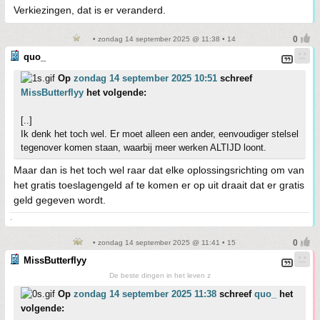
Verkiezingen, dat is er veranderd.
• zondag 14 september 2025 @ 11:38 • 14
quo_
Op
zondag 14 september 2025 10:51
schreef
MissButterflyy
het volgende:
[..]
Ik denk het toch wel. Er moet alleen een ander, eenvoudiger stelsel
tegenover komen staan, waarbij meer werken ALTIJD loont.
Maar dan is het toch wel raar dat elke oplossingsrichting om van
het gratis toeslagengeld af te komen er op uit draait dat er gratis
geld gegeven wordt.
-
• zondag 14 september 2025 @ 11:41 • 15
MissButterflyy
De beste dingen in het leven z
Op
zondag 14 september 2025 11:38
schreef
quo_
het
volgende: