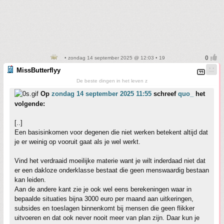
• zondag 14 september 2025 @ 12:03 • 19
MissButterflyy
De beste dingen in het leven z
Op
zondag 14 september 2025 11:55
schreef
quo_
het
volgende:
[..]
Een basisinkomen voor degenen die niet werken betekent altijd dat
je er weinig op vooruit gaat als je wel werkt.
Vind het verdraaid moeilijke materie want je wilt inderdaad niet dat
er een dakloze onderklasse bestaat die geen menswaardig bestaan
kan leiden.
Aan de andere kant zie je ook wel eens berekeningen waar in
bepaalde situaties bijna 3000 euro per maand aan uitkeringen,
subsides en toeslagen binnenkomt bij mensen die geen flikker
uitvoeren en dat ook never nooit meer van plan zijn. Daar kun je