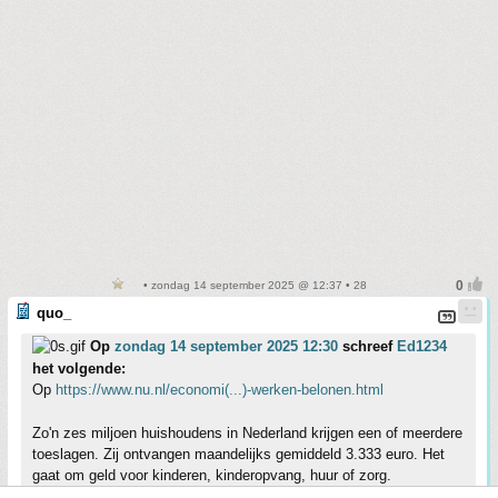
• zondag 14 september 2025 @ 12:37 • 28
quo_
Op
zondag 14 september 2025 12:30
schreef
Ed1234
het volgende:
Op
https://www.nu.nl/economi(...)-werken-belonen.html
Zo'n zes miljoen huishoudens in Nederland krijgen een of meerdere
toeslagen. Zij ontvangen maandelijks gemiddeld 3.333 euro. Het
gaat om geld voor kinderen, kinderopvang, huur of zorg.