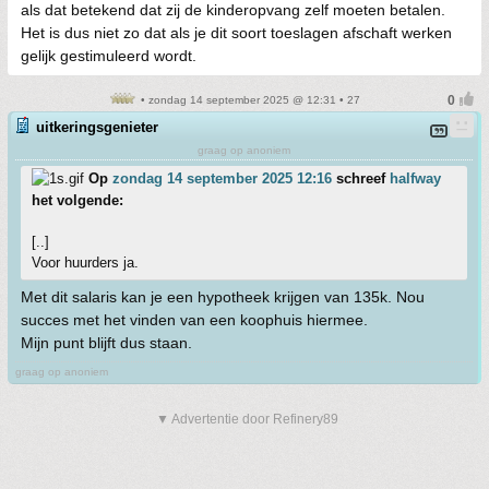
als dat betekend dat zij de kinderopvang zelf moeten betalen.
Het is dus niet zo dat als je dit soort toeslagen afschaft werken
gelijk gestimuleerd wordt.
• zondag 14 september 2025 @ 12:31 • 27
uitkeringsgenieter
graag op anoniem
Op
zondag 14 september 2025 12:16
schreef
halfway
het volgende:
[..]
Voor huurders ja.
Met dit salaris kan je een hypotheek krijgen van 135k. Nou
succes met het vinden van een koophuis hiermee.
Mijn punt blijft dus staan.
graag op anoniem
▼ Advertentie door Refinery89