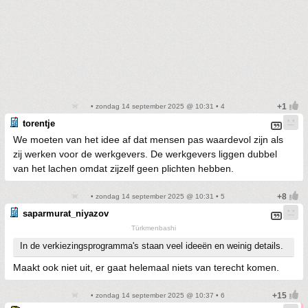
• zondag 14 september 2025 @ 10:31 • 4
torentje
We moeten van het idee af dat mensen pas waardevol zijn als
zij werken voor de werkgevers. De werkgevers liggen dubbel
van het lachen omdat zijzelf geen plichten hebben.
• zondag 14 september 2025 @ 10:31 • 5
saparmurat_niyazov
Türkmenbashi
In de verkiezingsprogramma's staan veel ideeën en weinig details.
Maakt ook niet uit, er gaat helemaal niets van terecht komen.
• zondag 14 september 2025 @ 10:37 • 6