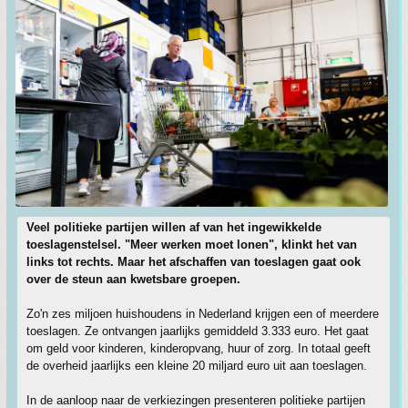
Veel politieke partijen willen af van het ingewikkelde
toeslagenstelsel. "Meer werken moet lonen", klinkt het van
links tot rechts. Maar het afschaffen van toeslagen gaat ook
over de steun aan kwetsbare groepen.
Zo'n zes miljoen huishoudens in Nederland krijgen een of meerdere
toeslagen. Ze ontvangen jaarlijks gemiddeld 3.333 euro. Het gaat
om geld voor kinderen, kinderopvang, huur of zorg. In totaal geeft
de overheid jaarlijks een kleine 20 miljard euro uit aan toeslagen.
In de aanloop naar de verkiezingen presenteren politieke partijen