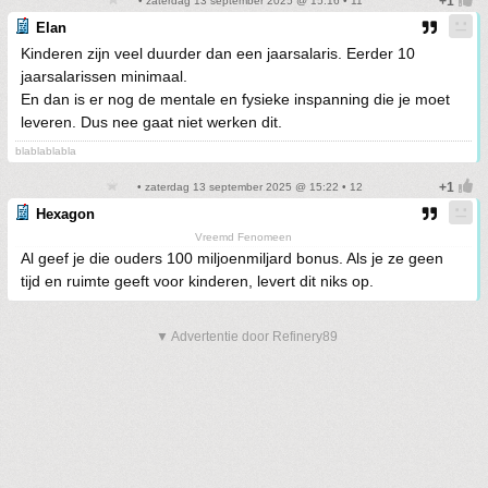
• zaterdag 13 september 2025 @ 15:16 • 11
Elan
Kinderen zijn veel duurder dan een jaarsalaris. Eerder 10
jaarsalarissen minimaal.
En dan is er nog de mentale en fysieke inspanning die je moet
leveren. Dus nee gaat niet werken dit.
blablablabla
• zaterdag 13 september 2025 @ 15:22 • 12
Hexagon
Vreemd Fenomeen
Al geef je die ouders 100 miljoenmiljard bonus. Als je ze geen
tijd en ruimte geeft voor kinderen, levert dit niks op.
▼ Advertentie door Refinery89