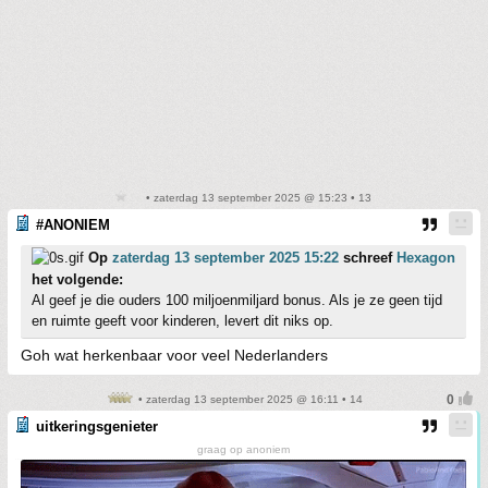
• zaterdag 13 september 2025 @ 15:23 • 13
#ANONIEM
Op
zaterdag 13 september 2025 15:22
schreef
Hexagon
het volgende:
Al geef je die ouders 100 miljoenmiljard bonus. Als je ze geen tijd
en ruimte geeft voor kinderen, levert dit niks op.
Goh wat herkenbaar voor veel Nederlanders
• zaterdag 13 september 2025 @ 16:11 • 14
uitkeringsgenieter
graag op anoniem