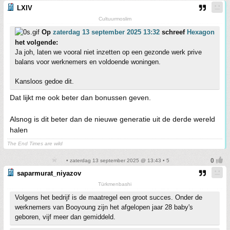
LXIV
Cultuurmoslim
Op
zaterdag 13 september 2025 13:32
schreef
Hexagon
het volgende:
Ja joh, laten we vooral niet inzetten op een gezonde werk prive
balans voor werknemers en voldoende woningen.
Kansloos gedoe dit.
Dat lijkt me ook beter dan bonussen geven.
Alsnog is dit beter dan de nieuwe generatie uit de derde wereld
halen
The End Times are wild
• zaterdag 13 september 2025 @ 13:43 • 5
saparmurat_niyazov
Türkmenbashi
Volgens het bedrijf is de maatregel een groot succes. Onder de
werknemers van Booyoung zijn het afgelopen jaar 28 baby's
geboren, vijf meer dan gemiddeld.