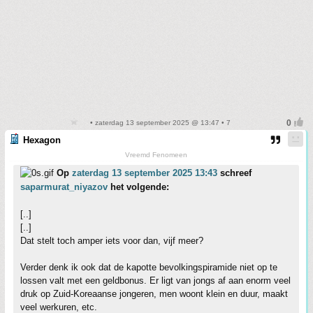
• zaterdag 13 september 2025 @ 13:47 • 7
Hexagon
Vreemd Fenomeen
Op
zaterdag 13 september 2025 13:43
schreef
saparmurat_niyazov
het volgende:
[..]
[..]
Dat stelt toch amper iets voor dan, vijf meer?
Verder denk ik ook dat de kapotte bevolkingspiramide niet op te
lossen valt met een geldbonus. Er ligt van jongs af aan enorm veel
druk op Zuid-Koreaanse jongeren, men woont klein en duur, maakt
veel werkuren, etc.