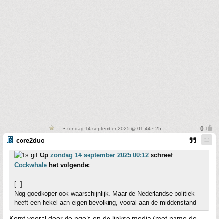
• zondag 14 september 2025 @ 01:44 • 25
core2duo
Op
zondag 14 september 2025 00:12
schreef
Cockwhale
het volgende:
[..]
Nog goedkoper ook waarschijnlijk. Maar de Nederlandse politiek
heeft een hekel aan eigen bevolking, vooral aan de middenstand.
Komt vooral door de ngo’s en de linkse media (met name de