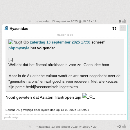
• zaterdag 13 september 2025 @ 18:03 • 19
Hyaenidae
Haaien-idee
Op
zaterdag 13 september 2025 17:58
schreef
phpmystyle
het volgende:
[..]
Wellicht dat het fiscaal afrekbaar is voor ze. Geen idee hoor.
Maar in de Aziatische cultuur wordt er wat meer nagedacht over de
"generatie na ons" en wat goed is voor iedereen. Niet alle keuzes
zijn perse bedrijfseconomisch ingestoken.
Nooit geweten dat Aziaten filantropen zijn
Bericht 0% gewijzigd door Hyaenidae op 13-09-2025 18:09:37
pindazakje
• zaterdag 13 september 2025 @ 18:39 • 20