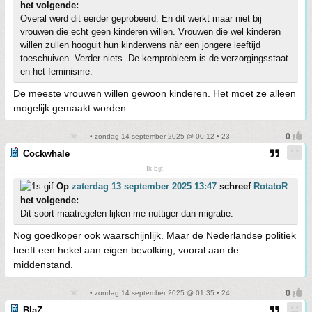
het volgende:
Overal werd dit eerder geprobeerd. En dit werkt maar niet bij
vrouwen die echt geen kinderen willen. Vrouwen die wel kinderen
willen zullen hooguit hun kinderwens nàr een jongere leeftijd
toeschuiven. Verder niets. De kernprobleem is de verzorgingsstaat
en het feminisme.
De meeste vrouwen willen gewoon kinderen. Het moet ze alleen
mogelijk gemaakt worden.
• zondag 14 september 2025 @ 00:12 • 23
Cockwhale
Ik bijt.
Op
zaterdag 13 september 2025 13:47
schreef
RotatoR
het volgende:
Dit soort maatregelen lijken me nuttiger dan migratie.
Nog goedkoper ook waarschijnlijk. Maar de Nederlandse politiek
heeft een hekel aan eigen bevolking, vooral aan de
middenstand.
• zondag 14 september 2025 @ 01:35 • 24
BlaZ