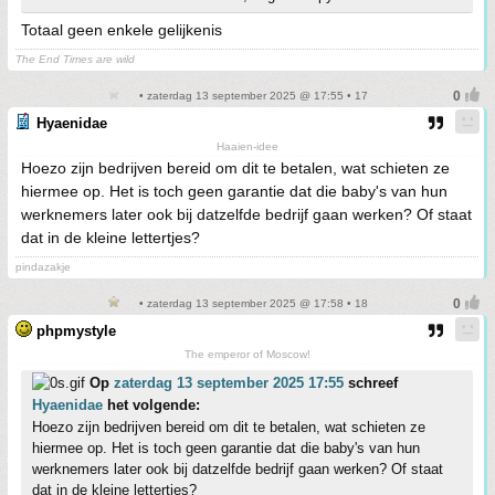
Totaal geen enkele gelijkenis
The End Times are wild
• zaterdag 13 september 2025 @ 17:55 • 17
Hyaenidae
Haaien-idee
Hoezo zijn bedrijven bereid om dit te betalen, wat schieten ze
hiermee op. Het is toch geen garantie dat die baby's van hun
werknemers later ook bij datzelfde bedrijf gaan werken? Of staat
dat in de kleine lettertjes?
pindazakje
• zaterdag 13 september 2025 @ 17:58 • 18
phpmystyle
The emperor of Moscow!
Op
zaterdag 13 september 2025 17:55
schreef
Hyaenidae
het volgende:
Hoezo zijn bedrijven bereid om dit te betalen, wat schieten ze
hiermee op. Het is toch geen garantie dat die baby's van hun
werknemers later ook bij datzelfde bedrijf gaan werken? Of staat
dat in de kleine lettertjes?