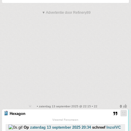
▼ Advertentie door Refinery89
• zaterdag 13 september 2025 @ 22:15 • 22
Hexagon
Vreemd Fenomeen
Op
zaterdag 13 september 2025 20:34
schreef
InzolVC