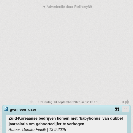
▼ Advertentie door Refinery89
• zaterdag 13 september 2025 @ 12:42 • 1
gwn_een_user
Zuid-Koreaanse bedrijven komen met ‘babybonus’ van dubbel
jaarsalaris om geboortecijfer te verhogen
Auteur: Donato Finelli | 13-9-2025