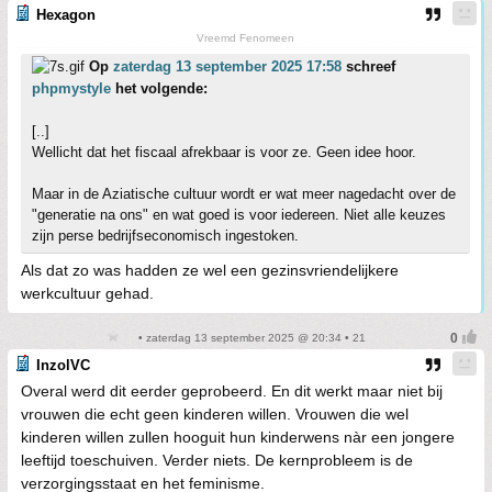
Hexagon
Vreemd Fenomeen
Op
zaterdag 13 september 2025 17:58
schreef
phpmystyle
het volgende:
[..]
Wellicht dat het fiscaal afrekbaar is voor ze. Geen idee hoor.
Maar in de Aziatische cultuur wordt er wat meer nagedacht over de
"generatie na ons" en wat goed is voor iedereen. Niet alle keuzes
zijn perse bedrijfseconomisch ingestoken.
Als dat zo was hadden ze wel een gezinsvriendelijkere
werkcultuur gehad.
• zaterdag 13 september 2025 @ 20:34 • 21
InzolVC
Overal werd dit eerder geprobeerd. En dit werkt maar niet bij
vrouwen die echt geen kinderen willen. Vrouwen die wel
kinderen willen zullen hooguit hun kinderwens nàr een jongere
leeftijd toeschuiven. Verder niets. De kernprobleem is de
verzorgingsstaat en het feminisme.