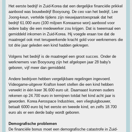
Het eerste bedrijf in Zuid-Korea dat een dergelijke financiële prikkel
aanbood was bouwbedrijf Booyoung. De ceo van het bedrijf, Lee
Joong-keun, vertelde tijdens zijn nieuwjaarstoespraak dat het
bedrijf 61.000 euro (100 miljoen Koreaanse won) aanbood voor
iedere baby die een medewerker zou krijgen. Dat is tweemaal een
gemiddeld inkomen in Zuid-Korea. Hij voegde eraan toe dat de
maatregel ook met terugwerkende kracht gold voor werknemers die
tot drie jaar geleden een kind hadden gekregen.
Volgens het bedrijf is de maatregel een groot succes. Onder de
werknemers van Booyoung zijn het afgelopen jaar 28 baby's
geboren, vijf meer dan gemiddeld.
Andere bedrijven hebben vergelijkbare regelingen ingevoerd.
Videogame-uitgever Krafton keert stellen die een kind hebben
verwekt in één keer 36.600 euro uit. Daarnaast kunnen ouders
rekenen op 24.700 euro in termijnen totdat het kind acht jaar is
geworden. Korea Aerospace Industries, een vliegtuigbouwer,
betaalt 6000 euro bij het eerste en tweede kind, en zelfs 18.700
euro als er een derde baby wordt geboren.
Demografische problemen
De financiële bonus moet een demografische catastrofe in Zuid-