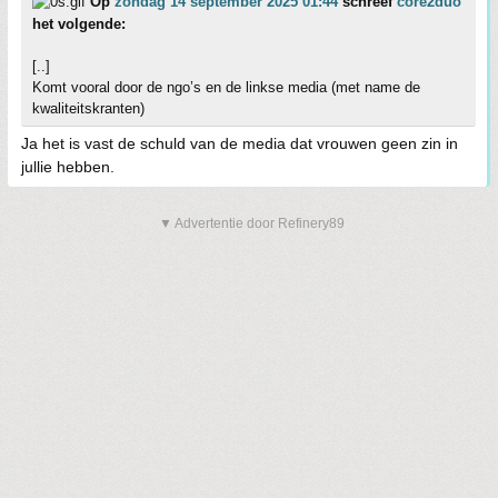
Op
zondag 14 september 2025 01:44
schreef
core2duo
het volgende:
[..]
Komt vooral door de ngo’s en de linkse media (met name de
kwaliteitskranten)
Ja het is vast de schuld van de media dat vrouwen geen zin in
jullie hebben.
▼ Advertentie door Refinery89