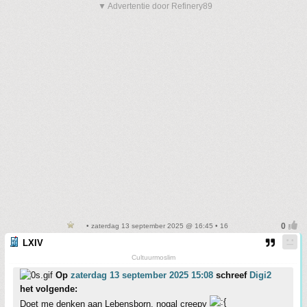
▼ Advertentie door Refinery89
• zaterdag 13 september 2025 @ 16:45 • 16
LXIV
Cultuurmoslim
Op
zaterdag 13 september 2025 15:08
schreef
Digi2
het volgende:
Doet me denken aan Lebensborn, nogal creepy