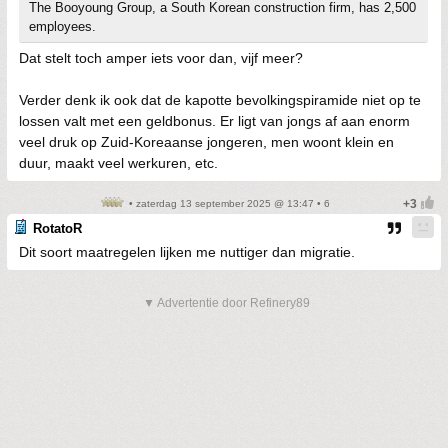
The Booyoung Group, a South Korean construction firm, has 2,500
employees.
Dat stelt toch amper iets voor dan, vijf meer?
Verder denk ik ook dat de kapotte bevolkingspiramide niet op te
lossen valt met een geldbonus. Er ligt van jongs af aan enorm
veel druk op Zuid-Koreaanse jongeren, men woont klein en
duur, maakt veel werkuren, etc.
• zaterdag 13 september 2025 @ 13:47 • 6
RotatoR
Dit soort maatregelen lijken me nuttiger dan migratie.
▼ Advertentie door Refinery89