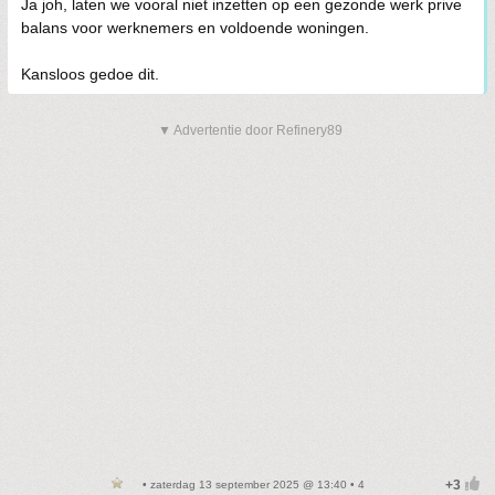
Ja joh, laten we vooral niet inzetten op een gezonde werk prive
balans voor werknemers en voldoende woningen.
Kansloos gedoe dit.
▼ Advertentie door Refinery89
• zaterdag 13 september 2025 @ 13:40 • 4