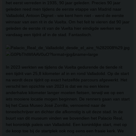
het eerst verreden in 1935, 90 jaar geleden. Precies 90 jaar
geleden reed men tijdens de eerste etappe van Madrid naar
Valladolid, Antoon Dignet - wie kent hem niet - werd de eerste
winnaar van een rit in de Vuelta. Om het feit te vieren dat 90 jaar
geleden de eerste rit van de Vuelta hier eindigde werken we
vandaag een tijdrit af in de stad. Fantastisch.
In 2023 werkten we tijdens de Vuelta gedurende de tiende rit
een tijdrit van 25,8 kilometer af in en rond Valladolid. Op de start
na wordt deze tijdrit op exact hetzelfde parcours afgewerkt. Het
verschil ten opzichte van 2023 is dat we nu een kleine
anderhalve kilometer langer moeten fietsen, terwijl we op een
iets mooiere locatie mogen beginnen. De renners gaan van start
bij het Casa Museo José Zorrilla, vernoemd naar de
toneelschrijver en dichter die afkomstig is uit deze stad. In de
buurt van dit museum vinden we bovendien het Palacio Real,
het koninklijk paleis van Valladolid. Een koninklijke start, met op
de koop toe bij de startplek ook nog eens een fraaie kerk. We