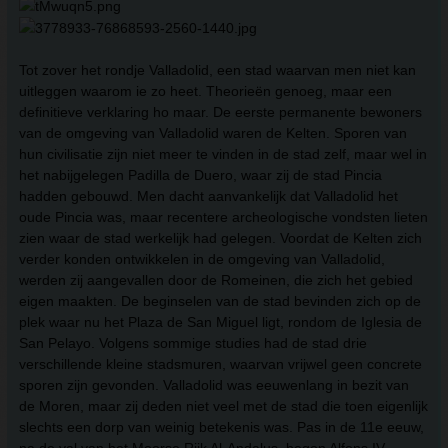
Tot zover het rondje Valladolid, een stad waarvan men niet kan
uitleggen waarom ie zo heet. Theorieën genoeg, maar een
definitieve verklaring ho maar. De eerste permanente bewoners
van de omgeving van Valladolid waren de Kelten. Sporen van
hun civilisatie zijn niet meer te vinden in de stad zelf, maar wel in
het nabijgelegen Padilla de Duero, waar zij de stad Pincia
hadden gebouwd. Men dacht aanvankelijk dat Valladolid het
oude Pincia was, maar recentere archeologische vondsten lieten
zien waar de stad werkelijk had gelegen. Voordat de Kelten zich
verder konden ontwikkelen in de omgeving van Valladolid,
werden zij aangevallen door de Romeinen, die zich het gebied
eigen maakten. De beginselen van de stad bevinden zich op de
plek waar nu het Plaza de San Miguel ligt, rondom de Iglesia de
San Pelayo. Volgens sommige studies had de stad drie
verschillende kleine stadsmuren, waarvan vrijwel geen concrete
sporen zijn gevonden. Valladolid was eeuwenlang in bezit van
de Moren, maar zij deden niet veel met de stad die toen eigenlijk
slechts een dorp van weinig betekenis was. Pas in de 11e eeuw,