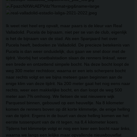
Ik weet niet heel erg opvalt, maar paars is de kleur van Real
Valladolid. Pucela de bijnaam, niet per se van de club, eigenlijk
is het de bijnaam van de stad. Als een Spanjaard het over
Pucela heeft, bedoelen ze Valladolid. De precieze betekenis van
Pucela is dan weer onduidelijk, dus gaan we snel door met de
tijdrit. Voorbij het voetbalstadion slaan de renners linksaf, weer
een brede en ontzettend simpele bocht. Na deze bocht loopt de
weg 300 meter rechtdoor, waarna er een iets scherpere bocht
naar rechts volgt en we bijna meteen gaan beginnen aan de
enige klim van deze tijdrit. Na 200 meter gaat het nog eens naar
rechts, weer een makkelijke bocht, en dan loopt de weg 500
meter aan 7% omhoog. We fietsen de wat nieuwere wijk
Parquesol binnen, gebouwd op een heuveltje. Na 8 kilometer
komen de renners boven op dit korte klimmetje, de enige helling
van de tijdrit. Ergens in de buurt van deze helling komen we het
eerste tussenpunt van de rit tegen, na 8,4 kilometer koers.
Tijdens het klimmetje volgt er nog een keer een bocht naar links,
waarna we langs een lelijke maar opvallende nieuwbouwflat