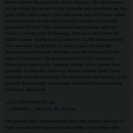
brede rotonde flauwtjes naar rechts afbuigen. We zijn beneden
en we komen nu op een rechte en brede weg terecht die we dan
weer 1200 meter volgen. Over een brede laan vol bomen rijden
we het centrum van de stad tegemoet, we rijden zo'n beetje
terug naar de start. Voor de tweede keer vandaag rijden de
renners over de rivier de Pisuerga, ditmaal via de Puente de
Adolfo Suarez. Voorbij de brug slaan ze na 200 meter rechtsaf,
weer een zeer brede bocht, en daarna gaat het eigenlijk
doodleuk twee kilometer rechtdoor over de Paseo de Zorrilla,
daar is Zorrila weer. Op deze weg werd in 2023 het enige
tussenpunt opgenomen, vandaag hebben we er zowaar twee,
op ander locaties dus. Toch nog iets van variatie, gaaf. Twee
kilometer over dezelfde weg, heel lichtjes vals plat omlaag, maar
eigenlijk gewoon vlak, op een paar flauwe bochten na volledig
rechtdoor. Spannend.
De renners rijden momenteel niet door het mooiste deel van de
stad, er staan hier vooral wat oudere flats. De hoogtepunten