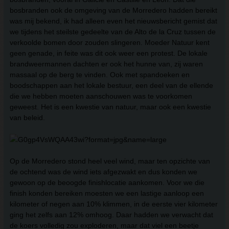
bosbranden ook de omgeving van de Morredero hadden bereikt
was mij bekend, ik had alleen even het nieuwsbericht gemist dat
we tijdens het steilste gedeelte van de Alto de la Cruz tussen de
verkoolde bomen door zouden slingeren. Moeder Natuur kent
geen genade, in feite was dit ook weer een protest. De lokale
brandweermannen dachten er ook het hunne van, zij waren
massaal op de berg te vinden. Ook met spandoeken en
boodschappen aan het lokale bestuur, een deel van de ellende
die we hebben moeten aanschouwen was te voorkomen
geweest. Het is een kwestie van natuur, maar ook een kwestie
van beleid.
Op de Morredero stond heel veel wind, maar ten opzichte van
de ochtend was de wind iets afgezwakt en dus konden we
gewoon op de beoogde finishlocatie aankomen. Voor we die
finish konden bereiken moesten we een lastige aanloop een
kilometer of negen aan 10% klimmen, in de eerste vier kilometer
ging het zelfs aan 12% omhoog. Daar hadden we verwacht dat
de koers volledig zou exploderen, maar dat viel een beetje