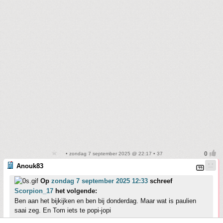
• zondag 7 september 2025 @ 22:17 • 37
Anouk83
Op
zondag 7 september 2025 12:33
schreef
Scorpion_17
het volgende:
Ben aan het bijkijken en ben bij donderdag. Maar wat is paulien
saai zeg. En Tom iets te popi-jopi