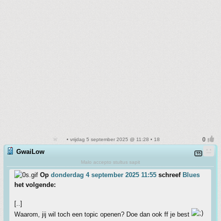
• vrijdag 5 september 2025 @ 11:28 • 18
GwaiLow
Malo accepto stultus sapit
Op
donderdag 4 september 2025 11:55
schreef
Blues
het volgende:
[..]
Waarom, jij wil toch een topic openen? Doe dan ook ff je best