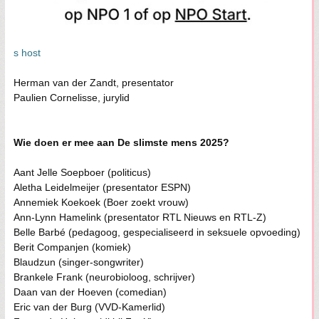
s host
Herman van der Zandt, presentator
Paulien Cornelisse, jurylid
Wie doen er mee aan De slimste mens 2025?
Aant Jelle Soepboer (politicus)
Aletha Leidelmeijer (presentator ESPN)
Annemiek Koekoek (Boer zoekt vrouw)
Ann-Lynn Hamelink (presentator RTL Nieuws en RTL-Z)
Belle Barbé (pedagoog, gespecialiseerd in seksuele opvoeding)
Berit Companjen (komiek)
Blaudzun (singer-songwriter)
Brankele Frank (neurobioloog, schrijver)
Daan van der Hoeven (comedian)
Eric van der Burg (VVD-Kamerlid)