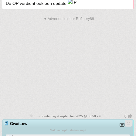
De OP verdient ook een update
▼ Advertentie door Refinery89
• donderdag 4 september 2025 @ 08:50 • 4
GwaiLow
Malo accepto stultus sapit