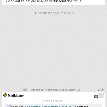
Ik vind dat ze het erg leuk en verfrissend doet
▼ Advertentie door Refinery89
• donderdag 4 september 2025 @ 22:19 • 15
MadMaster
Schots en scheef...
Op
donderdag 4 september 2025 14:08
schreef