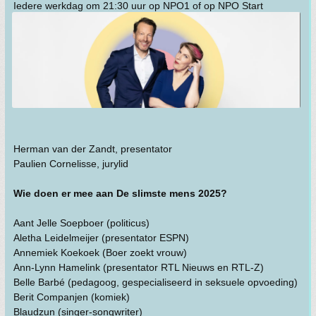
Iedere werkdag om 21:30 uur op NPO1 of op NPO Start
Herman van der Zandt, presentator
Paulien Cornelisse, jurylid
Wie doen er mee aan De slimste mens 2025?
Aant Jelle Soepboer (politicus)
Aletha Leidelmeijer (presentator ESPN)
Annemiek Koekoek (Boer zoekt vrouw)
Ann-Lynn Hamelink (presentator RTL Nieuws en RTL-Z)
Belle Barbé (pedagoog, gespecialiseerd in seksuele opvoeding)
Berit Companjen (komiek)
Blaudzun (singer-songwriter)