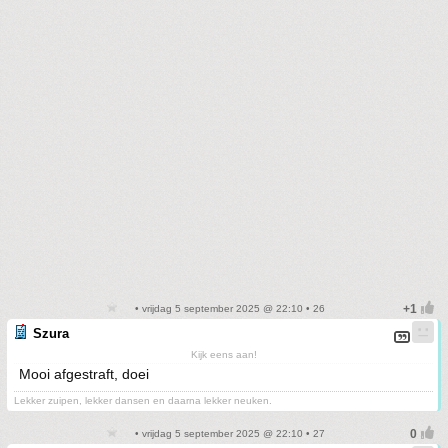
• vrijdag 5 september 2025 @ 22:10 • 26
Szura
Kijk eens aan!
Mooi afgestraft, doei
Lekker zuipen, lekker dansen en daarna lekker neuken.
• vrijdag 5 september 2025 @ 22:10 • 27