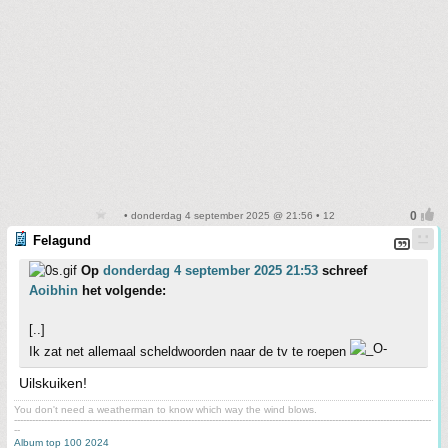
• donderdag 4 september 2025 @ 21:56 • 12
Felagund
Op
donderdag 4 september 2025 21:53
schreef
Aoibhin
het volgende:
[..]
Ik zat net allemaal scheldwoorden naar de tv te roepen
Uilskuiken!
You don't need a weatherman to know which way the wind blows.
-------------------------------------------------------------------------------------------------------------------------------------------
--
Album top 100 2024