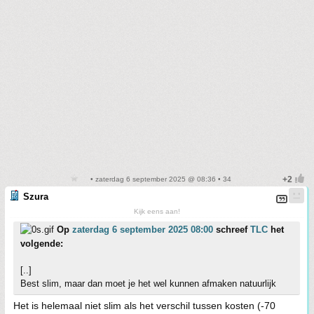
• zaterdag 6 september 2025 @ 08:36 • 34
Szura
Kijk eens aan!
Op
zaterdag 6 september 2025 08:00
schreef
TLC
het
volgende:
[..]
Best slim, maar dan moet je het wel kunnen afmaken natuurlijk
Het is helemaal niet slim als het verschil tussen kosten (-70