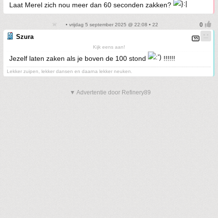
Laat Merel zich nou meer dan 60 seconden zakken?
• vrijdag 5 september 2025 @ 22:08 • 22
Szura
Kijk eens aan!
Jezelf laten zaken als je boven de 100 stond
!!!!!!
Lekker zuipen, lekker dansen en daarna lekker neuken.
▼ Advertentie door Refinery89