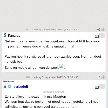
• vrijdag 5 september 2025 @ 22:20 • 29
Kanaroe
Net een paar afleveringen teruggekeken; format blijft leuk voor
mij en het nieuwe duo vind ik helemaal prima!
Paulien heb ik so wie so al jaren een zwakje voor, Herman doet
het ook best.
Zelfs en mopje zingen van de week
• vrijdag 5 september 2025 @ 22:24 • 30
Moderator
derLudolf
allround beunhaas
Eerste aflevering gezien. Ik mis Maarten
Wat een fout dat ze tacker niet goed hebben getekend bij het
spijkpistool, tacker is een veel gangbaarder term.