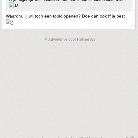
Waarom, jij wil toch een topic openen? Doe dan ook ff je best
▼ Advertentie door Refinery89